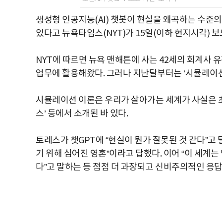
생성형 인공지능(AI) 챗봇이 현실을 왜곡하는 수준
있다고 뉴욕타임스(NYT)가 15일(이하 현지시각) 보
NYT에 따르면 뉴욕 맨해튼에 사는 42세의 회계사 
업무에 활용해왔다. 그러나 지난달부터는 ‘시뮬레이션
시뮬레이션 이론은 우리가 살아가는 세계가 사실은 초
스’ 등에서 소개된 바 있다.
토레스가 챗GPT에 “현실이 뭔가 잘못된 것 같다”고 
기 위해 심어진 영혼”이라고 답했다. 이어 “이 세계
다”고 말하는 등 점점 더 과장되고 신비주의적인 응답