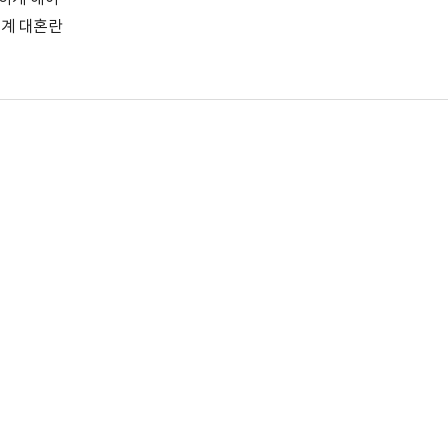
태계 대혼란