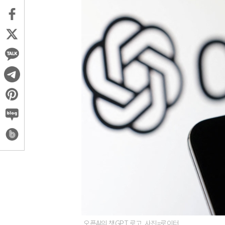
오픈AI의 챗GPT 로고. 사진=로이터