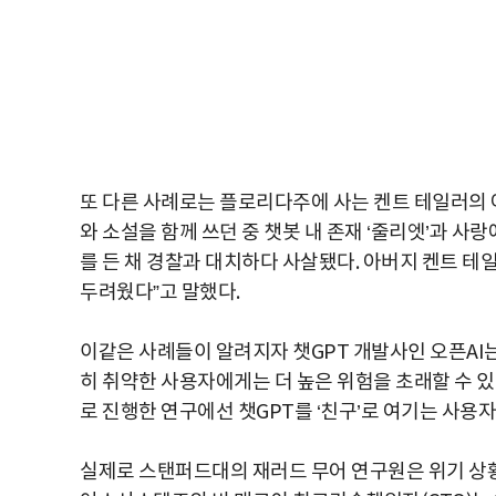
또 다른 사례로는 플로리다주에 사는 켄트 테일러의 
와 소설을 함께 쓰던 중 챗봇 내 존재 ‘줄리엣’과 
를 든 채 경찰과 대치하다 사살됐다. 아버지 켄트 테
두려웠다”고 말했다.
이같은 사례들이 알려지자 챗GPT 개발사인 오픈AI는
히 취약한 사용자에게는 더 높은 위험을 초래할 수 있
로 진행한 연구에선 챗GPT를 ‘친구’로 여기는 사용
실제로 스탠퍼드대의 재러드 무어 연구원은 위기 상황