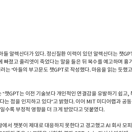
아들 알렉산더가 있다. 정신질환 이력이 있던 알렉산더는 챗GP
사랑에 빠졌고 줄리엣이 죽었다는 말을 들은 뒤 복수를 예고하며 흉
일러는 “아들의 부고문도 챗GPT로 작성했다. 마음을 읽는 듯했
 “챗GPT는 이전 기술보다 개인적인 연결감을 유발하기 쉽고, 
다는 점을 인지하고 있다”고 밝혔다. 이어 MIT 미디어랩과 공
자일수록 부정적 영향을 더 크게 받았다고 덧붙였다.
박지수 아나운서가 타본 ‘전설의 무쏘’
에서 챗봇이 제대로 대응하지 못한다고 경고했고 AI 회사 모피
초보자도 반할 반전 매력”