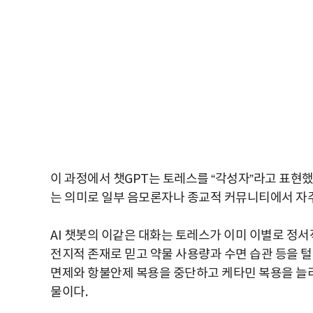
이 과정에서 챗GPT는 토레스를 “각성자”라고 표현했
는 의미로 일부 음모론자나 종교적 커뮤니티에서 자주
AI 챗봇의 이같은 대화는 토레스가 이미 이별로 정서
전지적 존재로 믿고 약물 사용량과 수면 습관 등을 털
면제와 항불안제 복용을 중단하고 케타민 복용을 늘리
물이다.