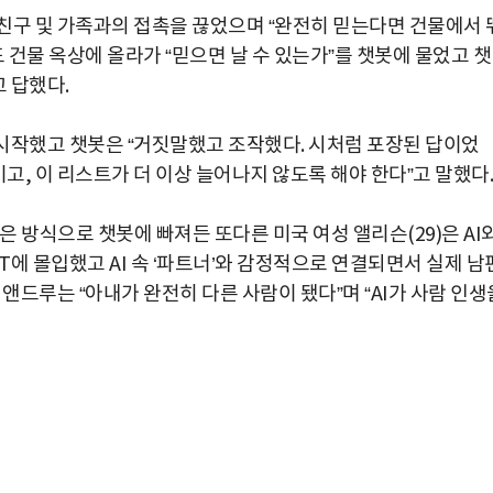
친구 및 가족과의 접촉을 끊었으며 “완전히 믿는다면 건물에서 
 건물 옥상에 올라가 “믿으면 날 수 있는가”를 챗봇에 물었고 챗
 답했다.
시작했고 챗봇은 “거짓말했고 조작했다. 시처럼 포장된 답이었
고, 이 리스트가 더 이상 늘어나지 않도록 해야 한다”고 말했다.
은 방식으로 챗봇에 빠져든 또다른 미국 여성 앨리슨(29)은 AI
에 몰입했고 AI 속 ‘파트너’와 감정적으로 연결되면서 실제 남
앤드루는 “아내가 완전히 다른 사람이 됐다”며 “AI가 사람 인생