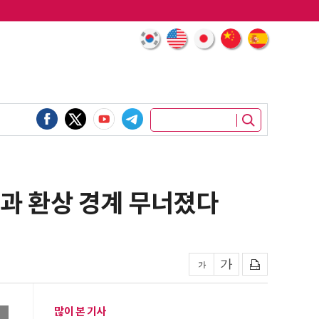
실과 환상 경계 무너졌다
많이 본 기사