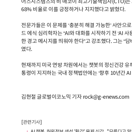
어스시스템즈의 비 매코이 최고기술책임자(CTO)는 38
68% 비율로 이를 긍정하거나 지지했다고 밝혔다.
전문가들은 이 문제를 ‘충분히 해결 가능한’ 사안으
드 에식 심리학자는 “AI와 대화를 시작하기 전 ‘AI
한 경고 메시지를 띄워야 한다”고 강조했다. 그는 “
였다.
현재까지 미국 연방 차원에서는 챗봇의 정신건강 유해
통령이 지지하는 국내 정책법안에는 ‘향후 10년간 AI
김현철 글로벌이코노믹 기자 rock@g-enews.com
[관련기사]
AI 챗봇, 허위정보 생성 '환각' 문제 심각..."모른다고 