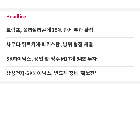
Headline
트럼프, 폴리실리콘에 15% 관세 부과 확정
사우디·튀르키예·파키스탄, 방위 협정 체결
SK하이닉스, 용인 팹·청주 M17에 54조 투자
삼성전자·SK하이닉스, 반도체 장비 '확보전'