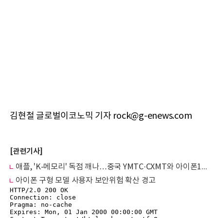
김현철 글로벌이코노믹 기자 rock@g-enews.com
[관련기사]
애플, 'K-메모리' 독점 깨나…중국 YMTC·CXMT와 아이폰18 밀월설
아이폰 구형 모델 사용자 보안위험 확산 경고