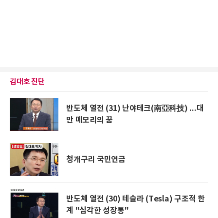
김대호 진단
반도체 열전 (31) 난야테크(南亞科技) ...대
만 메모리의 꿈
청개구리 국민연금
반도체 열전 (30) 테슬라 (Tesla) 구조적 한
계 "심각한 성장통"