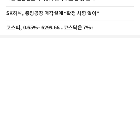
SK하닉, 충칭공장 매각설에 “확정 사항 없어”
코스피, 0.65%↑ 6299.66...코스닥은 7%↑