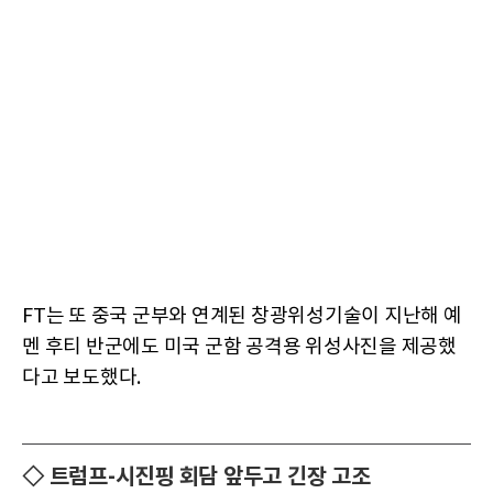
FT는 또 중국 군부와 연계된 창광위성기술이 지난해 예
멘 후티 반군에도 미국 군함 공격용 위성사진을 제공했
다고 보도했다.
◇ 트럼프-시진핑 회담 앞두고 긴장 고조