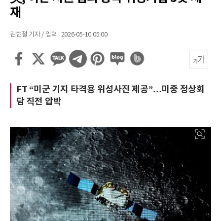
재
김현철 기자 / 입력 : 2026-05-10 05:00
FT “미군 기지 타격용 위성사진 제공”…미중 정상회
담 직전 압박