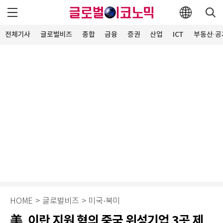
전체기사
글로벌비즈
종합
금융
증권
산업
ICT
부동산·공
HOME
>
글로벌비즈
>
미국·북미
美, 이란 지원 혐의 중국 위성기업 3곳 제