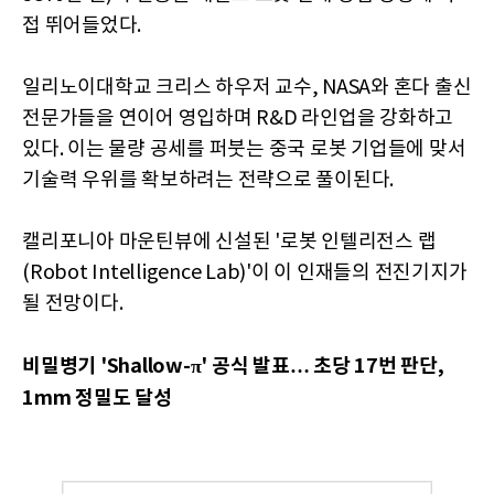
접 뛰어들었다.
일리노이대학교 크리스 하우저 교수, NASA와 혼다 출신
전문가들을 연이어 영입하며 R&D 라인업을 강화하고
있다. 이는 물량 공세를 퍼붓는 중국 로봇 기업들에 맞서
기술력 우위를 확보하려는 전략으로 풀이된다.
캘리포니아 마운틴뷰에 신설된 '로봇 인텔리전스 랩
(Robot Intelligence Lab)'이 이 인재들의 전진기지가
될 전망이다.
비밀병기 'Shallow-π' 공식 발표… 초당 17번 판단,
1mm 정밀도 달성