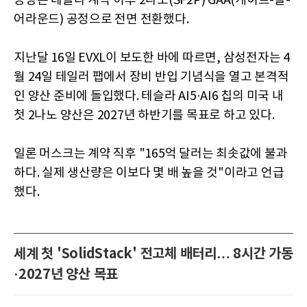
공장은 테슬라 계약 이후 2나노(SF2P) GAA(게이트-올-
어라운드) 공정으로 전면 전환했다.
지난달 16일 EVXL이 보도한 바에 따르면, 삼성전자는 4
월 24일 테일러 팹에서 장비 반입 기념식을 열고 본격적
인 양산 준비에 돌입했다. 테슬라 AI5·AI6 칩의 미국 내
첫 2나노 양산은 2027년 하반기를 목표로 하고 있다.
일론 머스크는 계약 직후 "165억 달러는 최솟값에 불과
하다. 실제 생산량은 이보다 몇 배 높을 것"이라고 언급
했다.
세계 첫 'SolidStack' 전고체 배터리… 8시간 가동
·2027년 양산 목표