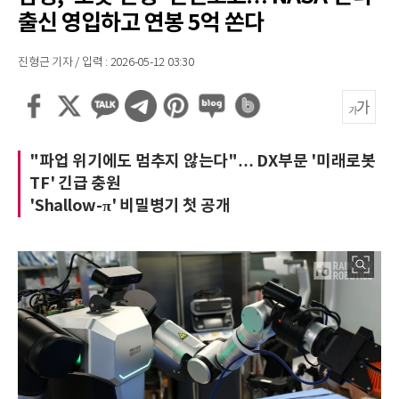
출신 영입하고 연봉 5억 쏜다
진형근 기자 / 입력 : 2026-05-12 03:30
"파업 위기에도 멈추지 않는다"… DX부문 '미래로봇
TF' 긴급 충원
'Shallow-π' 비밀병기 첫 공개