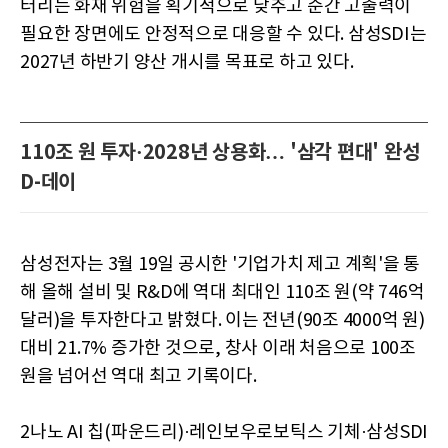
터리는 화재 위험을 획기적으로 낮추고 순간 고출력이
필요한 장면에도 안정적으로 대응할 수 있다. 삼성SDI는
2027년 하반기 양산 개시를 목표로 하고 있다.
110조 원 투자·2028년 상용화… '삼각 편대' 완성
D-데이
삼성전자는 3월 19일 공시한 '기업가치 제고 계획'을 통
해 올해 설비 및 R&D에 역대 최대인 110조 원(약 746억
달러)을 투자한다고 밝혔다. 이는 전년(90조 4000억 원)
대비 21.7% 증가한 것으로, 창사 이래 처음으로 100조
원을 넘어선 역대 최고 기록이다.
2나노 AI 칩(파운드리)·레인보우로보틱스 기체·삼성SDI