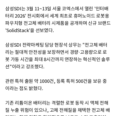
삼성SDI는 3월 11~13일 서울 코엑스에서 열린 '인터배
터리 2026' 전시회에서 세계 최초로 휴머노이드 로봇용
파우치형 전고체 배터리 시제품을 공개하며 신규 브랜드
'SolidStack'을 선보였다.
삼성SDI 전략마케팅 담당 현장석 상무는 "전고체 배터
리는 절대적 안전성을 보장하면서 경량·고용량으로 로
봇 가동 시간을 최대 8시간까지 연장하는 혁신적인 솔루
션"이라고 강조했다.
관련 특허 출원 약 1000건, 등록 특허 500건을 보유 중
이라는 점도 밝혔다.
기존 리튬이온 배터리는 격렬한 로봇 동작 시 액체 전해
질 누출 위험이 있으나, 고체 전해질을 채택한 전고체 배