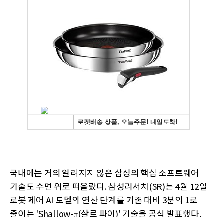
국내에는 거의 알려지지 않은 삼성의 핵심 소프트웨어
기술도 수면 위로 떠올랐다. 삼성리서치(SR)는 4월 12일
로봇 제어 AI 모델의 연산 단계를 기존 대비 3분의 1로
줄이는 'Shallow-π(샬로 파이)' 기술을 공식 발표했다.