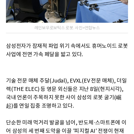
레인보우로보틱스 로봇. 사진=연합뉴스
삼성전자가 잠재적 파업 위기 속에서도 휴머노이드 로봇
사업에 전면 가속 페달을 밟고 있다.
기술 전문 매체 주달(Judal), EVXL(EV 전문 매체), 더일
렉(THE ELEC) 등 영문 외신들은 지난 8일(현지시각),
국내 언론이 주목하지 못한 사이 삼성의 로봇 굴기(崛
起)를 연일 집중 조명하고 있다.
단순한 미래 먹거리 발굴을 넘어, 반도체·스마트폰에 이
어 삼성의 세 번째 도약을 이끌 '피지컬 AI' 전쟁이 현재