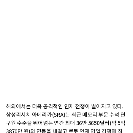
해외에서는 더욱 공격적인 인재 전쟁이 벌어지고 있다.
삼성리서치 아메리카(SRA)는 최근 메모리 부문 수석 연
구원 수준을 뛰어넘는 연간 최대 36만 5650달러(약 5억
3870만 원)의 연봉을 내걸고 로봇 인재 영입 경쟁에 직