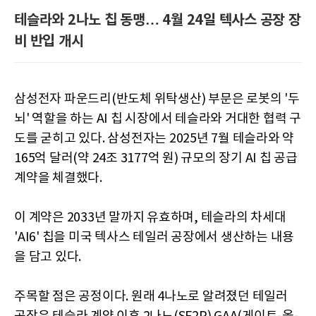
테슬라와 2나노 칩 동맹… 4월 24일 텍사스 공장 장
비 반입 개시
삼성전자 파운드리(반도체 위탁생산) 부문은 로봇의 '두
뇌' 역할을 하는 AI 칩 시장에서 테슬라와 거대한 협력 구
도를 굳히고 있다. 삼성전자는 2025년 7월 테슬라와 약
165억 달러(약 24조 3177억 원) 규모의 장기 AI 칩 공급
계약을 체결했다.
이 계약은 2033년 말까지 유효하며, 테슬라의 차세대
'AI6' 칩을 미국 텍사스 테일러 공장에서 생산하는 내용
을 담고 있다.
주목할 점은 공정이다. 원래 4나노로 알려졌던 테일러