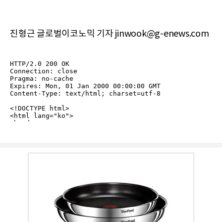
진형근 글로벌이코노믹 기자 jinwook@g-enews.com