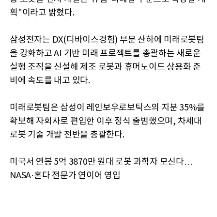
획"이라고 밝혔다.
삼성전자는 DX(디바이스경험) 부문 산하에 미래로봇팀
을 강화하고 AI 기반 미래 프로젝트를 총괄하는 새로운
실행 조직을 신설해 제조 로봇과 휴머노이드 상용화 준
비에 속도를 내고 있다.
미래로봇팀은 삼성이 레인보우로보틱스의 지분 35%를
확보해 자회사로 편입한 이후 정식 출범했으며, 차세대
로봇 기술 개발 전반을 총괄한다.
미국서 연봉 5억 3870만 원대 로봇 과학자 모신다…
NASA·혼다 전문가 연이어 영입