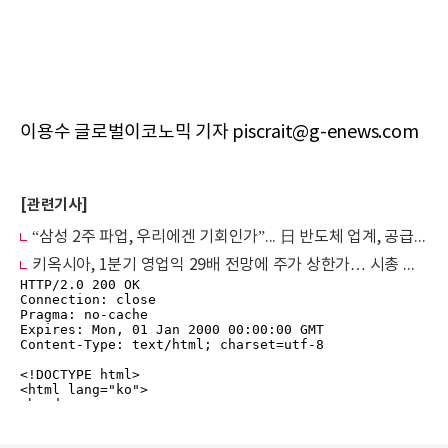
이용수 글로벌이코노믹 기자 piscrait@g-enews.com
[관련기사]
“삼성 2주 파업, 우리에겐 기회인가”... 日 반도체 업계, 공급망 재편 가능성에 ‘촉각’
키옥시아, 1분기 영업익 29배 전망에 주가 상한가… 시총 日 4위 도약