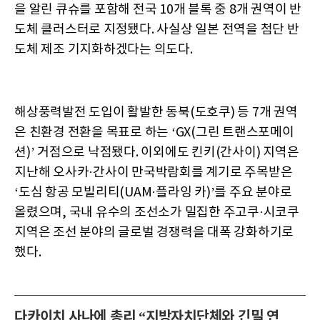
을 알린 큐슈를 포함해 전국 10개 블록 중 8개 권역이 반
도체 클러스터로 지정됐다. 사실상 일본 전역을 첨단 반
도체 제조 기지화하겠다는 의도다.
해상풍력발전 도입이 활발한 동북(도호쿠) 등 7개 권역
은 친환경 전환을 목표로 하는 ‘GX(그린 트랜스포메이
션)’ 거점으로 낙점됐다. 이외에도 킨키(간사이) 지역은
지난해 오사카·간사이 만국박람회를 계기로 주목받은
‘도심 항공 모빌리티(UAM·플라잉 카)’를 주요 분야로
올렸으며, 국내 유수의 조선소가 밀집한 주고쿠·시코쿠
지역은 조선 분야의 글로벌 경쟁력을 대폭 강화하기로
했다.
다카이치 사나에 총리 “지방자치단체와 긴밀 연