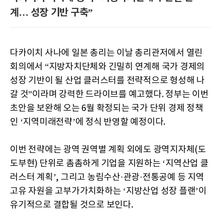
계… 성장 기반 구축”
다카이치 사나에 일본 총리는 이날 총리관저에서 열린
회의에서 “지방자치단체와 긴밀히 연계해 국가 경제의
성장 기반이 될 산업 클러스터를 전략적으로 형성해 나
갈 것”이라며 강력한 드라이브를 예고했다. 정부는 이번
초안을 보완해 오는 6월 확정되는 국가 단위 경제 정책
인 ‘지역미래전략’에 정식 반영할 예정이다.
이번 전략에는 광역 권역별 계획 외에도 광역지자체(도
도부현) 단위로 촘촘하게 기업을 지원하는 ‘지역산업 클
러스터 계획’, 그리고 농림수산·관광·전통공예 등 지역
고유 자원을 고부가가치화하는 ‘지방산업 성장 플랜’이
유기적으로 결합될 것으로 보인다.