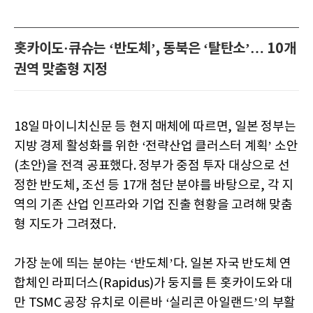
홋카이도·큐슈는 ‘반도체’, 동북은 ‘탈탄소’… 10개
권역 맞춤형 지정
18일 마이니치신문 등 현지 매체에 따르면, 일본 정부는
지방 경제 활성화를 위한 ‘전략산업 클러스터 계획’ 소안
(초안)을 전격 공표했다. 정부가 중점 투자 대상으로 선
정한 반도체, 조선 등 17개 첨단 분야를 바탕으로, 각 지
역의 기존 산업 인프라와 기업 진출 현황을 고려해 맞춤
형 지도가 그려졌다.
가장 눈에 띄는 분야는 ‘반도체’다. 일본 자국 반도체 연
합체인 라피더스(Rapidus)가 둥지를 튼 홋카이도와 대
만 TSMC 공장 유치로 이른바 ‘실리콘 아일랜드’의 부활