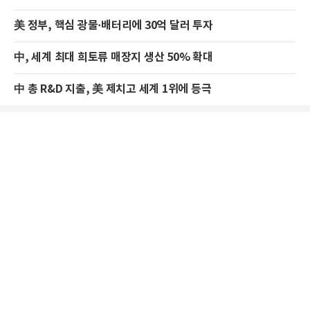
美 정부, 핵심 광물·배터리에 30억 달러 투자
中, 세계 최대 희토류 매장지 생산 50% 확대
中 총 R&D 지출, 美 제치고 세계 1위에 등극