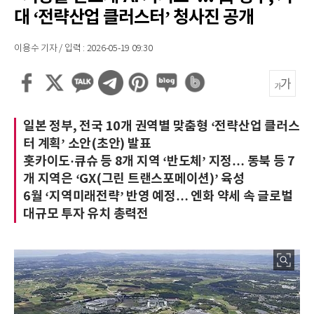
대 ‘전략산업 클러스터’ 청사진 공개
이용수 기자 / 입력 : 2026-05-19 09:30
일본 정부, 전국 10개 권역별 맞춤형 ‘전략산업 클러스
터 계획’ 소안(초안) 발표
홋카이도·큐슈 등 8개 지역 ‘반도체’ 지정… 동북 등 7
개 지역은 ‘GX(그린 트랜스포메이션)’ 육성
6월 ‘지역미래전략’ 반영 예정… 엔화 약세 속 글로벌
대규모 투자 유치 총력전