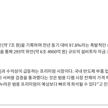
안
(
약
7
조 원
)
을 기록하며 전년 동기 대비
97.8%
라는 폭발적인 
을 통해
295
억 위안
(
약
6
조
4900
억 원
)
규모의 설비투자 자금 
)
과 수익성이 급등하는 프리미엄 시장이다
.
국내 반도체 부품 
가 서버용 검증을 통과했다는 것은 범용 디램 시장 전체의 가격 
누려온 범용 프리미엄이 예상보다 빠르게 희석될 수 있다
"
고 