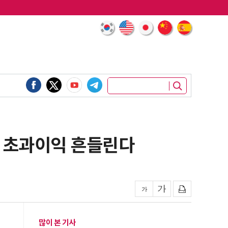
스 초과이익 흔들린다
많이 본 기사