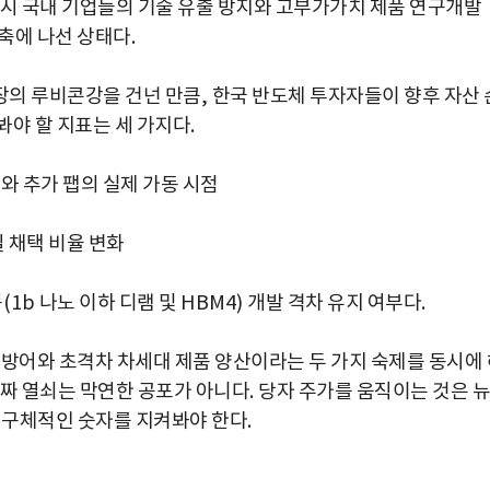
시 국내 기업들의 기술 유출 방지와 고부가가치 제품 연구개발
축에 나선 상태다
.
장의 루비콘강을 건넌 만큼
,
한국 반도체 투자자들이 향후 자산 
봐야 할 지표는 세 가지다
.
와 추가 팹의 실제 가동 시점
 채택 비율 변화
품
(1b
나노 이하 디램 및
HBM4)
개발 격차 유지 여부다
.
방어와 초격차 차세대 제품 양산이라는 두 가지 숙제를 동시에 
진짜 열쇠는 막연한 공포가 아니다
.
당자 주가를 움직이는 것은 뉴
 구체적인 숫자를 지켜봐야 한다
.