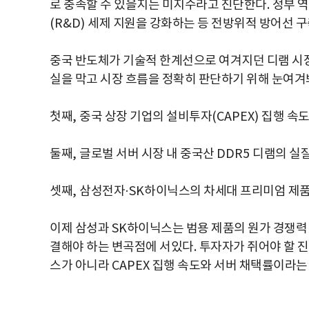
로 충족할 수 있을지는 미지수라고 진단한다
.
정부 역
(R&D)
세제 지원을 강화하는 등 전방위적 방어선 구
중국 반도체가 기술적 한계선으로 여겨지던 디램 시
실을 막고 시장 흐름을 정확히 판단하기 위해 눈여겨
첫째
,
중국 상장 기업의 설비투자
(CAPEX)
집행 속도
둘째
,
글로벌 서버 시장 내 중국산
DDR5
디램의 실질
셋째
,
삼성전자
·SK
하이닉스의 차세대 프리미엄 제
이제 삼성과
SK
하이닉스는 범용 제품의 원가 경쟁력 
결해야 하는 변곡점에 서있다
.
투자자가 쥐어야 할 
스가 아니라
CAPEX
집행 속도와 서버 채택률이라는