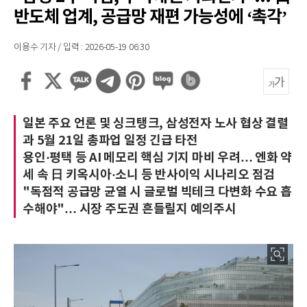
반도체 업계, 공급망 재편 가능성에 ‘촉각’
이용수 기자 / 입력 : 2026-05-19 06:30
일본 주요 언론 및 싱크탱크, 삼성전자 노사 협상 결렬
과 5월 21일 총파업 일정 긴급 타전
용인·평택 등 AI 메모리 핵심 기지 마비 우려… 엔화 약
세 속 日 키옥시아·소니 등 반사이익 시나리오 점검
"독점적 공급망 균열 시 글로벌 빅테크 다변화 수요 흡
수해야"… 시장 주도권 흔들릴지 예의주시