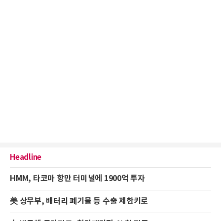
Headline
HMM, 타코마 항만 터미널에 1900억 투자
美 상무부, 배터리 폐기물 등 수출 제한키로