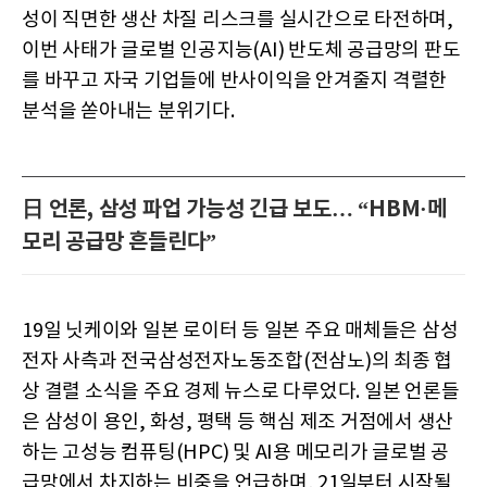
성이 직면한 생산 차질 리스크를 실시간으로 타전하며,
이번 사태가 글로벌 인공지능(AI) 반도체 공급망의 판도
를 바꾸고 자국 기업들에 반사이익을 안겨줄지 격렬한
분석을 쏟아내는 분위기다.
日 언론, 삼성 파업 가능성 긴급 보도… “HBM·메
모리 공급망 흔들린다”
19일 닛케이와 일본 로이터 등 일본 주요 매체들은 삼성
전자 사측과 전국삼성전자노동조합(전삼노)의 최종 협
상 결렬 소식을 주요 경제 뉴스로 다루었다. 일본 언론들
은 삼성이 용인, 화성, 평택 등 핵심 제조 거점에서 생산
하는 고성능 컴퓨팅(HPC) 및 AI용 메모리가 글로벌 공
급망에서 차지하는 비중을 언급하며, 21일부터 시작될