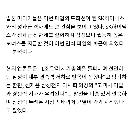
일본 미디어들은 이번 파업의 도화선이 된 SK하이닉스
와의 성과급 격차에도 큰 관심을 보이고 있다. SK하이닉
스가 성과급 상한제를 철회하며 삼성보다 월등히 높은
보너스를 지급한 것이 이번 연쇄 파업의 화근이 되었다
는 분석이다.
현지 언론들은 "1조 달러 시가총액을 돌파하며 선전하
던 삼성이 내부 결속력 저하로 발목이 잡혔다"고 평가하
는 한편, 신제윤 삼성전자 이사회 의장의 "고객사 이탈
과 경쟁력 저하가 우려된다"는 발언을 비중 있게 인용하
며 삼성이 누려온 시장 지배력에 균열이 가기 시작했다
고 짚었다.