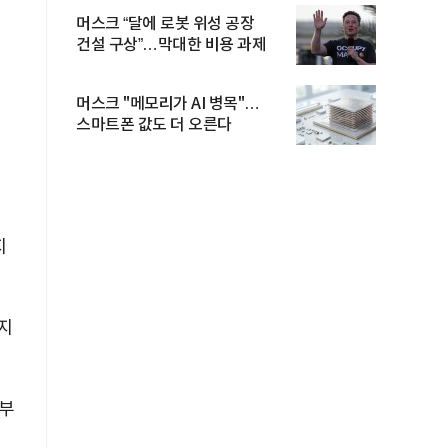
머스크 “달에 로봇 위성 공장
건설 구상”…막대한 비용 과제
머스크 "메모리가 AI 병목"…
스마트폰 값도 더 오른다
지
지
정부