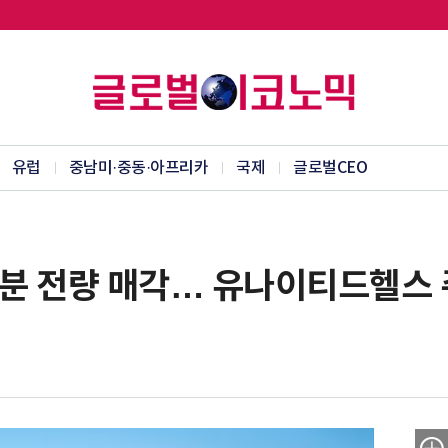
유럽
중남미·중동·아프리카
국제
글로벌CEO
분 전량 매각… 유나이티드헬스 