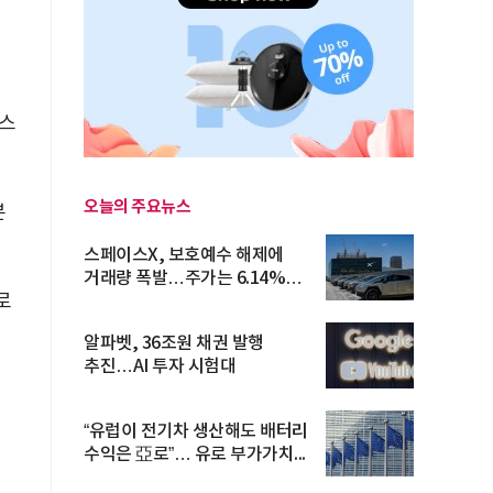
헬스
오늘의 주요뉴스
븐
스페이스X, 보호예수 해제에
거래량 폭발…주가는 6.14%
로
반등
알파벳, 36조원 채권 발행
추진…AI 투자 시험대
“유럽이 전기차 생산해도 배터리
수익은 亞로”… 유로 부가가치...