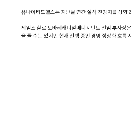
유나이티드헬스는 지난달 연간 실적 전망치를 상향 조
제임스 할로 노바레캐피털매니지먼트 선임 부사장은 
을 줄 수는 있지만 현재 진행 중인 경영 정상화 흐름