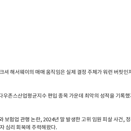
버크셔 해서웨이의 매매 움직임은 실제 결정 주체가 워런 버핏인
 다우존스산업평균지수 편입 종목 가운데 최악의 성적을 기록했
 보험업 관행 논란, 2024년 말 발생한 고위 임원 피살 사건, 
자 심리 회복에 주력해왔다.