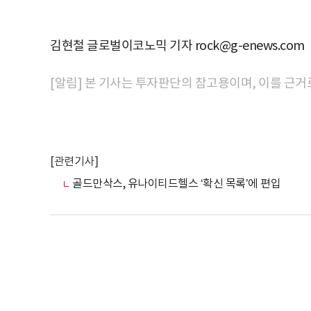
김현철 글로벌이코노믹 기자 rock@g-enews.com
[알림] 본 기사는 투자판단의 참고용이며, 이를 근거
[관련기사]
골드만삭스, 유나이티드헬스 ‘확신 목록’에 편입