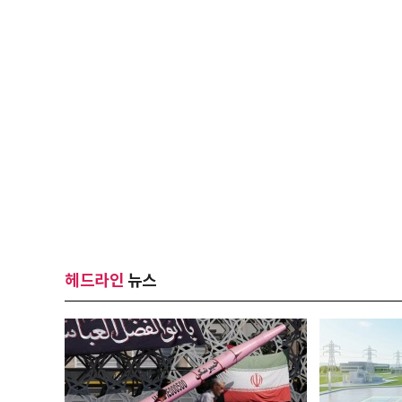
헤드라인
뉴스