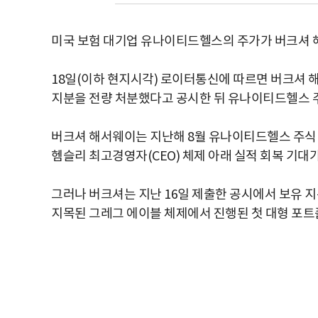
미국 보험 대기업 유나이티드헬스의 주가가 버크셔 해
18일(이하 현지시각) 로이터통신에 따르면 버크셔
지분을 전량 처분했다고 공시한 뒤 유나이티드헬스 주
버크셔 해서웨이는 지난해 8월 유나이티드헬스 주식 
헴슬리 최고경영자(CEO) 체제 아래 실적 회복 기대
그러나 버크셔는 지난 16일 제출한 공시에서 보유 
지목된 그레그 에이블 체제에서 진행된 첫 대형 포트