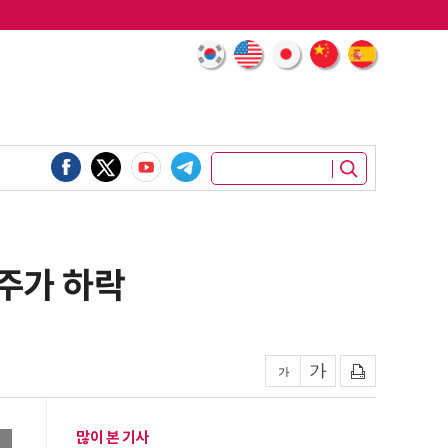
주가 하락
많이 본 기사