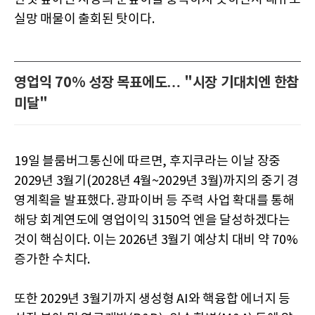
실망 매물이 출회된 탓이다.
영업익 70% 성장 목표에도… "시장 기대치엔 한참
미달"
19일 블룸버그통신에 따르면, 후지쿠라는 이날 장중
2029년 3월기(2028년 4월~2029년 3월)까지의 중기 경
영계획을 발표했다. 광파이버 등 주력 사업 확대를 통해
해당 회계연도에 영업이익 3150억 엔을 달성하겠다는
것이 핵심이다. 이는 2026년 3월기 예상치 대비 약 70%
증가한 수치다.
또한 2029년 3월기까지 생성형 AI와 핵융합 에너지 등