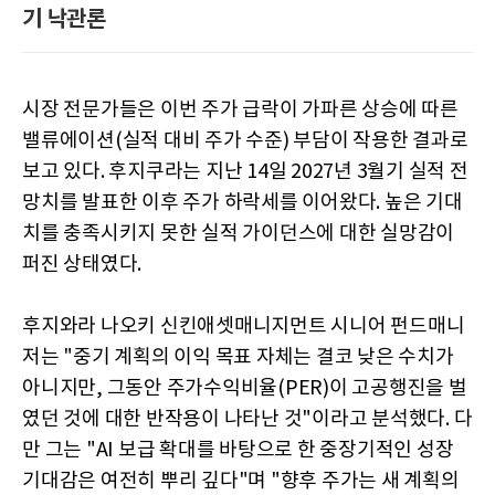
기 낙관론
시장 전문가들은 이번 주가 급락이 가파른 상승에 따른
밸류에이션(실적 대비 주가 수준) 부담이 작용한 결과로
보고 있다. 후지쿠라는 지난 14일 2027년 3월기 실적 전
망치를 발표한 이후 주가 하락세를 이어왔다. 높은 기대
치를 충족시키지 못한 실적 가이던스에 대한 실망감이
퍼진 상태였다.
후지와라 나오키 신킨애셋매니지먼트 시니어 펀드매니
저는 "중기 계획의 이익 목표 자체는 결코 낮은 수치가
아니지만, 그동안 주가수익비율(PER)이 고공행진을 벌
였던 것에 대한 반작용이 나타난 것"이라고 분석했다. 다
만 그는 "AI 보급 확대를 바탕으로 한 중장기적인 성장
기대감은 여전히 뿌리 깊다"며 "향후 주가는 새 계획의