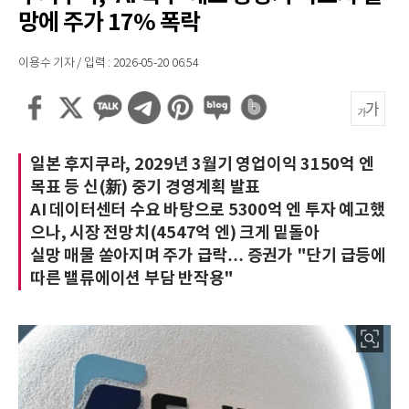
망에 주가 17% 폭락
이용수 기자 / 입력 : 2026-05-20 06:54
일본 후지쿠라, 2029년 3월기 영업이익 3150억 엔
목표 등 신(新) 중기 경영계획 발표
AI 데이터센터 수요 바탕으로 5300억 엔 투자 예고했
으나, 시장 전망치(4547억 엔) 크게 밑돌아
실망 매물 쏟아지며 주가 급락… 증권가 "단기 급등에
따른 밸류에이션 부담 반작용"