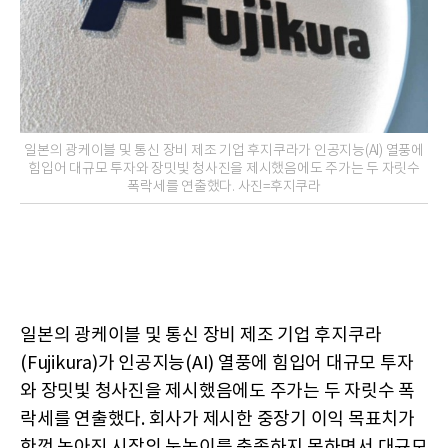
일본의 광케이블 및 통신 장비 제조 기업 후지쿠라가 인공지능(AI) 열풍에
힘입어 대규모 투자와 장밋빛 청사진을 제시했음에도 주가는 두 자릿수
폭락세를 연출했다. 사진=후지쿠라
일본의 광케이블 및 통신 장비 제조 기업 후지쿠라
(Fujikura)가 인공지능(AI) 열풍에 힘입어 대규모 투자
와 장밋빛 청사진을 제시했음에도 주가는 두 자릿수 폭
락세를 연출했다. 회사가 제시한 중장기 이익 목표치가
한껏 높아진 시장의 눈높이를 충족하지 못하면서 대규모