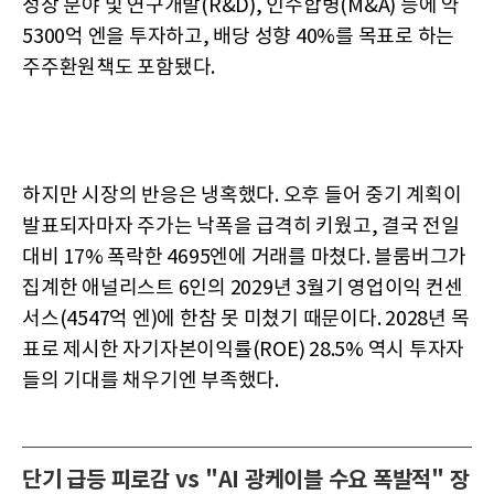
성장 분야 및 연구개발(R&D), 인수합병(M&A) 등에 약
5300억 엔을 투자하고, 배당 성향 40%를 목표로 하는
주주환원책도 포함됐다.
하지만 시장의 반응은 냉혹했다. 오후 들어 중기 계획이
발표되자마자 주가는 낙폭을 급격히 키웠고, 결국 전일
대비 17% 폭락한 4695엔에 거래를 마쳤다. 블룸버그가
집계한 애널리스트 6인의 2029년 3월기 영업이익 컨센
서스(4547억 엔)에 한참 못 미쳤기 때문이다. 2028년 목
표로 제시한 자기자본이익률(ROE) 28.5% 역시 투자자
들의 기대를 채우기엔 부족했다.
단기 급등 피로감 vs "AI 광케이블 수요 폭발적" 장