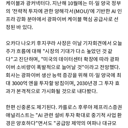
케이블과 광커넥터다. 지난해 10월에는 미·일 양국 정부
의 '전략적 투자에 관한 양해각서(MOU)'에 기반한 AI 인
프라 강화 분야에서 광파이버 케이블 핵심 공급사로 선
정된 바 있다.
오카다 나오키 후지쿠라 사장은 이날 기자회견에서 오늘
주가 흐름에 대해 "시장의 기대가 다소 높았던 것 같
다"고 진단하며, "미국의 데이터센터 확장에 따라 광파
이버 소비량이 폭발적으로 늘어날 것"이라고 전망했다.
회사는 광파이버 생산 능력 증강을 위해 미·일 양국에 최
대 3000억 엔을 투자할 방침이며, 2030년경 그 투자 효
과가 본격적으로 가시화될 것으로 내다봤다.
한편 신중론도 제기된다. 카를로스 후루야 제프리스증권
애널리스트는 "AI 관련 설비 투자 확대로 중기적 사업 환
경은 양호하다"면서도 "공급망 제약의 여파나 대규모