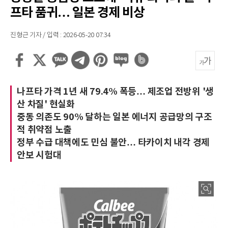
프타 품귀… 일본 경제 비상
진형근 기자 / 입력 : 2026-05-20 07:34
나프타 가격 1년 새 79.4% 폭등… 제조업 전방위 '생
산 차질' 현실화
중동 의존도 90% 달하는 일본 에너지 공급망의 구조
적 취약점 노출
정부 수급 대책에도 민심 불안… 타카이치 내각 경제
안보 시험대