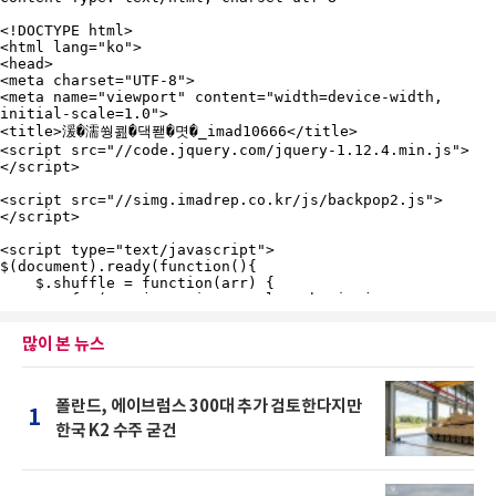
많이 본 뉴스
폴란드, 에이브럼스 300대 추가 검토한다지만
1
한국 K2 수주 굳건