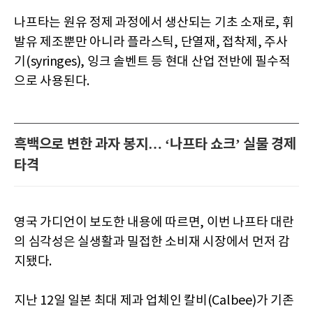
나프타는 원유 정제 과정에서 생산되는 기초 소재로, 휘
발유 제조뿐만 아니라 플라스틱, 단열재, 접착제, 주사
기(syringes), 잉크 솔벤트 등 현대 산업 전반에 필수적
으로 사용된다.
흑백으로 변한 과자 봉지… ‘나프타 쇼크’ 실물 경제
타격
영국 가디언이 보도한 내용에 따르면, 이번 나프타 대란
의 심각성은 실생활과 밀접한 소비재 시장에서 먼저 감
지됐다.
지난 12일 일본 최대 제과 업체인 칼비(Calbee)가 기존