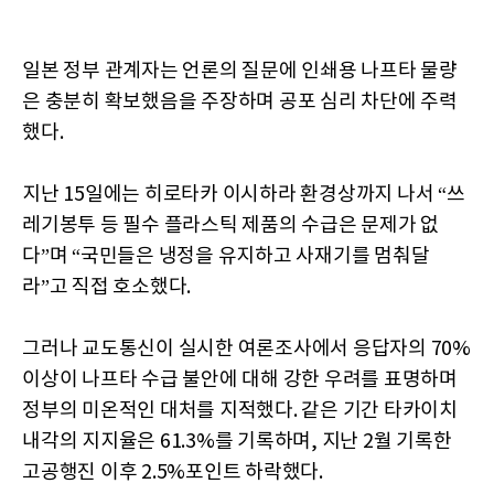
일본 정부 관계자는 언론의 질문에 인쇄용 나프타 물량
은 충분히 확보했음을 주장하며 공포 심리 차단에 주력
했다.
지난 15일에는 히로타카 이시하라 환경상까지 나서 “쓰
레기봉투 등 필수 플라스틱 제품의 수급은 문제가 없
다”며 “국민들은 냉정을 유지하고 사재기를 멈춰달
라”고 직접 호소했다.
그러나 교도통신이 실시한 여론조사에서 응답자의 70%
이상이 나프타 수급 불안에 대해 강한 우려를 표명하며
정부의 미온적인 대처를 지적했다. 같은 기간 타카이치
내각의 지지율은 61.3%를 기록하며, 지난 2월 기록한
고공행진 이후 2.5%포인트 하락했다.