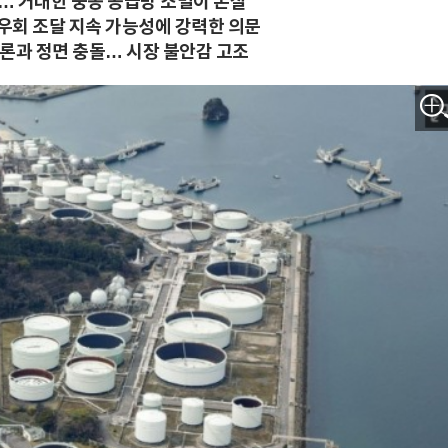
판… 거대한 중동 공급망 소멸이 본질"
 우회 조달 지속 가능성에 강력한 의문
관론과 정면 충돌… 시장 불안감 고조