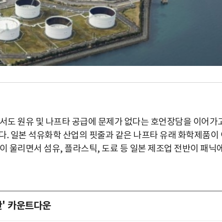
에서도 원유 및 나프타 공급에 문제가 없다는 호언장담을 이어가
다. 일본 석유화학 산업의 핏줄과 같은 나프타 유래 화학제품이 
이 울리면서 섬유, 플라스틱, 도료 등 일본 제조업 전반이 패닉
란' 카운트다운