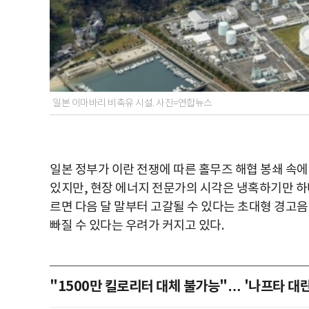
일본 이마바리 비축유 시설. 사진=연합뉴스
일본 정부가 이란 전쟁에 따른 홀무즈 해협 봉쇄 속
있지만, 현장 에너지 전문가의 시각은 냉혹하기만 하
르면 다음 달 말부터 고갈될 수 있다는 초대형 경고음
빠질 수 있다는 우려가 커지고 있다.
"1500만 킬로리터 대체 불가능"… '나프타 대