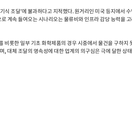
주기식 조달'에 불과하다고 지적했다. 원거리인 미국 등지에서 수
로 계속 들여오는 시나리오는 물류비와 인프라 감당 능력을 고
를 비롯한 일부 기초 화학제품의 경우 시중에서 물건을 구하지 
며, 대체 조달의 영속성에 대한 업계의 의구심은 극에 달한 상태
박지수 아나운서가 타본 ‘전설의 무쏘’
초보자도 반할 반전 매력”