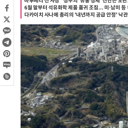
마루베니 전 사장 "정부의 '유통 정체' 진단은 오
6월 말부터 석유화학 제품 품귀 조짐… 미·남미 등
다카이치 사나에 총리의 '내년까지 공급 안정' 낙