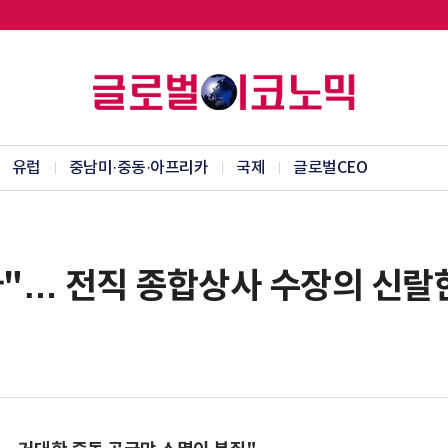
유럽
중남미·중동·아프리카
국제
글로벌CEO
다"… 전직 종합상사 수장의 신랄