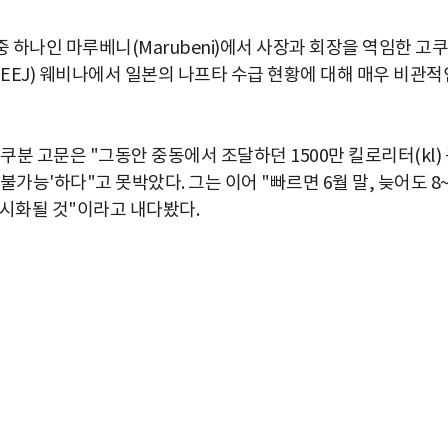
 하나인 마루베니(Marubeni)에서 사장과 회장을 역임한 고쿠
EEJ) 웨비나에서 일본의 나프타 수급 현황에 대해 매우 비관적
쿠분 고문은 "그동안 중동에서 조달하던 1500만 킬로리터(kl)
가능'하다"고 못박았다. 그는 이어 "빠르면 6월 말, 늦어도 8~
가시화될 것"이라고 내다봤다.