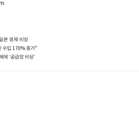
om
 일본 경제 비상
 수입 170% 증가"
쇄에 ‘공급망 비상’