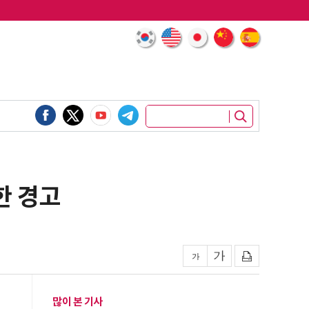
한 경고
많이 본 기사