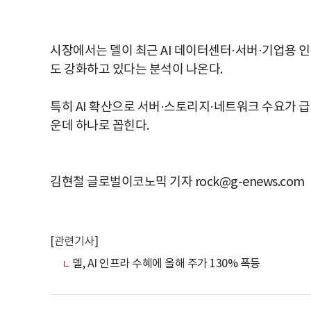
시장에서는 델이 최근 AI 데이터센터·서버·기업용 
도 강화하고 있다는 분석이 나온다.
특히 AI 확산으로 서버·스토리지·네트워크 수요가 급
운데 하나로 꼽힌다.
김현철 글로벌이코노믹 기자 rock@g-enews.com
[관련기사]
델, AI 인프라 수혜에 올해 주가 130% 폭등