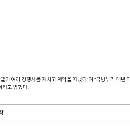
“델이 여러 경쟁사를 제치고 계약을 따냈다”며 “국방부가 매년 
”이라고 밝혔다.
함