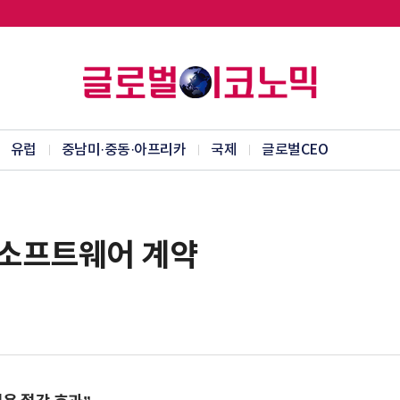
유럽
중남미·중동·아프리카
국제
글로벌CEO
 소프트웨어 계약