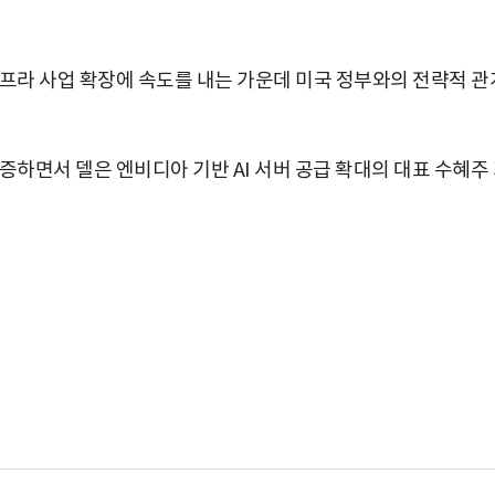
인프라 사업 확장에 속도를 내는 가운데 미국 정부와의 전략적 관
증하면서 델은 엔비디아 기반 AI 서버 공급 확대의 대표 수혜주
박지수 아나운서가 타본 ‘전설의 무쏘’
초보자도 반할 반전 매력”