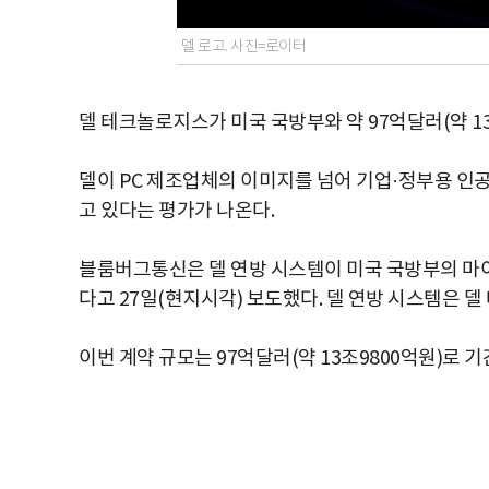
델 로고. 사진=로이터
델 테크놀로지스가 미국 국방부와 약 97억달러(약 13
델이 PC 제조업체의 이미지를 넘어 기업·정부용 인공
고 있다는 평가가 나온다.
블룸버그통신은 델 연방 시스템이 미국 국방부의 마
다고 27일(현지시각) 보도했다. 델 연방 시스템은 
이번 계약 규모는 97억달러(약 13조9800억원)로 기