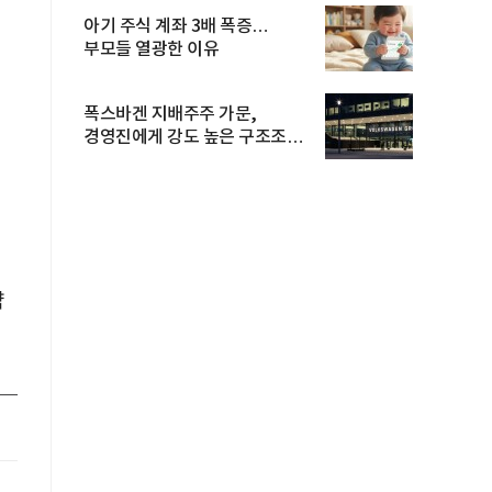
아기 주식 계좌 3배 폭증…
부모들 열광한 이유
폭스바겐 지배주주 가문,
경영진에게 강도 높은 구조조정
주문
약