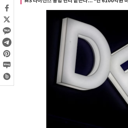
MS 라이선스 통합 관리 맡는다… “연 6100억원 