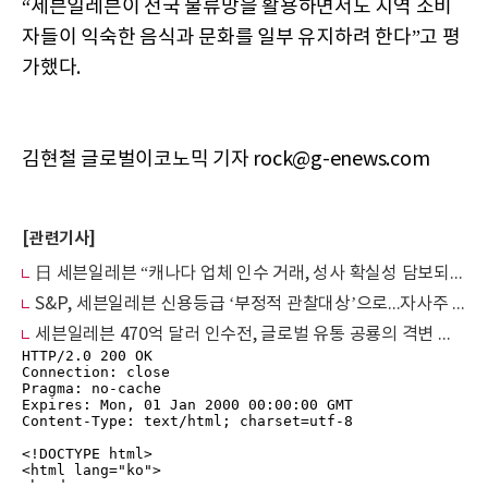
“세븐일레븐이 전국 물류망을 활용하면서도 지역 소비
자들이 익숙한 음식과 문화를 일부 유지하려 한다”고 평
가했다.
김현철 글로벌이코노믹 기자 rock@g-enews.com
[관련기사]
日 세븐일레븐 “캐나다 업체 인수 거래, 성사 확실성 담보되지 않아”
S&P, 세븐일레븐 신용등급 ‘부정적 관찰대상’으로...자사주 매입 발표 영향
세븐일레븐 470억 달러 인수전, 글로벌 유통 공룡의 격변 예고