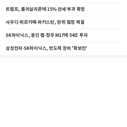
트럼프, 폴리실리콘에 15% 관세 부과 확정
사우디·튀르키예·파키스탄, 방위 협정 체결
SK하이닉스, 용인 팹·청주 M17에 54조 투자
삼성전자·SK하이닉스, 반도체 장비 '확보전'