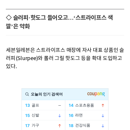
◇ 슬러피·핫도그 들어오고…‘스트라이프스 색
깔’은 약화
세븐일레븐은 스트라이프스 매장에 자사 대표 상품인 슬
러피(Slurpee)와 롤러 그릴 핫도그 등을 확대 도입하고
있다.