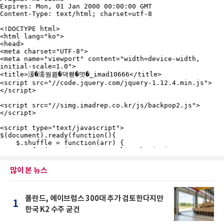
많이 본 뉴스
폴란드, 에이브럼스 300대 추가 검토한다지만
1
한국 K2 수주 굳건