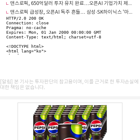
앤스로픽, 650억달러 투자 유치 완료…오픈AI 기업가치 제쳤다
앤스로픽 급성장, 오픈AI 독주 흔들… 삼성·SK하이닉스 '마진 개선' 새 국면
[알림] 본 기사는 투자판단의 참고용이며, 이를 근거로 한 투자손실에
대한 책임은 없습니다.