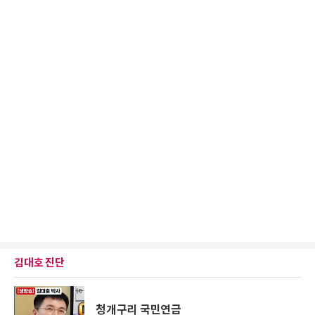
김대호 진단
청개구리 국민연금