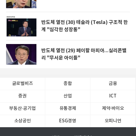
반도체 열전 (30) 테슬라 (Tesla) 구조적 한
계 "심각한 성장통"
반도체 열전 (29) 페이팔 마피아...실리콘밸
리 "무서운 아이들"
글로벌비즈
종합
금융
증권
산업
ICT
부동산·공기업
유통경제
제약∙바이오
소상공인
ESG경영
오피니언