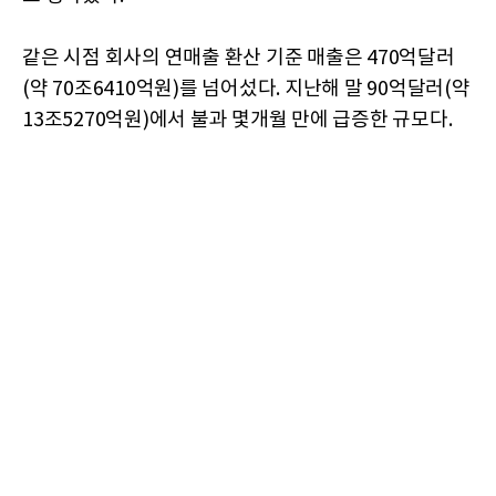
같은 시점 회사의 연매출 환산 기준 매출은 470억달러
(약 70조6410억원)를 넘어섰다. 지난해 말 90억달러(약
13조5270억원)에서 불과 몇개월 만에 급증한 규모다.