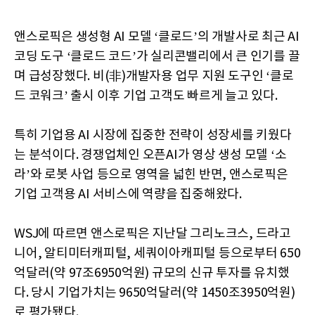
앤스로픽은 생성형 AI 모델 ‘클로드’의 개발사로 최근 AI
코딩 도구 ‘클로드 코드’가 실리콘밸리에서 큰 인기를 끌
며 급성장했다. 비(非)개발자용 업무 지원 도구인 ‘클로
드 코워크’ 출시 이후 기업 고객도 빠르게 늘고 있다.
특히 기업용 AI 시장에 집중한 전략이 성장세를 키웠다
는 분석이다. 경쟁업체인 오픈AI가 영상 생성 모델 ‘소
라’와 로봇 사업 등으로 영역을 넓힌 반면, 앤스로픽은
기업 고객용 AI 서비스에 역량을 집중해왔다.
WSJ에 따르면 앤스로픽은 지난달 그리노크스, 드라고
니어, 알티미터캐피털, 세쿼이아캐피털 등으로부터 650
억달러(약 97조6950억원) 규모의 신규 투자를 유치했
다. 당시 기업가치는 9650억달러(약 1450조3950억원)
로 평가됐다.