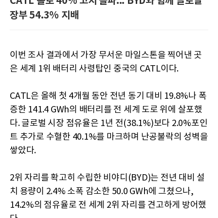
CATL 홀로 40% 고지 돌파... BYD와 함께 글로벌
장부 54.3% 지배
이번 조사 결과에서 가장 무서운 마일스톤을 찍어낸 곳
은 세계 1위 배터리 사령탑인 중국의 CATL이다.
CATL은 올해 첫 4개월 동안 전년 동기 대비 19.8%나 폭
증한 141.4 GWh의 배터리를 전 세계 도로 위에 살포했
다. 글로벌 시장 점유율은 1년 전(38.1%)보다 2.0%포인
트 추가로 수혈한 40.1%를 마크하며 난공불락의 성벽을
쌓았다.
2위 자리를 확고히 수립한 비야디(BYD)는 전년 대비 설
치 용량이 2.4% 소폭 감소한 50.0 GWh에 그쳤으나,
14.2%의 점유율로 전 세계 2위 자리를 견고하게 방어했