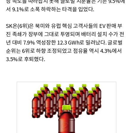
장 속도를 따라잡지 못해 글로벌 지분율은 기존 9.5%에
서 9.1%로 소폭 하락하는 타격을 입었다.
SK온(6위)은 북미와 유럽 핵심 고객사들의 EV 판매 부
진 족쇄가 장부에 그대로 투영되며 배터리 설치 수가 전
년 대비 7.9% 역성장한 12.3 GWh로 밀려났다. 글로벌
순위는 6위로 하향 조정되었고 점유율 역시 4.3%에서
3.5%로 후퇴했다.