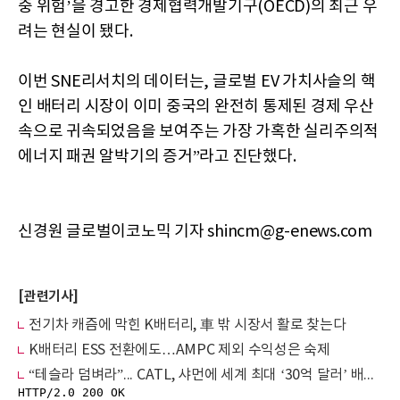
중 위험’을 경고한 경제협력개발기구(OECD)의 최근 우
려는 현실이 됐다.
이번 SNE리서치의 데이터는, 글로벌 EV 가치사슬의 핵
인 배터리 시장이 이미 중국의 완전히 통제된 경제 우산
속으로 귀속되었음을 보여주는 가장 가혹한 실리주의적
에너지 패권 알박기의 증거”라고 진단했다.
신경원 글로벌이코노믹 기자 shincm@g-enews.com
[관련기사]
전기차 캐즘에 막힌 K배터리, 車 밖 시장서 활로 찾는다
K배터리 ESS 전환에도…AMPC 제외 수익성은 숙제
“테슬라 덤벼라”... CATL, 샤먼에 세계 최대 ‘30억 달러’ 배터리 시험장 구축