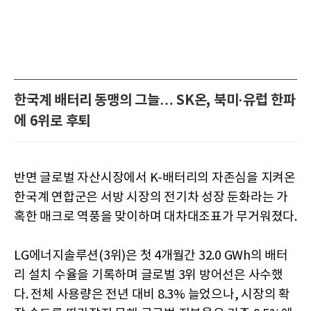
한국계 배터리 동맹의 그늘… SK온, 북미·유럽 한파
에 6위로 후퇴
반면 글로벌 자산시장에서 K-배터리의 자존심을 지켜온
한국계 연합군은 서방 시장의 전기차 성장 둔화라는 가
혹한 매크로 역풍을 맞이하며 대차대조표가 무거워졌다.
LG에너지솔루션(3위)은 첫 4개월간 32.0 GWh의 배터
리 설치 수율을 기록하며 글로벌 3위 방어선은 사수했
다. 전체 사용량은 전년 대비 8.3% 늘었으나, 시장의 확