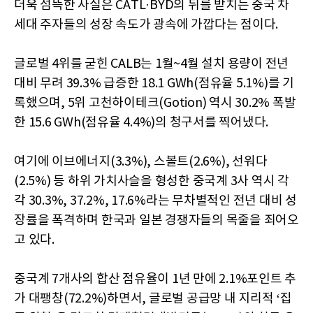
더욱 섬뜩한 사실은 CATL·BYD의 뒤를 받치는 중국 차
세대 주자들의 성장 속도가 광속에 가깝다는 점이다.
글로벌 4위를 굳힌 CALB는 1월~4월 설치 용량이 전년
대비 무려 39.3% 급증한 18.1 GWh(점유율 5.1%)를 기
록했으며, 5위 고천하이테크(Gotion) 역시 30.2% 폭발
한 15.6 GWh(점유율 4.4%)의 청구서를 찍어냈다.
여기에 이브에너지(3.3%), 스볼트(2.6%), 선워다
(2.5%) 등 하위 가치사슬을 형성한 중국계 3사 역시 각
각 30.3%, 37.2%, 17.6%라는 무차별적인 전년 대비 성
장률을 폭격하며 한국과 일본 경쟁자들의 목줄을 죄어오
고 있다.
중국계 7개사의 합산 점유율이 1년 만에 2.1%포인트 추
가 대팽창(72.2%)하면서, 글로벌 공급망 내 지리적 ‘집