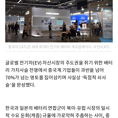
중국의 CATL은 세계 최대의 전기차 배터리 제조업체이다. 사진=CATL
글로벌 전기차(EV) 자산시장의 주도권을 쥐기 위한 배터
리 가치사슬 전쟁에서 중국계 기업들이 과반을 넘어
70%가 넘는 영토를 집어삼키며 사실상 ‘독점적 쇠사
슬’을 완성했다.
한국과 일본의 배터리 연합군이 북미·유럽 시장의 일시
적 수요 둔화(캐즘) 규율에 가로막혀 주춤하는 사이, 중