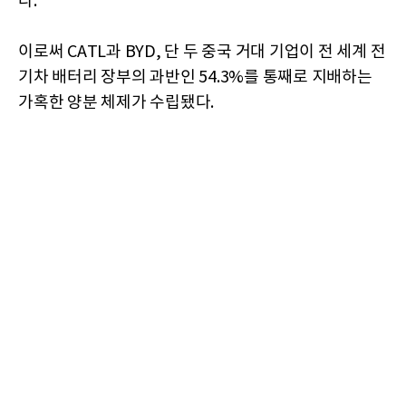
다.
이로써 CATL과 BYD, 단 두 중국 거대 기업이 전 세계 전
기차 배터리 장부의 과반인 54.3%를 통째로 지배하는
가혹한 양분 체제가 수립됐다.