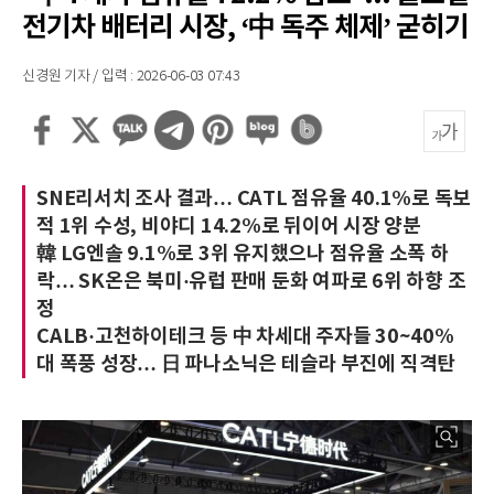
전기차 배터리 시장, ‘中 독주 체제’ 굳히기
신경원 기자 / 입력 : 2026-06-03 07:43
SNE리서치 조사 결과… CATL 점유율 40.1%로 독보
적 1위 수성, 비야디 14.2%로 뒤이어 시장 양분
韓 LG엔솔 9.1%로 3위 유지했으나 점유율 소폭 하
락… SK온은 북미·유럽 판매 둔화 여파로 6위 하향 조
정
CALB·고천하이테크 등 中 차세대 주자들 30~40%
대 폭풍 성장… 日 파나소닉은 테슬라 부진에 직격탄