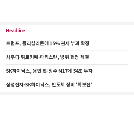
Headline
트럼프, 폴리실리콘에 15% 관세 부과 확정
사우디·튀르키예·파키스탄, 방위 협정 체결
SK하이닉스, 용인 팹·청주 M17에 54조 투자
삼성전자·SK하이닉스, 반도체 장비 '확보전'