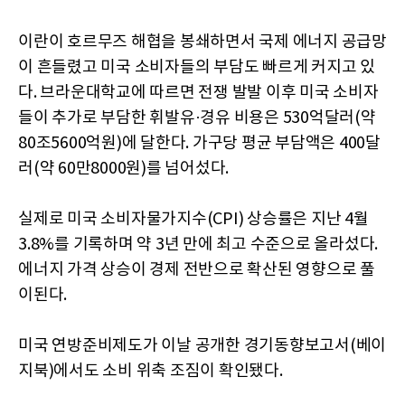
이란이 호르무즈 해협을 봉쇄하면서 국제 에너지 공급망
이 흔들렸고 미국 소비자들의 부담도 빠르게 커지고 있
다. 브라운대학교에 따르면 전쟁 발발 이후 미국 소비자
들이 추가로 부담한 휘발유·경유 비용은 530억달러(약
80조5600억원)에 달한다. 가구당 평균 부담액은 400달
러(약 60만8000원)를 넘어섰다.
실제로 미국 소비자물가지수(CPI) 상승률은 지난 4월
3.8%를 기록하며 약 3년 만에 최고 수준으로 올라섰다.
에너지 가격 상승이 경제 전반으로 확산된 영향으로 풀
이된다.
미국 연방준비제도가 이날 공개한 경기동향보고서(베이
지북)에서도 소비 위축 조짐이 확인됐다.