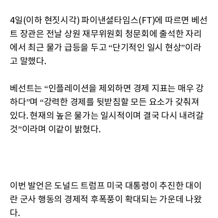
4일(이하 현짓시각) 파이낸셜타임스(FT)에 따르면 베선
트 장관은 전날 상원 재무위원회 청문회에 출석한 자리
에서 최근 물가 급등을 두고 “단기적인 일시 현상”이라
고 말했다.
베선트는 “인플레이션을 제외하면 경제 지표는 매우 강
하다”며 “강력한 경제를 뒷받침할 모든 요소가 갖춰져
있다. 현재의 높은 물가는 일시적이며 결국 다시 내려갈
것”이라며 이같이 밝혔다.
이번 발언은 도널드 트럼프 미국 대통령이 추진한 대이
란 군사 행동의 경제적 후폭풍이 확대되는 가운데 나왔
다.