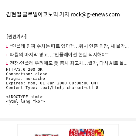
김현철 글로벌이코노믹 기자 rock@g-enews.com
[관련기사]
“인플레 진짜 수치는 따로 있다?”…워시 연준 의장, 새 물가지표 띄운다
파월의 마지막 경고…“인플레이션 현실 직시해야”
전쟁·인플레 우려에도 美 증시 최고치…월가, 다시 AI로 몰린다