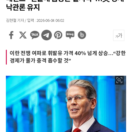
낙관론 유지
김현철 기자 / 입력 : 2026-06-04 06:02
이란 전쟁 여파로 휘발유 가격 40% 넘게 상승…“강한
경제가 물가 충격 흡수할 것”