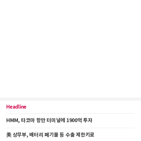
Headline
HMM, 타코마 항만 터미널에 1900억 투자
美 상무부, 배터리 폐기물 등 수출 제한키로