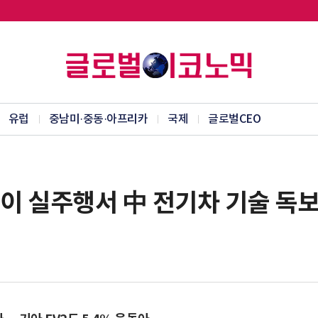
유럽
중남미·중동·아프리카
국제
글로벌CEO
이 실주행서 中 전기차 기술 독보