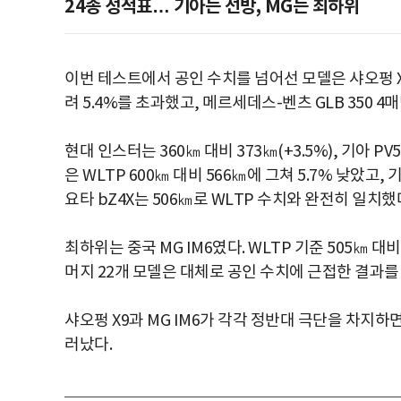
24종 성적표… 기아는 선방, MG는 최하위
이번 테스트에서 공인 수치를 넘어선 모델은 샤오펑 X9 
려 5.4%를 초과했고, 메르세데스-벤츠 GLB 350 4매
현대 인스터는 360㎞ 대비 373㎞(+3.5%), 기아 P
은 WLTP 600㎞ 대비 566㎞에 그쳐 5.7% 낮았고, 
요타 bZ4X는 506㎞로 WLTP 수치와 완전히 일치했
최하위는 중국 MG IM6였다. WLTP 기준 505㎞ 대비
머지 22개 모델은 대체로 공인 수치에 근접한 결과를
샤오펑 X9과 MG IM6가 각각 정반대 극단을 차지하
러났다.