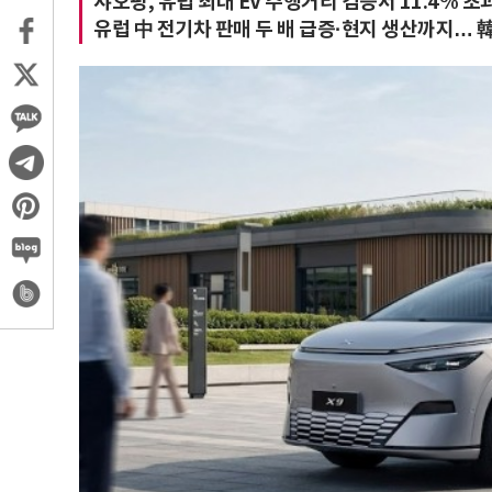
샤오펑, 유럽 최대 EV 주행거리 검증서 11.4% 초과
유럽 中 전기차 판매 두 배 급증·현지 생산까지… 韓