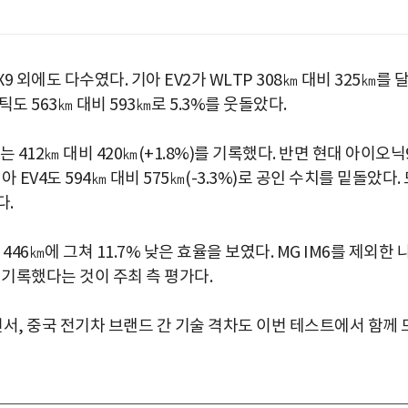
외에도 다수였다. 기아 EV2가 WLTP 308㎞ 대비 325㎞를 
틱도 563㎞ 대비 593㎞로 5.3%를 웃돌았다.
V5는 412㎞ 대비 420㎞(+1.8%)를 기록했다. 반면 현대 아이오닉
기아 EV4도 594㎞ 대비 575㎞(-3.3%)로 공인 수치를 밑돌았다.
다.
 446㎞에 그쳐 11.7% 낮은 효율을 보였다. MG IM6를 제외한 
 기록했다는 것이 주최 측 평가다.
면서, 중국 전기차 브랜드 간 기술 격차도 이번 테스트에서 함께 