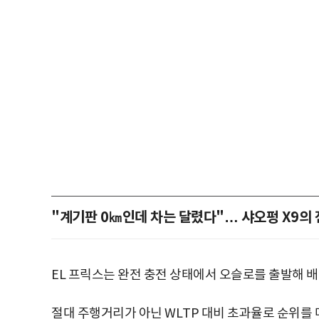
"계기판 0㎞인데 차는 달렸다"… 샤오펑 X9의 
EL 프릭스는 완전 충전 상태에서 오슬로를 출발해 
절대 주행거리가 아닌 WLTP 대비 초과율로 순위를