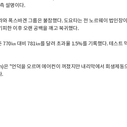
측 설명이다.
슬라와 폭스바겐 그룹은 불참했다. 도요타는 전 노르웨이 법인장
기피한 이후 오랜 공백을 깨고 복귀했다.
 기준 770㎞ 대비 781㎞를 달려 초과율 1.5%를 기록했다. 테스트 
ansen)은 "언덕을 오르며 에어컨이 꺼졌지만 내리막에서 회생제동
.