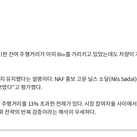
 "계기판 잔여 주행거리가 이미 0㎞를 가리키고 있었는데도 차량이 
유지됐다는 설명이다. NAF 홍보 고문 닐스 소달(Nils Sødal
보였다"고 평가했다.
인 주행거리를 13% 초과한 전례가 있다. 시장 참여자들 사이에
화 전략의 반복 검증이라는 해석이 우세하다.
박지수 아나운서가 타본 ‘전설의 무쏘’
초보자도 반할 반전 매력”