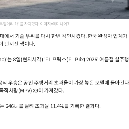
대 주행거리 1위를 차지했다. 이미지=제미나이3
대에서 기술 우위를 다시 한번 각인시켰다. 한국 완성차 업계가
이 던져진 셈이다.
'는 8일(현지시각) 'EL 프릭스(EL Prix) 2026' 여름철 실주행
회 공식 우승은 공인 주행거리 초과율이 가장 높은 모델에 돌아간
목적차량(MPV) X9이 가져갔다.
는 646㎞를 달려 초과율 11.4%를 기록한 결과다.