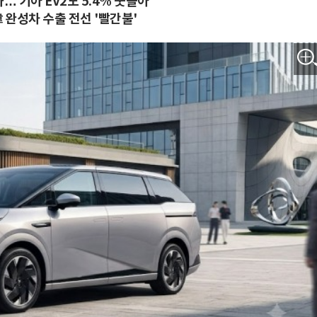
… 기아 EV2도 5.4% 웃돌아
 완성차 수출 전선 '빨간불'