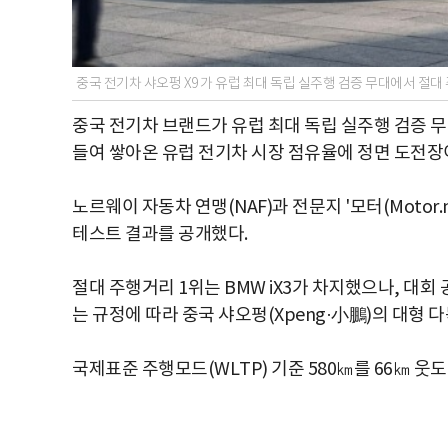
중국 전기차 샤오펑 X9 가 유럽 최대 독립 실주행 검증 무대에서 절
중국 전기차 브랜드가 유럽 최대 독립 실주행 검증 무
들여 쌓아온 유럽 전기차 시장 점유율에 정면 도전장
노르웨이 자동차 연맹(NAF)과 전문지 '모터(Motor.no)
테스트 결과를 공개했다.
절대 주행거리 1위는 BMW iX3가 차지했으나, 대
는 규정에 따라 중국 샤오펑(Xpeng·小鵬)의 대형 다
국제표준 주행모드(WLTP) 기준 580㎞를 66㎞ 웃도