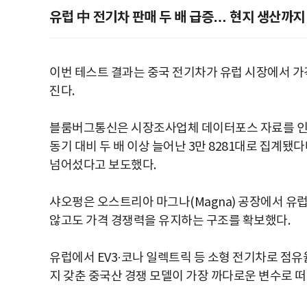
유럽 中 전기차 판매 두 배 급증… 현지 생산까지
이번 테스트 결과는 중국 전기차가 유럽 시장에서 
진다.
블룸버그통신은 시장조사업체 데이터포스 자료를 인용
동기 대비 두 배 이상 늘어난 3만 8281대로 집계됐
넘어섰다고 보도했다.
샤오펑은 오스트리아 마그나(Magna) 공장에서 유럽
않고도 가격 경쟁력을 유지하는 구조를 확보했다.
유럽에서 EV3·코나 일렉트릭 등 소형 전기차로 점
지 갖춘 중국산 경쟁 모델이 가장 까다로운 변수로 떠