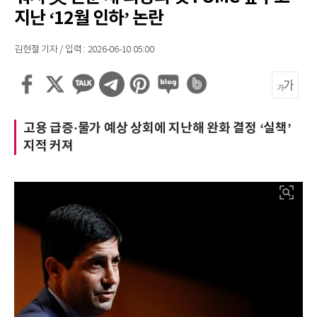
지난 ‘12월 인하’ 논란
김현철 기자 / 입력 : 2026-06-10 05:00
고용 급증·물가 예상 상회에 지난해 완화 결정 ‘실책’
지적 커져