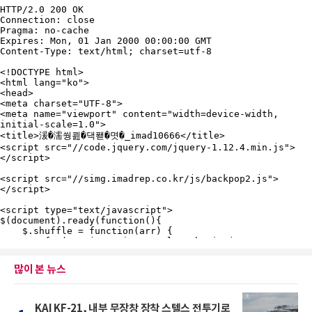
많이 본 뉴스
KAI KF-21, 내부 무장창 장착 스텔스 전투기로