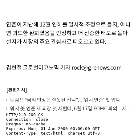
연준이 지난해 12월 인하를 일시적 조정으로 볼지, 아니
면 과도한 완화였음을 인정하고 더 신중한 태도로 돌아
설지가 시장의 주요 관심사로 떠오르고 있다.
김현철 글로벌이코노믹 기자 rock@g-enews.com
[관련기사]
트럼프 “금리 인상은 잘못된 선택”…'워시 연준' 첫 압박
워시 美 연준 새 의장 첫 시험대, 6월 17일 FOMC 회의…시장은 ‘매파 발언’ 경계