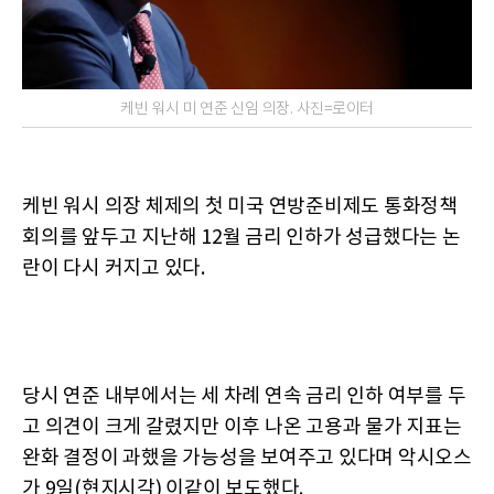
케빈 워시 미 연준 신임 의장. 사진=로이터
케빈 워시 의장 체제의 첫 미국 연방준비제도 통화정책
회의를 앞두고 지난해 12월 금리 인하가 성급했다는 논
란이 다시 커지고 있다.
당시 연준 내부에서는 세 차례 연속 금리 인하 여부를 두
고 의견이 크게 갈렸지만 이후 나온 고용과 물가 지표는
완화 결정이 과했을 가능성을 보여주고 있다며 악시오스
가 9일(현지시각) 이같이 보도했다.