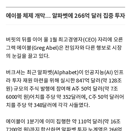
에이블 체제 개막… 알파벳에 266억 달러 집중 투자
버핏의 뒤를 이어 올 1월 최고경영자(CEO) 자리에 오른
그렉 에이블(Greg Abel)은 전임자와 다른 행보로 시장
의 눈길을 끌고 있다.
버크셔는 최근 알파벳(Alphabet)이 인공지능(AI) 인프
라 투자 재원 마련을 위해 실시한 847억 달러(약 128조
원) 규모의 주식 발행에 참여해 A주 50억 달러(약 7조
6000억 원)어치를 주당 약 352달러에, C주 50억 달러어
치를 주당 약 348달러에 각각 사들였다.
에이블이 1분기에 이미 집행한 약 110억 달러(약 16조
7200억 원)까지 합산하면 알파벳 투자 누계액은 266억