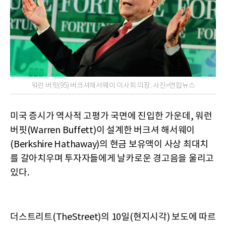
워런 버핏(95) 버크셔해서웨이 이사회 의장. 사진=연합뉴스
미국 증시가 역사적 고평가 국면에 진입한 가운데, 워런
버핏(Warren Buffett)이 설계한 버크셔 해서웨이
(Berkshire Hathaway)의 현금 보유액이 사상 최대치
를 갈아치우며 투자자들에게 날카로운 경고음을 울리고
있다.
더스트리트(TheStreet)의 10일(현지시각) 보도에 따르