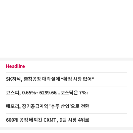
Headline
SK하닉, 충칭공장 매각설에 “확정 사항 없어”
코스피, 0.65%↑ 6299.66...코스닥은 7%↑
메모리, 장기공급계약 '수주 산업'으로 전환
600개 공정 베껴간 CXMT, D램 시장 4위로