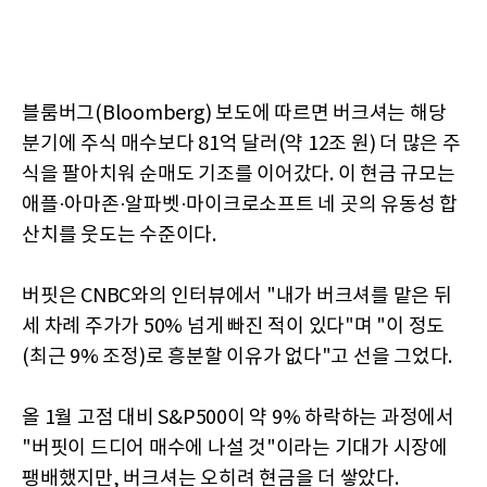
블룸버그(Bloomberg) 보도에 따르면 버크셔는 해당
분기에 주식 매수보다 81억 달러(약 12조 원) 더 많은 주
식을 팔아치워 순매도 기조를 이어갔다. 이 현금 규모는
애플·아마존·알파벳·마이크로소프트 네 곳의 유동성 합
산치를 웃도는 수준이다.
버핏은 CNBC와의 인터뷰에서 "내가 버크셔를 맡은 뒤
세 차례 주가가 50% 넘게 빠진 적이 있다"며 "이 정도
(최근 9% 조정)로 흥분할 이유가 없다"고 선을 그었다.
올 1월 고점 대비 S&P500이 약 9% 하락하는 과정에서
"버핏이 드디어 매수에 나설 것"이라는 기대가 시장에
팽배했지만, 버크셔는 오히려 현금을 더 쌓았다.