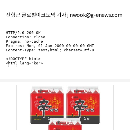
진형근 글로벌이코노믹 기자 jinwook@g-enews.com