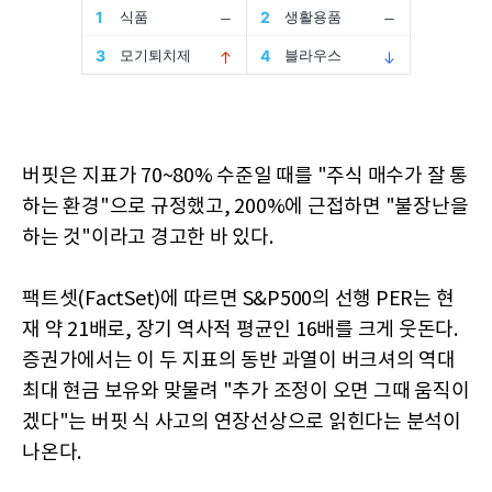
버핏은 지표가 70~80% 수준일 때를 "주식 매수가 잘 통
하는 환경"으로 규정했고, 200%에 근접하면 "불장난을
하는 것"이라고 경고한 바 있다.
팩트셋(FactSet)에 따르면 S&P500의 선행 PER는 현
재 약 21배로, 장기 역사적 평균인 16배를 크게 웃돈다.
증권가에서는 이 두 지표의 동반 과열이 버크셔의 역대
최대 현금 보유와 맞물려 "추가 조정이 오면 그때 움직이
겠다"는 버핏 식 사고의 연장선상으로 읽힌다는 분석이
나온다.