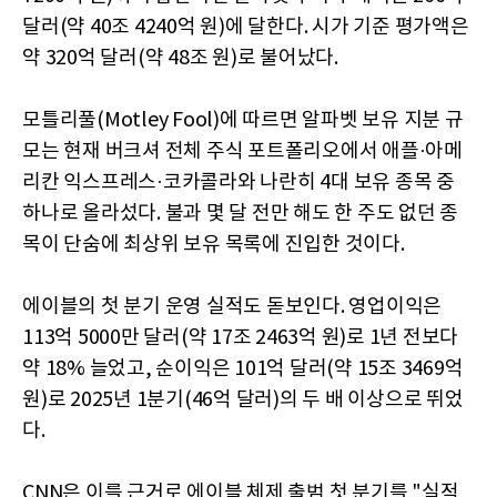
달러(약 40조 4240억 원)에 달한다. 시가 기준 평가액은
약 320억 달러(약 48조 원)로 불어났다.
모틀리풀(Motley Fool)에 따르면 알파벳 보유 지분 규
모는 현재 버크셔 전체 주식 포트폴리오에서 애플·아메
리칸 익스프레스·코카콜라와 나란히 4대 보유 종목 중
하나로 올라섰다. 불과 몇 달 전만 해도 한 주도 없던 종
목이 단숨에 최상위 보유 목록에 진입한 것이다.
에이블의 첫 분기 운영 실적도 돋보인다. 영업이익은
113억 5000만 달러(약 17조 2463억 원)로 1년 전보다
약 18% 늘었고, 순이익은 101억 달러(약 15조 3469억
원)로 2025년 1분기(46억 달러)의 두 배 이상으로 뛰었
다.
CNN은 이를 근거로 에이블 체제 출범 첫 분기를 "실적