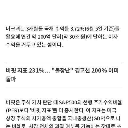
버크셔는 3개월물 국채 수익률 3.72%(6월 5일 기준)를
활용해 연간 약 200억 달러(약 30조 원)에 달하는 이자
수익을 거두고 있는 셈이다.
버핏 지표 231%… "불장난" 경고선 200% 이미
돌파
버핏은 주식 가치 판단 때 S&P500의 선행 주가수익비율
(PER)보다 '버핏 지표'를 더 중시한다. 이 지표는 미국
상장 주식의 시가총액 총합을 국내총생산(GDP)으로 나
눈 비율로, 시장 전체의 과열 여부를 가늠하는 잣대로 쓰