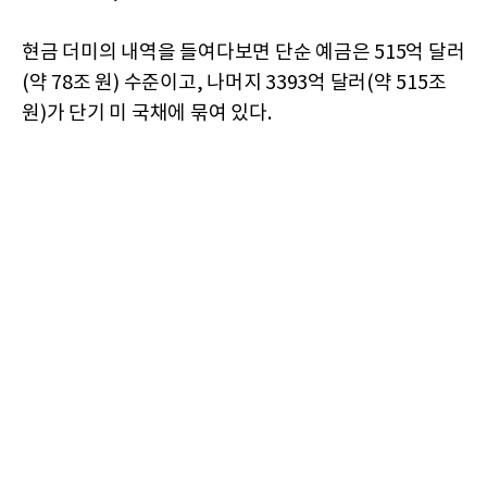
현금 더미의 내역을 들여다보면 단순 예금은 515억 달러
(약 78조 원) 수준이고, 나머지 3393억 달러(약 515조
원)가 단기 미 국채에 묶여 있다.