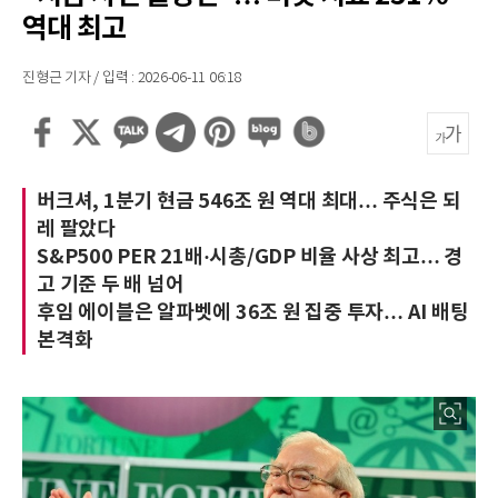
역대 최고
진형근 기자 / 입력 : 2026-06-11 06:18
버크셔, 1분기 현금 546조 원 역대 최대… 주식은 되
레 팔았다
S&P500 PER 21배·시총/GDP 비율 사상 최고… 경
고 기준 두 배 넘어
후임 에이블은 알파벳에 36조 원 집중 투자… AI 배팅
본격화