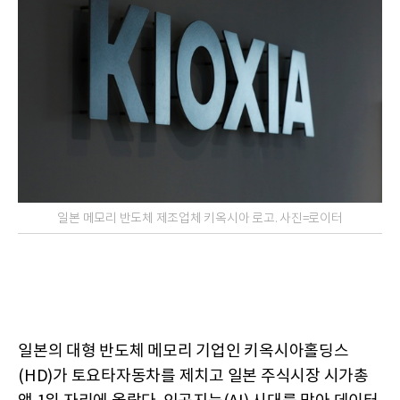
일본 메모리 반도체 제조업체 키옥시아 로고. 사진=로이터
일본의 대형 반도체 메모리 기업인 키옥시아홀딩스
(HD)가 토요타자동차를 제치고 일본 주식시장 시가총