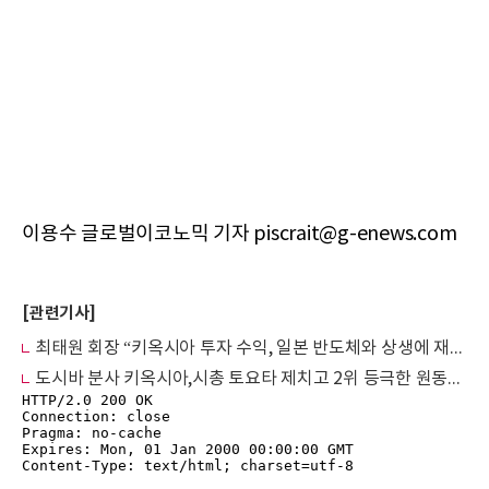
이용수 글로벌이코노믹 기자 piscrait@g-enews.com
[관련기사]
최태원 회장 “키옥시아 투자 수익, 일본 반도체와 상생에 재투자”
도시바 분사 키옥시아,시총 토요타 제치고 2위 등극한 원동력은