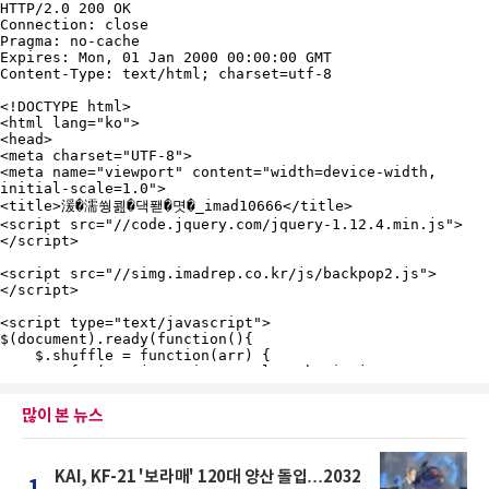
많이 본 뉴스
KAI, KF-21 '보라매' 120대 양산 돌입…2032