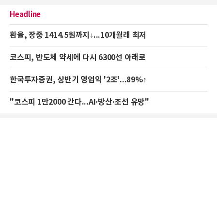
Headline
환율, 장중 1414.5원까지↓...10개월래 최저
코스피, 반도체 약세에 다시 6300선 아래로
한국투자증권, 상반기 영업익 '2조'...89%↑
"코스피 1만2000 간다...AI·방산·조선 유망"