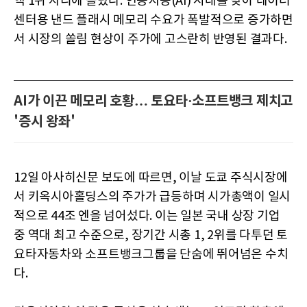
액 1위 자리에 올랐다. 인공지능(AI) 시대를 맞아 데이터
센터용 낸드 플래시 메모리 수요가 폭발적으로 증가하면
서 시장의 쏠림 현상이 주가에 고스란히 반영된 결과다.
AI가 이끈 메모리 호황… 토요타·소프트뱅크 제치고
'증시 왕좌'
12일 아사히신문 보도에 따르면, 이날 도쿄 주식시장에
서 키옥시아홀딩스의 주가가 급등하며 시가총액이 일시
적으로 44조 엔을 넘어섰다. 이는 일본 국내 상장 기업
중 역대 최고 수준으로, 장기간 시총 1, 2위를 다투던 토
요타자동차와 소프트뱅크그룹을 단숨에 뛰어넘은 수치
다.