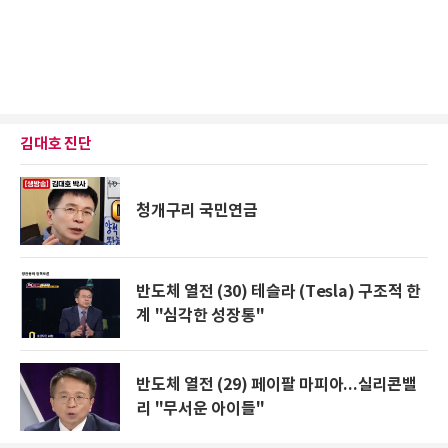
김대호 진단
청개구리 국민연금
반도체 열전 (30) 테슬라 (Tesla) 구조적 한
계 "심각한 성장통"
반도체 열전 (29) 페이팔 마피아...실리콘밸
리 "무서운 아이들"