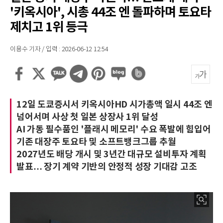
'키옥시아', 시총 44조 엔 돌파하며 토요타
제치고 1위 등극
이용수 기자 / 입력 : 2026-06-12 12:54
12일 도쿄증시서 키옥시아HD 시가총액 일시 44조 엔
넘어서며 사상 첫 일본 상장사 1위 달성
AI 가동 필수품인 '플래시 메모리' 수요 폭발에 힘입어
기존 대장주 토요타 및 소프트뱅크그룹 추월
2027년도 배당 개시 및 3년간 대규모 설비투자 계획
발표… 장기 계약 기반의 안정적 성장 기대감 고조