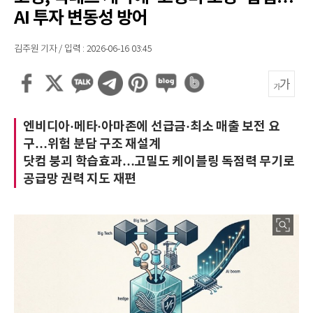
AI 투자 변동성 방어
김주원 기자 / 입력 : 2026-06-16 03:45
엔비디아·메타·아마존에 선급금·최소 매출 보전 요
구…위험 분담 구조 재설계
닷컴 붕괴 학습효과…고밀도 케이블링 독점력 무기로
공급망 권력 지도 재편