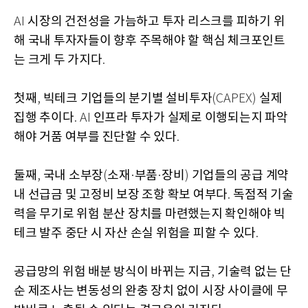
시장의 건전성을 가늠하고 투자 리스크를 피하기 위
AI
해 국내 투자자들이 향후 주목해야 할 핵심 체크포인트
는 크게 두 가지다
.
첫째
빅테크 기업들의 분기별 설비투자
실제
,
(CAPEX)
집행 추이다
인프라 투자가 실제로 이행되는지 파악
. AI
해야 거품 여부를 진단할 수 있다
.
둘째
국내 소부장
소재
부품
장비
기업들의 공급 계약
,
(
·
·
)
내 선급금 및 고정비 보장 조항 확보 여부다
독점적 기술
.
력을 무기로 위험 분산 장치를 마련했는지 확인해야 빅
테크 발주 중단 시 자산 손실 위험을 피할 수 있다
.
공급망의 위험 배분 방식이 바뀌는 지금
기술력 없는 단
,
순 제조사는 변동성의 완충 장치 없이 시장 사이클에 무