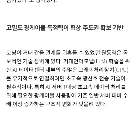
넘어섰다
고 평가했다
"
.
고밀도 광케이블 독점력이 협상 주도권 확보 기반
코닝이 거대 갑을 관계를 뒤흔들 수 있었던 원동력은 독
보적인 기술 장벽에 있다
거대언어모델
학습을 위
.
(LLM)
한
데이터센터 내부의 수많은 그래픽처리장치
AI
(GPU)
를 유기적으로 연결하려면 초고속 광신호 전송 기술이
필수적이다
특히
서버
대당 초고속 데이터 처리를
.
AI
1
위해 필요한 광케이블 사용량이 기존 일반 서버 대비 수
배 이상 증가하는 구조적 변화가 맞물려 있다
.