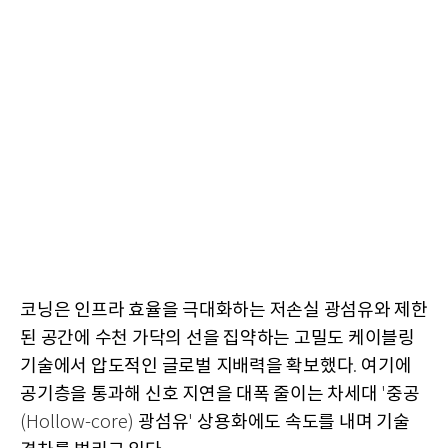
코닝은 인프라 효율을 극대화하는 저손실 광섬유와 제한
된 공간에 수천 가닥의 선을 집약하는 고밀도 케이블링
기술에서 압도적인 글로벌 지배력을 확보했다
여기에
.
공기층을 통과해 신호 지연을 대폭 줄이는 차세대
중공
'
광섬유
상용화에도 속도를 내며 기술
(Hollow-core)
'