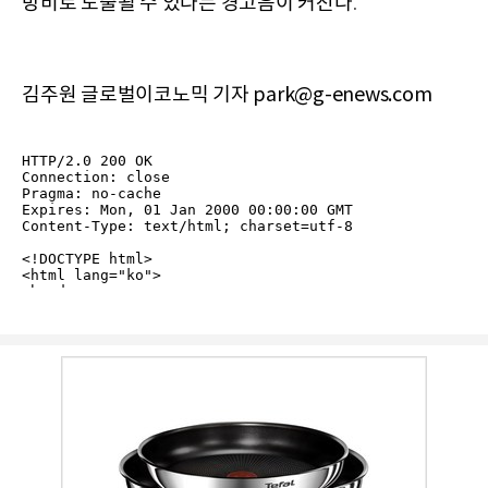
방비로 노출될 수 있다는 경고음이 커진다
.
김주원 글로벌이코노믹 기자 park@g-enews.com