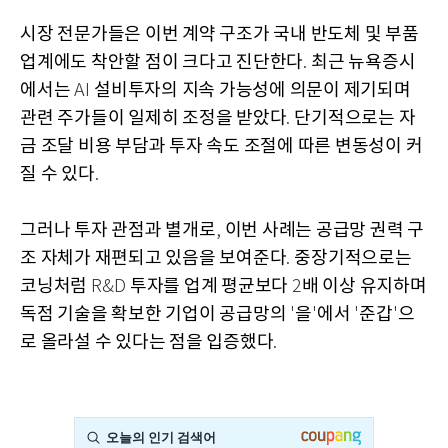
시장 전문가들은 이번 계약 구조가 국내 반도체 및 부품
업계에도 착안할 점이 크다고 진단한다
최근 뉴욕증시
.
에서는
설비투자의 지속 가능성에 의문이 제기되며
AI
관련 주가들이 일제히 조정을 받았다
단기적으로는 자
.
금 조달 비용 부담과 투자 속도 조절에 따른 변동성이 커
질 수 있다
.
그러나 투자 관점과 별개로
이번 사례는 공급망 권력 구
,
조 자체가 재편되고 있음을 보여준다
중장기적으로는
.
코닝처럼
투자를 업계 평균보다
배 이상 유지하며
R&D
2
독점 기술을 확보한 기업이 공급망의
을
에서
준갑
으
'
'
'
'
로 올라설 수 있다는 점을 입증했다
.