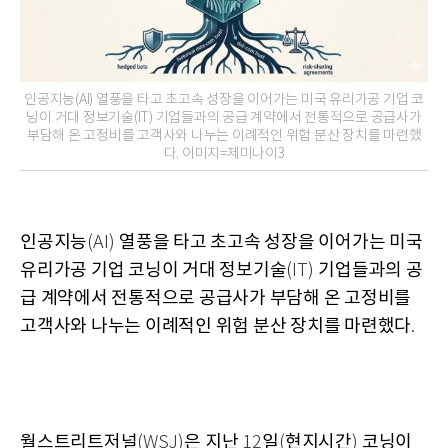
인공지능(AI) 열풍을 타고 초고속 성장을 이어가는 미국 유리가공 기업 코
닝이 거대 정보기술(IT) 기업들과의 공급 계약에서 전통적으로 공급사가
부담해 온 고정비를 고객사와 나누는 이례적인 위험 분산 장치를 마련했
다. 이미지=제미나이3
인공지능
열풍을 타고 초고속 성장을 이어가는 미국
(AI)
유리가공 기업 코닝이 거대 정보기술
기업들과의 공
(IT)
급 계약에서 전통적으로 공급사가 부담해 온 고정비를
고객사와 나누는 이례적인 위험 분산 장치를 마련했다
.
월스트리트저널
은 지난
일
현지시간
코닝이
(WSJ)
12
(
)