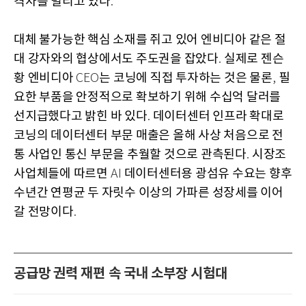
격차를 벌리고 있다
.
대체 불가능한 핵심 소재를 쥐고 있어 엔비디아 같은 절
대 강자와의 협상에서도 주도권을 잡았다
실제로 젠슨
.
황 엔비디아
는 코닝에 직접 투자하는 것은 물론
필
CEO
,
요한 부품을 안정적으로 확보하기 위해 수십억 달러를
선지급했다고 밝힌 바 있다
데이터센터 인프라 확대로
.
코닝의 데이터센터 부문 매출은 올해 사상 처음으로 전
통 사업인 통신 부문을 추월할 것으로 관측된다
시장조
.
사업체들에 따르면
데이터센터용 광섬유 수요는 향후
AI
수년간 연평균 두 자릿수 이상의 가파른 성장세를 이어
갈 전망이다
.
공급망 권력 재편 속 국내 소부장 시험대