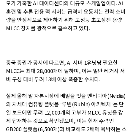
모가 가혹한 AI 데이터센터의 대규모 스케일업이다. AI
훈련 및 추론 전용 랙 서버는 급격히 요동치는 전력 소비
량을 안정적으로 제어하기 위해 고성능 초고정전 용량
MLCC 장치를 광적으로 흡수하고 있다.
중국 증권가 공시에 따르면, AI 서버 1유닛당 필요한
MLCC는 최대 28,000개에 달하며, 이는 일반 레거시 서
버 구성 대비 무려 13배 이상 폭증한 수치다.
실제 올해 말 자본시장에 베일을 벗을 엔비디아(Nvidia)
의 차세대 컴퓨팅 플랫폼 ‘루빈(Rubin) 아키텍처’는 단
일 보드에만 무려 12,000개의 고부가 MLCC 유닛을 강
제 탑재하는 것으로 확인됐으며, 이는 현재 주력인
GB200 플랫폼(6,500개)과 비교해도 2배에 육박하는 스