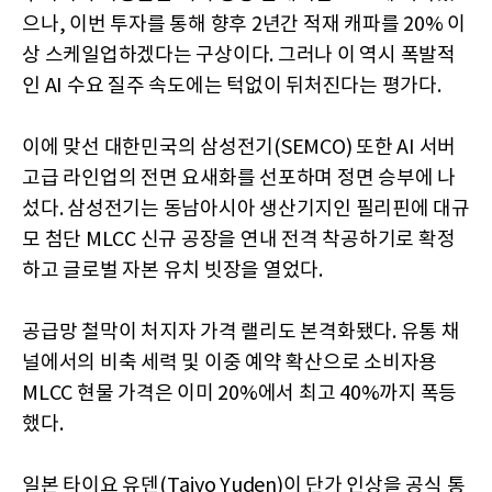
으나, 이번 투자를 통해 향후 2년간 적재 캐파를 20% 이
상 스케일업하겠다는 구상이다. 그러나 이 역시 폭발적
인 AI 수요 질주 속도에는 턱없이 뒤처진다는 평가다.
이에 맞선 대한민국의 삼성전기(SEMCO) 또한 AI 서버
고급 라인업의 전면 요새화를 선포하며 정면 승부에 나
섰다. 삼성전기는 동남아시아 생산기지인 필리핀에 대규
모 첨단 MLCC 신규 공장을 연내 전격 착공하기로 확정
하고 글로벌 자본 유치 빗장을 열었다.
공급망 철막이 처지자 가격 랠리도 본격화됐다. 유통 채
널에서의 비축 세력 및 이중 예약 확산으로 소비자용
MLCC 현물 가격은 이미 20%에서 최고 40%까지 폭등
했다.
일본 타이요 유덴(Taiyo Yuden)이 단가 인상을 공식 통