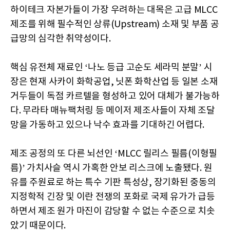
하이테크 자본가들이 가장 우려하는 대목은 고급 MLCC
제조를 위해 필수적인 상류(Upstream) 소재 및 부품 공
급망의 심각한 취약성이다.
핵심 유전체 재료인 ‘나노 등급 고순도 세라믹 분말’ 시
장은 현재 사카이 화학공업, 닛폰 화학산업 등 일본 소재
거두들이 독점 카르텔을 형성하고 있어 대체가 불가능하
다. 무라타 매뉴팩처링 등 메이저 제조사들이 자체 조달
망을 가동하고 있으나 낙수 효과를 기대하긴 어렵다.
제조 공정의 또 다른 뇌선인 ‘MLCC 릴리스 필름(이형필
름)’ 가치사슬 역시 가혹한 안보 리스크에 노출됐다. 원
유를 주원료로 하는 특수 기판 특성상, 장기화된 중동의
지정학적 긴장 및 이란 전쟁의 포화로 국제 유가가 급등
하면서 제조 원가 마진이 감당할 수 없는 수준으로 치솟
았기 때문이다.