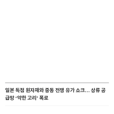
일본 독점 원자재와 중동 전쟁 유가 쇼크… 상류 공
급망 ‘약한 고리’ 폭로