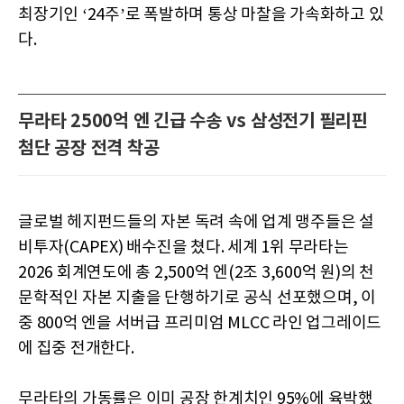
최장기인 ‘24주’로 폭발하며 통상 마찰을 가속화하고 있
다.
무라타 2500억 엔 긴급 수송 vs 삼성전기 필리핀
첨단 공장 전격 착공
글로벌 헤지펀드들의 자본 독려 속에 업계 맹주들은 설
비투자(CAPEX) 배수진을 쳤다. 세계 1위 무라타는
2026 회계연도에 총 2,500억 엔(2조 3,600억 원)의 천
문학적인 자본 지출을 단행하기로 공식 선포했으며, 이
중 800억 엔을 서버급 프리미엄 MLCC 라인 업그레이드
에 집중 전개한다.
무라타의 가동률은 이미 공장 한계치인 95%에 육박했