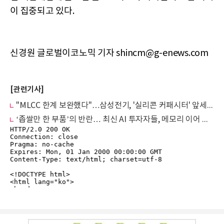
이 집중되고 있다.
신경원 글로벌이코노믹 기자 shincm@g-enews.com
[관련기사]
"MLCC 한계 보완했다"…삼성전기, '실리콘 커패시터' 앞세워 AI경쟁력 강화
‘좁쌀만 한 부품’의 반란… 최신 AI 투자자들, 메모리 이어 MLCC에 꽂혔다