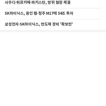
사우디·튀르키예·파키스탄, 방위 협정 체결
SK하이닉스, 용인 팹·청주 M17에 54조 투자
삼성전자·SK하이닉스, 반도체 장비 '확보전'