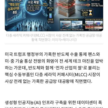
다층 세라믹 커패시터(MLCC) 시장이 사상 전례 없는 가혹한 공급망 대공
황에 직면했다. 이미지=제미나이3
미국 트럼프 행정부의 가혹한 반도체 수출 통제 펜스와
미·중 기술 통상 전쟁의 화염이 전 세계 테크 마진을 압박
하는 가운데, 반도체와 함께 ‘전자 산업의 쌀’로 불리는
핵심 수동부품인 다층 세라믹 커패시터(MLCC) 시장이
사상 전례 없는 가혹한 공급망 대공황에 직면했다.
생성형 인공지능(AI) 인프라 구축을 위한 데이터센터 폭