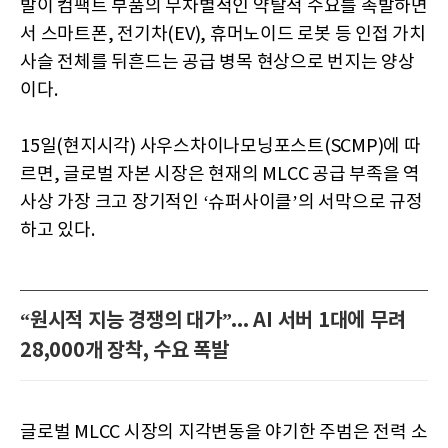
발이 컴팩트 부품의 무차별적인 약탈적 수요를 촉발하면
서 스마트폰, 전기차(EV), 휴머노이드 로봇 등 인접 가치
사슬 전체를 뒤흔드는 공급 병목 현상으로 번지는 양상
이다.
15일(현지시각) 사우스차이나모닝포스트(SCMP)에 따
르면, 글로벌 자본 시장은 현재의 MLCC 공급 부족을 역
사상 가장 크고 장기적인 ‘슈퍼사이클’의 서막으로 규정
하고 있다.
“원시적 지능 경쟁의 대가”... AI 서버 1대에 무려
28,000개 장착, 수요 폭발
글로벌 MLCC 시장의 지각변동을 야기한 주범은 전력 소