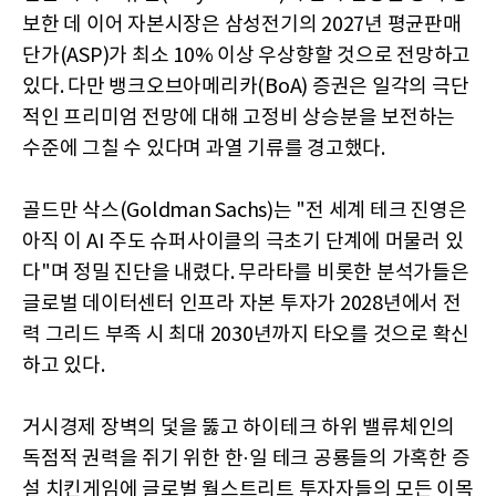
보한 데 이어 자본시장은 삼성전기의 2027년 평균판매
단가(ASP)가 최소 10% 이상 우상향할 것으로 전망하고
있다. 다만 뱅크오브아메리카(BoA) 증권은 일각의 극단
적인 프리미엄 전망에 대해 고정비 상승분을 보전하는
수준에 그칠 수 있다며 과열 기류를 경고했다.
골드만 삭스(Goldman Sachs)는 "전 세계 테크 진영은
아직 이 AI 주도 슈퍼사이클의 극초기 단계에 머물러 있
다"며 정밀 진단을 내렸다. 무라타를 비롯한 분석가들은
글로벌 데이터센터 인프라 자본 투자가 2028년에서 전
력 그리드 부족 시 최대 2030년까지 타오를 것으로 확신
하고 있다.
거시경제 장벽의 덫을 뚫고 하이테크 하위 밸류체인의
독점적 권력을 쥐기 위한 한·일 테크 공룡들의 가혹한 증
설 치킨게임에 글로벌 월스트리트 투자자들의 모든 이목