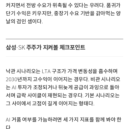
커지면서 전방 수요가 위축될 수 있다는 우려다
품귀가
.
단기 수익은 키우지만
중장기 수요 기반을 갉아먹는 양
,
날의 검인 셈이다
.
삼성
주주가 지켜볼 체크포인트
·SK
낙관 시나리오는
구조가 가격 변동성을 흡수하며
LTA
년까지 고수익이 이어지는 경우다
비관 시나리오
2030
.
는
투자가 조정되거나 뒤늦게 공급이 과잉으로 돌아
AI
서며 급락 사이클이 재현되는 경우다
기본 시나리오는
.
그 사이에서 고점이 길게 이어지는 형태다
.
거품 여부를 가늠하려면 세 가지 지표를 함께 봐야 한
AI
다
.