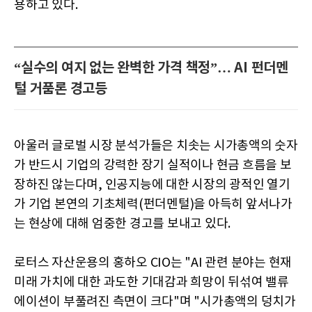
용하고 있다.
“실수의 여지 없는 완벽한 가격 책정”… AI 펀더멘
털 거품론 경고등
아울러 글로벌 시장 분석가들은 치솟는 시가총액의 숫자
가 반드시 기업의 강력한 장기 실적이나 현금 흐름을 보
장하진 않는다며, 인공지능에 대한 시장의 광적인 열기
가 기업 본연의 기초체력(펀더멘털)을 아득히 앞서나가
는 현상에 대해 엄중한 경고를 보내고 있다.
로터스 자산운용의 홍하오 CIO는 "AI 관련 분야는 현재
미래 가치에 대한 과도한 기대감과 희망이 뒤섞여 밸류
에이션이 부풀려진 측면이 크다"며 "시가총액의 덩치가