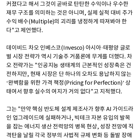
커졌다고 해서 그것이 곧바로 탄탄한 수익이나 우수한
재무 구조를 의미하는 것은 아니며, 실제 실적 대비 주가
수익 배수(Multiple)의 괴리를 냉정하게 따져봐야 한
다"고 제언했다.
데이비드 차오 인베스코(Invesco) 아시아·태평양 글로
벌 시장 전략가 역시 기술주 거품론에 무게를 더했다. 차
오 전략가는 "인공지능 생태계의 근본적인 성장축은 건
전하지만, 현재 시장은 단 하나의 오차도 용납하지 않는
‘완벽함을 위한 가격 책정(Pricing for Perfection)’ 상
태여서 향후 실수의 여지가 거의 없다"고 지적했다.
그는 "만약 핵심 반도체 설계 제조사가 향후 AI 가이드라
인 업그레이드에 실패하거나, 빅테크 자본 유입의 발목
을 잡는 에너지 생산 전력망의 병목 현상, 성장 전망에 직
격탄을 날릴 각국 정부의 사법적 규제 변화 등 돌발 장애