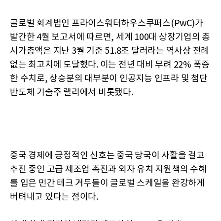
글로벌 회계법인 프라이스워터하우스쿠퍼스(PwC)가
발간한 4월 보고서에 따르면, 세계 100대 상장기업의 총
시가총액은 지난 3월 기준 51.8조 달러라는 역사상 전례
없는 최고치에 도달했다. 이는 전년 대비 무려 22% 폭증
한 수치로, 상승분의 대부분이 인공지능 인프라 및 첨단
반도체 기술주 랠리에서 비롯됐다.
중국 경제에 긍정적인 신호는 중국 당국이 사활을 걸고
추진 중인 고급 제조업 촉진과 외자 유치 지원책의 수혜
를 입은 민간 테크 거두들이 글로벌 스케일을 완강하게
버텨내고 있다는 점이다.