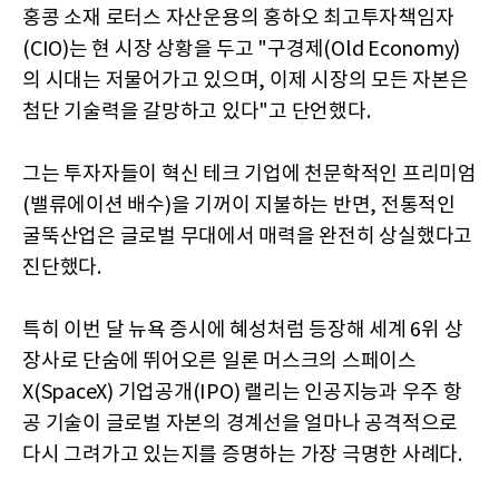
홍콩 소재 로터스 자산운용의 홍하오 최고투자책임자
(CIO)는 현 시장 상황을 두고 "구경제(Old Economy)
의 시대는 저물어가고 있으며, 이제 시장의 모든 자본은
첨단 기술력을 갈망하고 있다"고 단언했다.
그는 투자자들이 혁신 테크 기업에 천문학적인 프리미엄
(밸류에이션 배수)을 기꺼이 지불하는 반면, 전통적인
굴뚝산업은 글로벌 무대에서 매력을 완전히 상실했다고
진단했다.
특히 이번 달 뉴욕 증시에 혜성처럼 등장해 세계 6위 상
장사로 단숨에 뛰어오른 일론 머스크의 스페이스
X(SpaceX) 기업공개(IPO) 랠리는 인공지능과 우주 항
공 기술이 글로벌 자본의 경계선을 얼마나 공격적으로
다시 그려가고 있는지를 증명하는 가장 극명한 사례다.