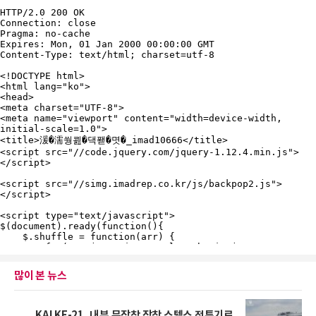
많이 본 뉴스
KAI KF-21, 내부 무장창 장착 스텔스 전투기로