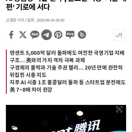
편’ 기로에 서다
신경원 기자 / 입력 : 2026-06-24 05:40
텐센트 5,000억 달러 돌파에도 여전한 국영기업 지배
구조… 美와의 가치 격차 극복 과제
구경제의 몰락과 기술 주권 랠리… 20년 만에 완전히
뒤집힌 시총 지도
지푸 AI 시총 1조 홍콩달러 돌파 등 스타트업 분전에도
美 7~8배 차이 완강