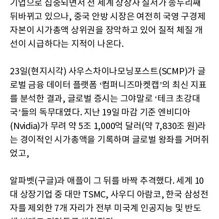
기업으로 집중되면서 전 세계 상장사 질서가 송두리째
뒤바뀌고 있으나, 중국 안방 시장은 여전히 국영 구경제
자본이 시가총액 상위권을 장악하고 있어 질적 체질 개
선이 시급하다는 지적이 나온다.
23일(현지시각) 사우스차이나모닝포스트(SCMP)가 글
로벌 금융 데이터 플랫폼 ‘컴퍼니즈마켓캡’의 최신 지표
를 분석한 결과, 글로벌 증시는 그야말로 ‘테크 초강대
국’들의 독무대였다. 지난 19일 마감 기준 엔비디아
(Nvidia)가 무려 약 5조 1,000억 달러(약 7,830조 원)라
는 경이적인 시가총액을 기록하며 글로벌 왕좌를 거머쥐
었고,
알파벳(구글)과 애플이 그 뒤를 바짝 추격했다. 세계 10
대 상장기업 중 대만 TSMC, 사우디 아람코, 한국 삼성전
자를 제외한 7개 자리가 전부 미국계 인공지능 및 반도