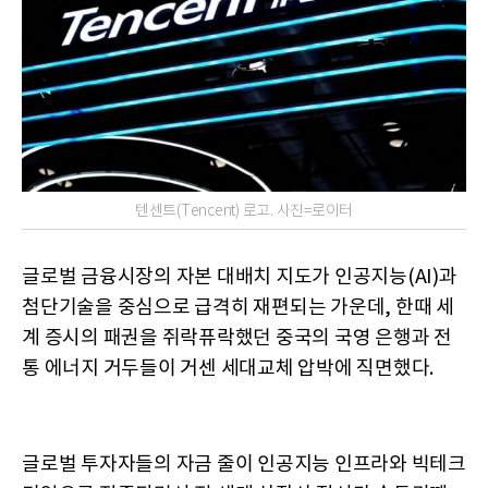
텐센트(Tencent) 로고. 사진=로이터
글로벌 금융시장의 자본 대배치 지도가 인공지능(AI)과
첨단기술을 중심으로 급격히 재편되는 가운데, 한때 세
계 증시의 패권을 쥐락퓨락했던 중국의 국영 은행과 전
통 에너지 거두들이 거센 세대교체 압박에 직면했다.
글로벌 투자자들의 자금 줄이 인공지능 인프라와 빅테크