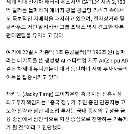
세계 최대 전기차 배터리 제조사인 CATL은 시총 2,760
억 달러를 돌파하며 에너지 광물 공급망 리스크 속에서
도 독보적인 지배력을 과시하고 있으며, 전자상거래 및
클라우드 거인 알리바바 그룹 홀딩스 역시 견고한 자본
펀더멘털을 유지하고 있다.
여기에 22일 시가총액 1조 홍콩달러(약 196조 원) 돌파
라는 대기록을 쓴 생성형 AI 스타트업 지푸 AI(Zhipu AI)
같은 차세대 유니콘들이 대거 등판하며 서방 투자자들의
이목을 집중시키고 있다.
재키 탕(Jacky Tang) 도이치은행 홍콩지점 신흥시장
최고투자책임자는 "중국 정부가 추진 중인 인공지능 고
도화 전략과 첨단 제조업 투자는 국내 증시의 구성을 금
융 중심에서 점진적으로 혁신 중심으로 전환하는 기폭제
가 될 것"이라고 진단했다.