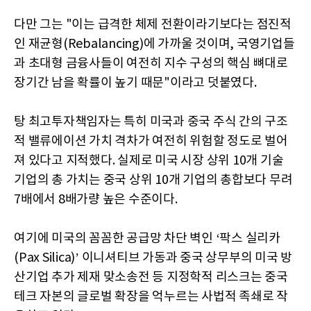
다만 그는 "이는 급격한 체제 전환이라기보다는 점진적
인 재균형(Rebalancing)에 가까울 것이며, 국영기업들
과 초대형 금융사들이 여전히 지수 구성의 핵심 뼈대로
장기간 남을 확률이 높기 때문"이라고 덧붙였다.
탕 최고투자책임자는 특히 미국과 중국 주식 간의 구조
적 밸류에이션 가치 격차가 여전히 위험할 정도로 벌어
져 있다고 지적했다. 실제로 미국 시장 상위 10개 기술
기업의 총 가치는 중국 상위 10개 기업의 총합보다 무려
7배에서 8배가량 높은 수준이다.
여기에 미국의 꼼꼼한 공급망 차단 벽인 ‘팍스 실리카
(Pax Silica)’ 이니셔티브 가동과 중국 상무부의 미국 방
산기업 추가 제재 맞소송전 등 지정학적 리스크는 중국
테크 자본의 글로벌 확장을 억누르는 사법적 족쇄로 작