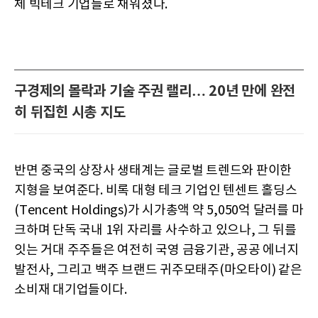
체 빅테크 기업들로 채워졌다.
구경제의 몰락과 기술 주권 랠리… 20년 만에 완전
히 뒤집힌 시총 지도
반면 중국의 상장사 생태계는 글로벌 트렌드와 판이한
지형을 보여준다. 비록 대형 테크 기업인 텐센트 홀딩스
(Tencent Holdings)가 시가총액 약 5,050억 달러를 마
크하며 단독 국내 1위 자리를 사수하고 있으나, 그 뒤를
잇는 거대 주주들은 여전히 국영 금융기관, 공공 에너지
발전사, 그리고 백주 브랜드 귀주모태주(마오타이) 같은
소비재 대기업들이다.