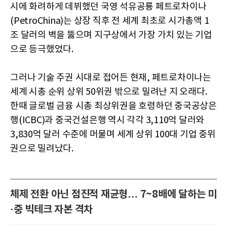
시에 화려하게 데뷔했던 국영 석유공룡 페트로차이나
(PetroChina)는 상장 직후 전 세계 최초로 시가총액 1
조 달러의 벽을 뚫으며 지구상에서 가장 가치 있는 기업
으로 등극했었다.
그러나 기술 주권 시대로 접어든 현재, 페트로차이나는
세계 시총 순위 상위 50위권 밖으로 밀려난 지 오래다.
한때 글로벌 금융 시총 최상위권을 호령하던 중국공상은
행(ICBC)과 중국건설은행 역시 각각 3,110억 달러와
3,830억 달러 수준에 머물며 세계 상위 100대 기업 중위
권으로 밀려났다.
체제 전환 아닌 점진적 재균형… 7~8배에 달하는 미
·중 빅테크 자본 격차