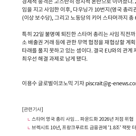
경제적 충격은 고스란히 정치적 혼란으로 이어졌다. 2
임을 지고 사임한 이후, 다우닝가 10번지(영국 총리관
(이상 보수당), 그리고 노동당의 키어 스타머까지 총
특히 22일 불명예 퇴진한 스타머 총리는 사임 직전까지
소 배출권 거래 등에 관한 무역 협정을 재협상할 계획
타래를 풀지 못하고 있는 셈이다. 결국 EU와의 관계
최우선 해결 과제로 남게 됐다.
이용수 글로벌이코노믹 기자 piscrait@g-enews.c
[관련기사]
스타머 영국 총리 사임… 파운드화 2026년 저점 위협
브렉시트 10년, 프랑크푸르트 금융권에 '1.8조' 잭팟 