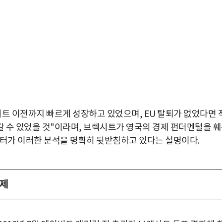
시트 이전까지 빠르게 성장하고 있었으며, EU 탈퇴가 없었다면 
 수 있었을 것"이라며, 브렉시트가 영국의 경제 펀더멘털을 
이터가 이러한 분석을 명확히 뒷받침하고 있다는 설명이다.
과제
박지수 아나운서가 타본 ‘전설의 무쏘’
초보자도 반할 반전 매력”