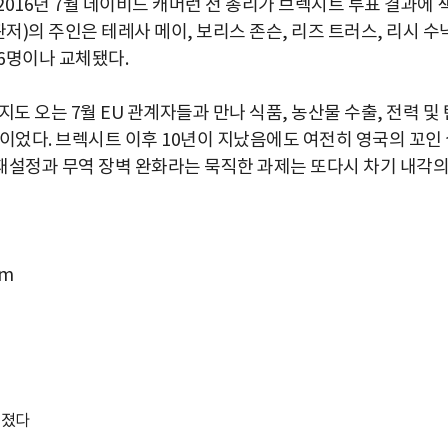
016년 7월 데이비드 캐머런 전 총리가 브렉시트 투표 결과에 
저)의 주인은 테레사 메이, 보리스 존슨, 리즈 트러스, 리시 수
 6명이나 교체됐다.
도 오는 7월 EU 관계자들과 만나 식품, 농산물 수출, 전력 및 
이었다. 브렉시트 이후 10년이 지났음에도 여전히 영국의 꼬인
 재설정과 무역 장벽 완화라는 묵직한 과제는 또다시 차기 내각
om
터졌다