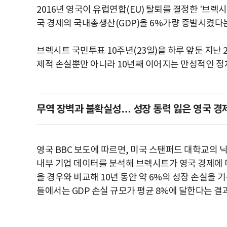
2016년 영국이 유럽연합(EU) 탈퇴를 결정한 '브렉시
국 경제의 국내총생산(GDP)을 6%가량 증발시켰다는
브렉시트 국민투표 10주년(23일)을 하루 앞둔 지난 
제적 손실뿐만 아니라 10년째 이어지는 만성적인 정
무역 장벽과 불확실성… 성장 동력 잃은 영국 경
영국 BBC 보도에 따르면, 미국 스탠퍼드 대학교의 
내부 기업 데이터를 분석해 브렉시트가 영국 경제에 미
을 경우와 비교해 10년 동안 약 6%의 성장 손실을 
들에서는 GDP 손실 규모가 평균 8%에 달한다는 결