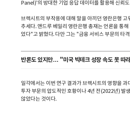
Panel)'의 방대한 기업 응답 데이터를 활용해 신뢰도
브렉시트의 부작용에 대해 말을 아끼던 영란은행 고
추세다. 앤드루 베일리 영란은행 총재는 언론을 통해 
었다"고 밝혔다. 다만 그는 "금융 서비스 부문의 타
반론도 있지만… "미국 빅테크 성장 속도 못 따
일각에서는 이번 연구 결과가 브렉시트의 영향을 과대
투자 부문의 압도적인 호황이나 4년 전(2022년) 발
않았다는 것이다.