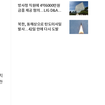
방사청 직원에 4억6000만원
금품 제공 혐의…LIG D&A
임직원 구속
북한, 동해상으로 탄도미사일
발사…42일 만에 다시 도발
치
한