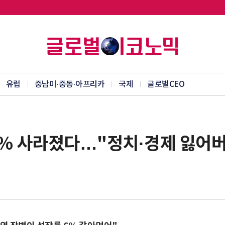
유럽
중남미·중동·아프리카
국제
글로벌CEO
 6% 사라졌다…"정치·경제 잃어버