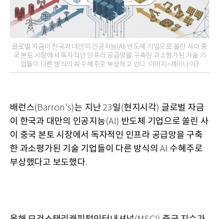
글로벌 자금이 한국과 대만의 인공지능(AI) 반도체 기업으로 쏠린 사이 중
국 본토 시장에서 독자적인 인프라 공급망을 구축한 과소평가된 기술 기
업들이 다른 방식의 AI 수혜주로 부상하고 있다. 이미지=제미나이3
배런스
는 지난
일
현지시각
글로벌 자금
(Barron's)
23
(
)
이 한국과 대만의 인공지능
반도체 기업으로 쏠린 사
(AI)
이 중국 본토 시장에서 독자적인 인프라 공급망을 구축
한 과소평가된 기술 기업들이 다른 방식의
수혜주로
AI
부상했다고 보도했다
.