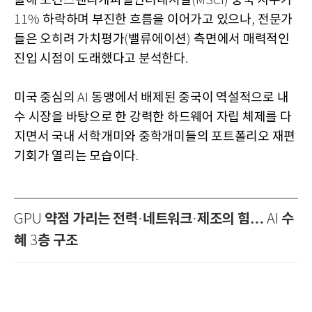
올해 모건스탠리캐피털인터내셔널
중국 지수가
(MSCI)
하락하며 부진한 흐름을 이어가고 있으나
전문가
11%
,
들은 오히려 가치평가
밸류에이션
측면에서 매력적인
(
)
진입 시점이 도래했다고 분석한다
.
미국 중심의
동맹에서 배제된 중국이 역설적으로 내
AI
수 시장을 바탕으로 한 강력한 하드웨어 자립 체제를 다
지면서 국내 서학개미와 중학개미들의 포트폴리오 재편
기회가 열리는 모습이다
.
약점 가리는 전력
네트워크
제조의 힘…
수
GPU
·
·
AI
혜
층 구조
3