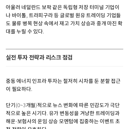
아울러 네덜란드 보팍 같은 독립형 저장 터미널 기업이
나 바이톨
트라피구라 등 글로벌 원유 트레이딩 기업들
,
도 물류 병목 현상 속에서 재고 가치 상승과 중개 마진 확
대를 누릴 수 있다
.
실전 투자 전략과 리스크 점검
중동 에너지 인프라 투자는 철저히 시차를 둔 분할 접근
이 필요하다
.
단기
개월
적으로 뉴스 변화에 따른 민감도가 극단
(0~3
)
적으로 높은 시기다
유가 변동성을 겨냥한 트레이딩과
.
해운
보험사의 운임 상승 모멘텀에 집중하는 이벤트 초
·