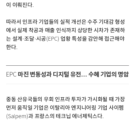
이 이뤄진다
.
따라서 인프라 기업들의 실적 개선은 수주 기대감 형성
에서 실제 착공과 매출 인식까지 상당한 시차가 존재하
는 설계
조달
시공
업황 특성을 감안해 접근해야
·
·
(EPC)
한다
.
마진 변동성과 디지털 유전… 수혜 기업의 명암
EPC
중동 산유국들의 우회 인프라 투자가 가시화될 때 가장
먼저 움직일 기업은 이탈리아 엔지니어링 기업 사이펨
과 프랑스의 테크닙 에너제틱스다
(Saipem)
.