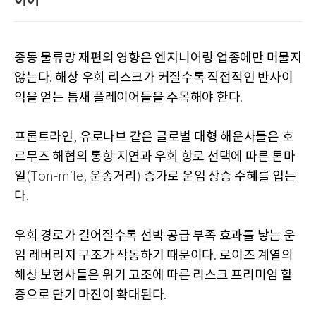
이어
중동 물류망 재편의 영향은 엔지니어링 업종에만 머물지
않는다
해상 우회 리스크가 커질수록 직접적인 반사이
.
익을 얻는 틈새 플레이어들을 주목해야 한다
.
프론트라인
유로나브 같은 글로벌 대형 해운사들은 호
,
르무즈 해협의 통항 지연과 우회 항로 선택에 따른 톤마
일
운송거리
증가로 운임 상승 수혜를 입는
(Ton-mile,
)
다
.
우회 경로가 길어질수록 선박 공급 부족 효과를 낳는 운
임 레버리지 구조가 작동하기 때문이다
로이즈 계열의
.
해상 보험사들은 위기 고조에 따른 리스크 프리미엄 할
증으로 단기 마진이 확대된다
.