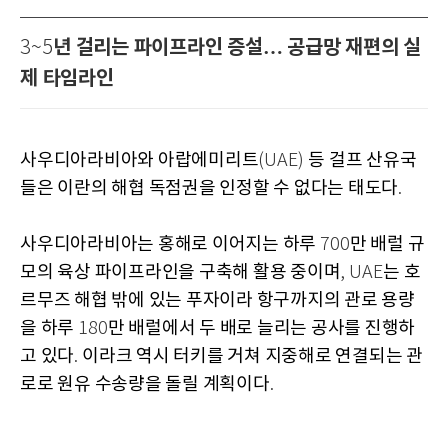
년 걸리는 파이프라인 증설… 공급망 재편의 실
3~5
제 타임라인
사우디아라비아와 아랍에미리트
등 걸프 산유국
(UAE)
들은 이란의 해협 독점권을 인정할 수 없다는 태도다
.
사우디아라비아는 홍해로 이어지는 하루
만 배럴 규
700
모의 육상 파이프라인을 구축해 활용 중이며
는 호
, UAE
르무즈 해협 밖에 있는 푸자이라 항구까지의 관로 용량
을 하루
만 배럴에서 두 배로 늘리는 공사를 진행하
180
고 있다
이라크 역시 터키를 거쳐 지중해로 연결되는 관
.
로로 원유 수송량을 돌릴 계획이다
.