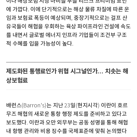
이나 해상보험 시장 마비를 부를 리스크 프리미엄 요인
에 가깝다
이에 단기적으로는 해상 물류 차질에 따른 운
.
임과 보험료 폭등이 예상되며
중장기적으로는 걸프 산
,
유국들이 해협을 우회하는 육상 파이프라인 건설에 속도
를 내면서 글로벌 에너지 인프라 기업들이 조건부 구조
적 수혜를 입을 가능성이 높다
.
제도화된 통행료인가 위협 시그널인가… 치솟는 해
상보험료
배런스
는 지난
일
현지시각
이란이 호르
(Barron's)
23
(
)
무즈 해협의 새로운 통항 행정 제도를 준비하고 있다고
보도했다
이란과 오만 외무부는 공동 성명을 통해 해협
.
내 항행 관리와 비용 징수를 국제표준에 맞춰 논의했다