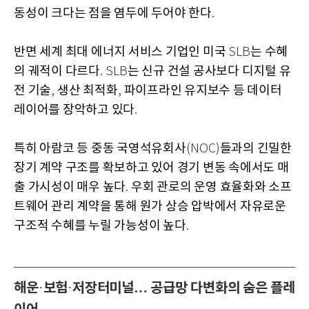
동성이 크다는 점을 염두에 두어야 한다
.
반면 세계 최대 에너지 서비스 기업인 미국
는 수혜
SLB
의 궤적이 다르다
는 신규 건설 공사보다 디지털 유
. SLB
전 기술
생산 최적화
파이프라인 유지보수 등 데이터
,
,
레이어를 장악하고 있다
.
특히 아람코 등 중동 국영석유회사
들과의 긴밀한
(NOC)
장기 계약 구조를 확보하고 있어 경기 변동 속에서도 매
출 가시성이 매우 높다
우회 관로의 운영 효율화와 소프
.
트웨어 관리 계약을 통해 원가 상승 압박에서 자유로운
구조적 수혜를 누릴 가능성이 높다
.
해운
보험
저장터미널… 공급망 다변화의 숨은 플레
·
·