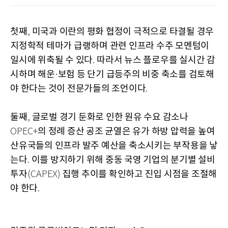
첫째
미국과 이란의 평화 협정이 극적으로 타결될 경우
,
지정학적 테마가 급랭하며 관련 인프라 수주 모멘텀이
일시에 위축될 수 있다
따라서 뉴스 플로우를 실시간 감
.
시하며 해운
보험 등 단기 급등주의 비중 축소를 검토해
·
야 한다는 것이 전문가들의 조언이다
.
둘째
글로벌 경기 둔화로 인한 원유 수요 감소나
,
의 정례 증산 공조 균열은 유가 하방 압력을 높여
OPEC+
산유국들의 인프라 발주 예산을 축소시키는 부작용을 낳
는다
이를 방지하기 위해 중동 국영 기업의 분기별 설비
.
투자
집행 추이를 확인하고 진입 시점을 조절해
(CAPEX)
야 한다
.