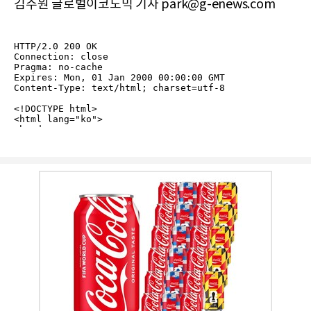
김주원 글로벌이코노믹 기자 park@g-enews.com