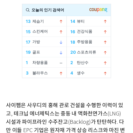
사이펨은 사우디의 홍해 관로 건설을 수행한 이력이 있
고
테크닙 에너제틱스는 중동 내 액화천연가스
,
(LNG)
시설과 파이프라인 수주잔고
가 탄탄하다
다
(Backlog)
.
만 이들
기업은 원자재 가격 상승 리스크와 마진 변
EPC