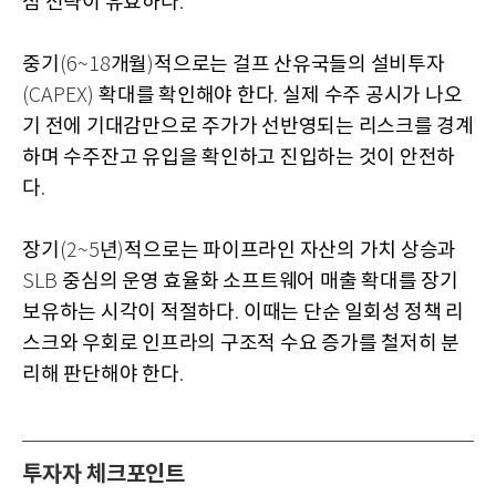
점 전략이 유효하다
.
중기
개월
적으로는 걸프 산유국들의 설비투자
(6~18
)
확대를 확인해야 한다
실제 수주 공시가 나오
(CAPEX)
.
기 전에 기대감만으로 주가가 선반영되는 리스크를 경계
하며 수주잔고 유입을 확인하고 진입하는 것이 안전하
다
.
장기
년
적으로는 파이프라인 자산의 가치 상승과
(2~5
)
중심의 운영 효율화 소프트웨어 매출 확대를 장기
SLB
보유하는 시각이 적절하다
이때는 단순 일회성 정책 리
.
스크와 우회로 인프라의 구조적 수요 증가를 철저히 분
리해 판단해야 한다
.
투자자 체크포인트