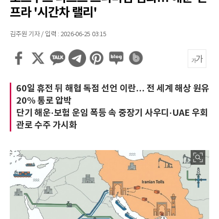
프라 '시간차 랠리'
김주원 기자 / 입력 : 2026-06-25 03:15
60일 휴전 뒤 해협 독점 선언 이란… 전 세계 해상 원유
20% 통로 압박
단기 해운·보험 운임 폭등 속 중장기 사우디·UAE 우회
관로 수주 가시화