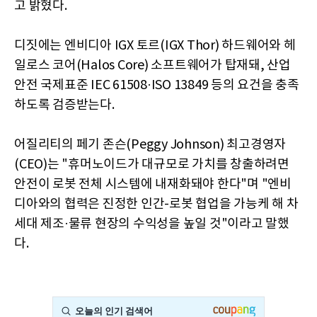
고 밝혔다.
디짓에는 엔비디아 IGX 토르(IGX Thor) 하드웨어와 헤
일로스 코어(Halos Core) 소프트웨어가 탑재돼, 산업
안전 국제표준 IEC 61508·ISO 13849 등의 요건을 충족
하도록 검증받는다.
어질리티의 페기 존슨(Peggy Johnson) 최고경영자
(CEO)는 "휴머노이드가 대규모로 가치를 창출하려면
안전이 로봇 전체 시스템에 내재화돼야 한다"며 "엔비
디아와의 협력은 진정한 인간-로봇 협업을 가능케 해 차
세대 제조·물류 현장의 수익성을 높일 것"이라고 말했
다.