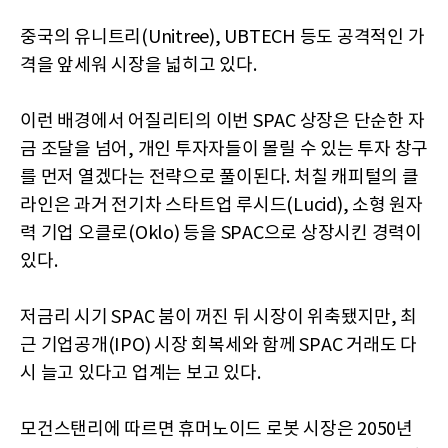
중국의 유니트리(Unitree), UBTECH 등도 공격적인 가
격을 앞세워 시장을 넓히고 있다.
이런 배경에서 어질리티의 이번 SPAC 상장은 단순한 자
금 조달을 넘어, 개인 투자자들이 몰릴 수 있는 투자 창구
를 먼저 열겠다는 전략으로 풀이된다. 처칠 캐피털의 클
라인은 과거 전기차 스타트업 루시드(Lucid), 소형 원자
력 기업 오클로(Oklo) 등을 SPAC으로 상장시킨 경력이
있다.
저금리 시기 SPAC 붐이 꺼진 뒤 시장이 위축됐지만, 최
근 기업공개(IPO) 시장 회복세와 함께 SPAC 거래도 다
시 늘고 있다고 업계는 보고 있다.
모건스탠리에 따르면 휴머노이드 로봇 시장은 2050년