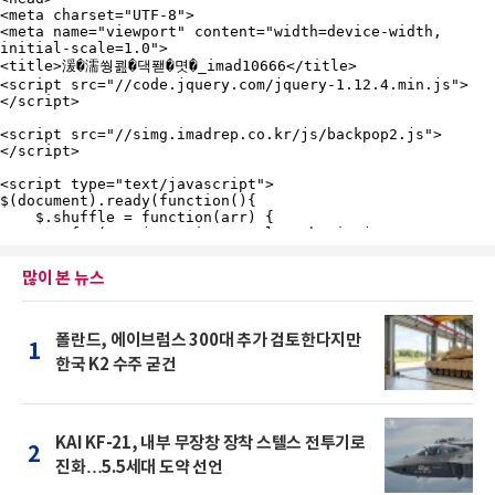
많이 본 뉴스
폴란드, 에이브럼스 300대 추가 검토한다지만
1
한국 K2 수주 굳건
KAI KF-21, 내부 무장창 장착 스텔스 전투기로
2
진화…5.5세대 도약 선언