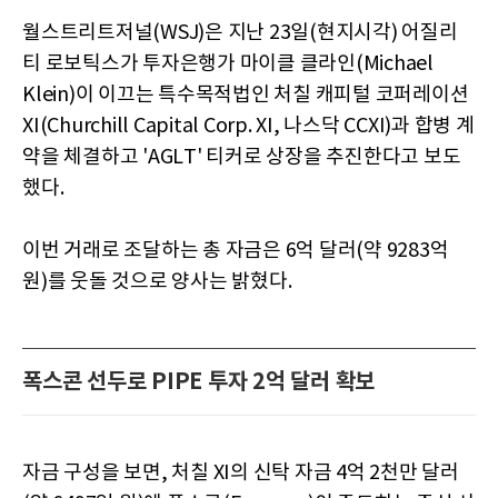
월스트리트저널(WSJ)은 지난 23일(현지시각) 어질리
티 로보틱스가 투자은행가 마이클 클라인(Michael
Klein)이 이끄는 특수목적법인 처칠 캐피털 코퍼레이션
XI(Churchill Capital Corp. XI, 나스닥 CCXI)과 합병 계
약을 체결하고 'AGLT' 티커로 상장을 추진한다고 보도
했다.
이번 거래로 조달하는 총 자금은 6억 달러(약 9283억
원)를 웃돌 것으로 양사는 밝혔다.
폭스콘 선두로 PIPE 투자 2억 달러 확보
자금 구성을 보면, 처칠 XI의 신탁 자금 4억 2천만 달러