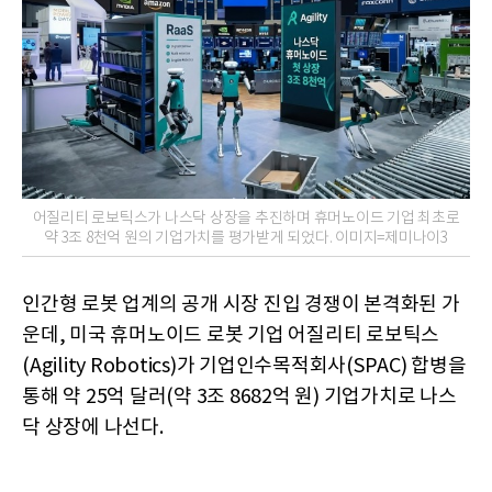
어질리티 로보틱스가 나스닥 상장을 추진하며 휴머노이드 기업 최초로
약 3조 8천억 원의 기업가치를 평가받게 되었다. 이미지=제미나이3
인간형 로봇 업계의 공개 시장 진입 경쟁이 본격화된 가
운데, 미국 휴머노이드 로봇 기업 어질리티 로보틱스
(Agility Robotics)가 기업인수목적회사(SPAC) 합병을
통해 약 25억 달러(약 3조 8682억 원) 기업가치로 나스
닥 상장에 나선다.