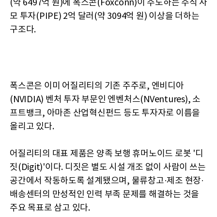
(약 6497억 원)에 폭스콘(Foxconn)이 주도하는 주식 사
모 투자(PIPE) 2억 달러(약 3094억 원) 이상을 더하는
구조다.
폭스콘은 이미 어질리티의 기존 주주로, 엔비디아
(NVIDIA) 벤처 투자 부문인 엔벤처스(NVentures), 소
프트뱅크, 아마존 산업혁신펀드 등도 투자자로 이름을
올리고 있다.
어질리티의 대표 제품은 양족 보행 휴머노이드 로봇 '디
짓(Digit)'이다. 디짓은 별도 시설 개조 없이 사람이 쓰는
공간에서 작동하도록 설계됐으며, 물류창고·제조 현장·
배송센터의 만성적인 인력 부족 문제를 해결하는 것을
주요 목표로 삼고 있다.