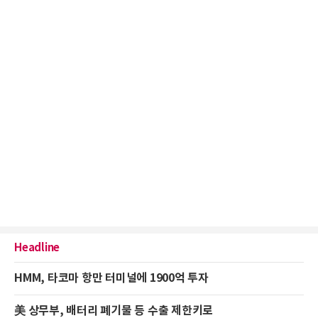
Headline
HMM, 타코마 항만 터미널에 1900억 투자
美 상무부, 배터리 폐기물 등 수출 제한키로