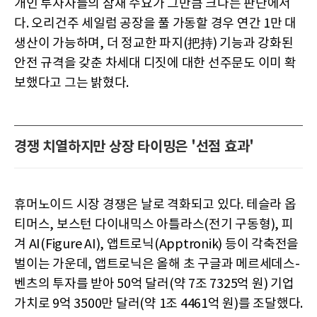
개인 투자자들의 잠재 수요가 그만큼 크다는 판단에서
다. 오리건주 세일럼 공장을 풀 가동할 경우 연간 1만 대
생산이 가능하며, 더 정교한 파지(把持) 기능과 강화된
안전 규격을 갖춘 차세대 디짓에 대한 선주문도 이미 확
보했다고 그는 밝혔다.
경쟁 치열하지만 상장 타이밍은 '선점 효과'
휴머노이드 시장 경쟁은 날로 격화되고 있다. 테슬라 옵
티머스, 보스턴 다이내믹스 아틀라스(전기 구동형), 피
겨 AI(Figure AI), 앱트로닉(Apptronik) 등이 각축전을
벌이는 가운데, 앱트로닉은 올해 초 구글과 메르세데스-
벤츠의 투자를 받아 50억 달러(약 7조 7325억 원) 기업
가치로 9억 3500만 달러(약 1조 4461억 원)를 조달했다.