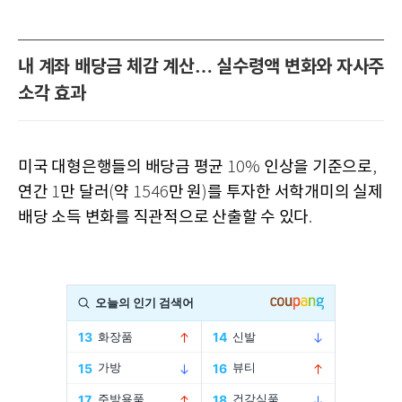
내 계좌 배당금 체감 계산… 실수령액 변화와 자사주
소각 효과
미국 대형은행들의 배당금 평균
인상을 기준으로
10%
,
연간
만 달러
약
만 원
를 투자한 서학개미의 실제
1
(
1546
)
배당 소득 변화를 직관적으로 산출할 수 있다
.