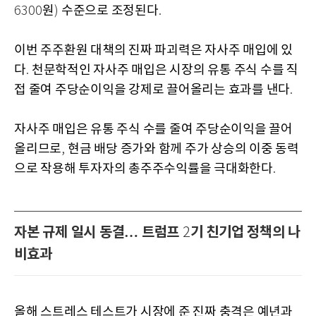
원
수준으로 조정된다
6300
)
.
이번 주주환원 대책의 진짜 파괴력은 자사주 매입에 있
다
천문학적인 자사주 매입은 시장의 유통 주식 수를 직
.
접 줄여 주당순이익을 강제로 끌어올리는 효과를 낸다
.
자사주 매입은 유통 주식 수를 줄여 주당순이익을 끌어
올리므로
현금 배당 증가와 함께 주가 상승의 이중 동력
,
으로 작용해 투자자의 총주주수익률을 극대화한다
.
자본 규제 일시 동결… 트럼프
기 친기업 정책의 나
2
비효과
올해 스트레스 테스트가 시장에 준 진짜 충격은 예년과