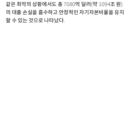
같은 최악의 상황에서도 총
억 달러
약
조 원
7080
(
1094
)
의 대출 손실을 흡수하고 안정적인 자기자본비율을 유지
할 수 있는 것으로 나타났다
.