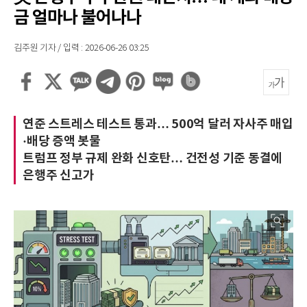
금 얼마나 불어나나
김주원 기자 / 입력 : 2026-06-26 03:25
연준 스트레스 테스트 통과… 500억 달러 자사주 매입
·배당 증액 봇물
트럼프 정부 규제 완화 신호탄… 건전성 기준 동결에
은행주 신고가