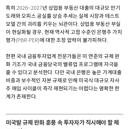
특히
년 상업용 부동산 대출의 대규모 만기
2026~2027
도래와 오피스 공실률 상승 추세는 실제 시장과 테스트
모델 간의 괴리를 키우는 뇌관이다
상업용 부동산 부실
.
이 현실화될 경우
현재 역사적 고점 수준인 은행주 가치
,
평가
에 대한 조정 압력이 불가피하다
(PBR·PER)
.
한편 국내 금융투자업계 전문가들은 미 연준의 규제 완
화 기조가 국내 금융당국의 밸류업 프로그램에 자극을
줄 수 있다고 분석한다
다만 국내 은행은 높은 가계대출
.
비중과 보수적인 자본 규제로 인해 미국식 대규모 자사
주 매입 사이클이 즉각 재현되기는 어렵다는 명확한 한
계가 존재한다
.
미국발 규제 완화 훈풍 속 투자자가 직시해야 할 체