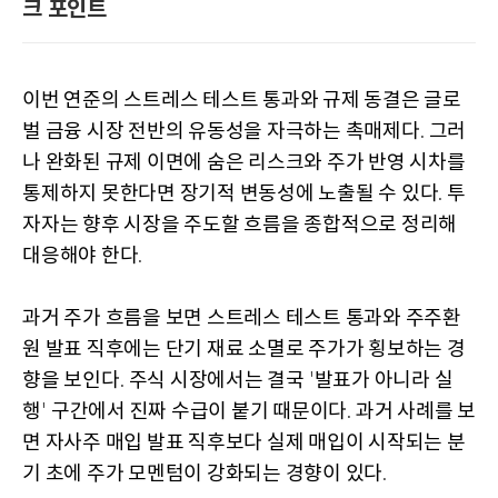
크 포인트
이번 연준의 스트레스 테스트 통과와 규제 동결은 글로
벌 금융 시장 전반의 유동성을 자극하는 촉매제다
그러
.
나 완화된 규제 이면에 숨은 리스크와 주가 반영 시차를
통제하지 못한다면 장기적 변동성에 노출될 수 있다
투
.
자자는 향후 시장을 주도할 흐름을 종합적으로 정리해
대응해야 한다
.
과거 주가 흐름을 보면 스트레스 테스트 통과와 주주환
원 발표 직후에는 단기 재료 소멸로 주가가 횡보하는 경
향을 보인다
주식 시장에서는 결국
발표가 아니라 실
.
'
행
구간에서 진짜 수급이 붙기 때문이다
과거 사례를 보
'
.
면 자사주 매입 발표 직후보다 실제 매입이 시작되는 분
기 초에 주가 모멘텀이 강화되는 경향이 있다
.