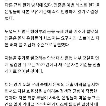
다른 규제 완화 방식에 있다
연준은 이번 테스트 결과를
.
은행들의 자본 보유 기준에 즉각 반영하지 않기로 결정
했다
.
도널드 트럼프 행정부의 금융 규제 완화 기조에 발맞춰
연준은 올해 은행들의 최소 자본 요구치인
스트레스 자
'
본 버퍼
를 지난해 수준으로 동결했다
'
.
자본을 추가로 쌓으라는 압박 대신 은행 내부 모델을 먼
저 점검한 뒤 오는
년에나 새로운 자본 기준을 산출
2027
하기로 유예한 것이다
.
이는 경기 둔화 우려 속에서 은행의 대출 여력을 유지하
면서도 자본 효율성을 높이려는 정책적 균형이 작동한
결과다
자본 확충 부담이 사라진 은행들이 마음 놓고 곳
.
간을 열어 역대급 주주환원 레이스에 돌입한 결정적 배