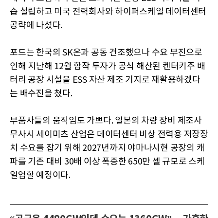
습 설립하고 미국 전력회사와 하이퍼스케일 데이터센터
공략에 나섰다.
포드는 한국의 SK온과 공동 건조했으나 수요 부진으로
인해 지난해 12월 합작 투자가 공식 해산된 켄터키주 배
터리 공장 시설을 ESS 자산 제조 기지로 재활용하겠다
는 배수진을 쳤다.
부품사들의 움직임도 가쁘다. 일본의 차량 장비 제조사
무사시 세이미츠 산업은 데이터센터 비상 전력용 저장장
치 수요를 잡기 위해 2027년까지 야마나시현 공장의 캐
파를 기존 대비 30배 이상 폭증한 650만 셀 규모로 스케
일업할 예정이다.