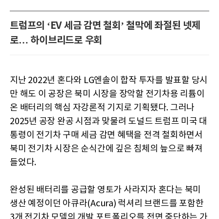
트럼프의 ‘EV 세금 감면 철회’ 철막에 좌절된 넷제
로… 하이브리드로 우회
지난 2022년 혼다와 LG엔솔이 합작 투자를 발표할 당시
만 해도 이 공장은 북미 시장을 장악할 전기차용 리튬이
온 배터리의 핵심 자강론적 기지로 기획됐다. 그러나
2025년 공장 완공 시점과 맞물려 도널드 트럼프 미국 대
통령이 전기차 구매 세금 감면 혜택을 전격 철회하면서
북미 전기차 시장은 순식간에 깊은 침체의 늪으로 빠져
들었다.
완성된 배터리를 공급할 영토가 사라지자 혼다는 북미
생산 예정이던 아큐라(Acura) 럭셔리 브랜드를 포함한
3개 전기차 모델의 개발 포트폴리오를 전면 중단하는 가