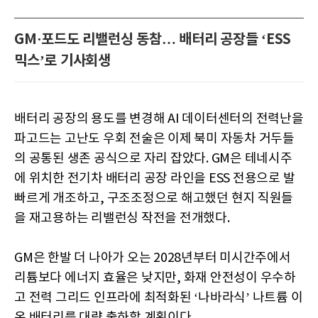
GM·포드도 리밸런싱 동참… 배터리 공장들 ‘ESS
믹스’로 기사회생
배터리 공장의 용도를 변경해 AI 데이터센터의 전력난을
파고드는 고난도 우회 전술은 이제 북미 자동차 거두들
의 공통된 생존 공식으로 자리 잡았다. GM은 테네시주
에 위치한 전기차 배터리 공장 라인을 ESS 전용으로 발
빠르게 개조하고, 구조조정으로 해고했던 현지 직원들
을 재고용하는 리밸런싱 작전을 전개했다.
GM은 한발 더 나아가 오는 2028년부터 미시간주에서
리튬보다 에너지 효율은 낮지만, 화재 안전성이 우수하
고 전력 그리드 인프라에 최적화된 ‘나바라식’ 나트륨 이
온 배터리를 대량 출하할 계획이다.