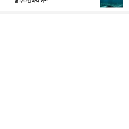
함 수주전 파격 카드