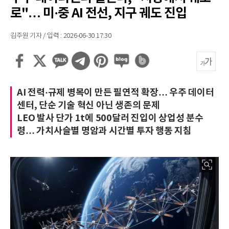
로"… 미·중 AI 전선, 지구 궤도 진입
김주원 기자 / 입력 : 2026-06-30 17:30
AI 전력·규제 병목이 만든 필연적 확장… 우주 데이터
센터, 단순 기술 혁신 아닌 생존의 문제
LEO 발사 단가 1t에 500달러 진입이 상업성 분수
령… 가치사슬별 명암과 시간별 투자 행동 지침