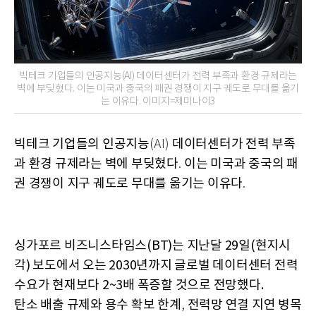
빅테크 기업들의 인공지능(AI) 데이터센터가 전력 부족과 환경 규제라는
벽에 부딪혔다. 이는 미국과 중국의 패권 경쟁이 지구 궤도로 무대를 옮기
는 이유다. 이미지=제미나이3
빅테크 기업들의 인공지능
데이터센터가 전력 부족
(AI)
과 환경 규제라는 벽에 부딪혔다
이는 미국과 중국의 패
.
권 경쟁이 지구 궤도로 무대를 옮기는 이유다
.
싱가포르 비즈니스타임스(BT)는 지난달 29일(현지시
각) 보도에서 오는 2030년까지 글로벌 데이터센터 전력
수요가 현재보다 2~3배 폭증할 것으로 전망했다.
탄소 배출 규제와 용수 확보 한계
전력망 연결 지연 병목
,