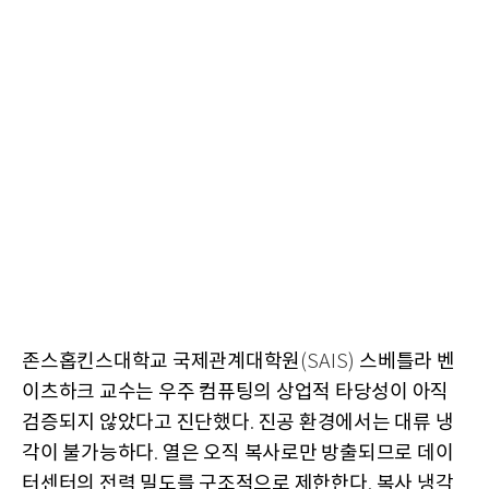
존스홉킨스대학교 국제관계대학원
스베틀라 벤
(SAIS)
이츠하크 교수는 우주 컴퓨팅의 상업적 타당성이 아직
검증되지 않았다고 진단했다
진공 환경에서는 대류 냉
.
각이 불가능하다
열은 오직 복사로만 방출되므로 데이
.
터센터의 전력 밀도를 구조적으로 제한한다
복사 냉각
.