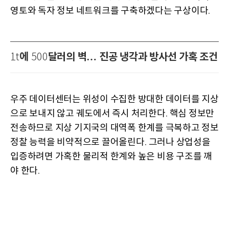
영토와 독자 정보 네트워크를 구축하겠다는 구상이다
.
에
달러의 벽… 진공 냉각과 방사선 가혹 조건
1t
500
우주 데이터센터는 위성이 수집한 방대한 데이터를 지상
으로 보내지 않고 궤도에서 즉시 처리한다
핵심 정보만
.
전송하므로 지상 기지국의 대역폭 한계를 극복하고 정보
정찰 능력을 비약적으로 끌어올린다
그러나 상업성을
.
입증하려면 가혹한 물리적 한계와 높은 비용 구조를 깨
야 한다
.