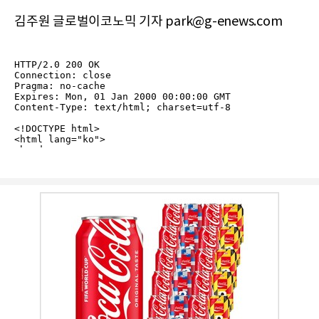
김주원 글로벌이코노믹 기자 park@g-enews.com