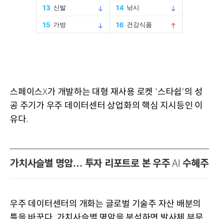
스페이스
가 개발하는 대형 재사용 로켓
스타쉽
의 성
X
'
'
공 주기가 우주 데이터센터 상업화의 핵심 지시등인 이
유다
.
가치사슬별 명암… 투자 리포트로 본 우주
수혜주
AI
우주 데이터센터의 개화는 글로벌 기술주 자산 배분의
틀을 바꾼다
가치사슬별 명암을 분석하면 발사체 부문
.