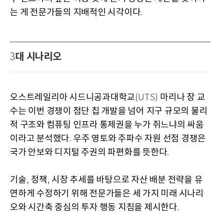
는 게 전문가들의 지배적인 시각이다
.
대 시나리오
3
오스트레일리아 시드니공과대학교
마리나 장 교
(UTS)
수는 이번 경쟁이 첨단 칩 개발을 넘어 지구 규모의 물리
적 구조와 컴퓨팅 인프라 통제권을 누가 쥐느냐의 싸움
이라고 분석했다
우주 영토와 주파수 자원 선점 경쟁은
.
국가 안보와 디지털 주권의 파편화를 뜻한다
.
기술
정책
시장 추세를 바탕으로 자산 배분 전략을 유
,
,
연하게 수정하기 위해 전문가들은 세 가지 미래 시나리
오와 시간축 중심의 투자 행동 지침을 제시한다
.