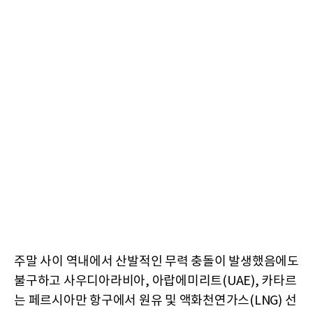
주말 사이 역내에서 산발적인 무력 충돌이 발생했음에도
불구하고 사우디아라비아, 아랍에미리트(UAE), 카타르
는 페르시아만 항구에서 원유 및 액화천연가스(LNG) 선