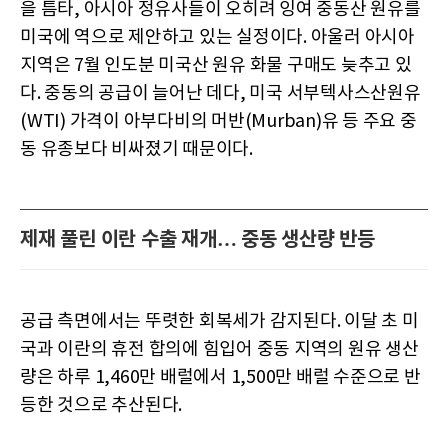
을 틈타, 아시아 정유사들이 오히려 잉여 중동산 원유를
미국에 역으로 제안하고 있는 실정이다. 아울러 아시아
지역은 7월 인도분 미국산 원유 화물 구매도 늦추고 있
다. 중동의 공급이 늘어난 데다, 미국 서부텍사스산원유
(WTI) 가격이 아부다비의 머반(Murban)유 등 주요 중
동 유종보다 비싸졌기 때문이다.
제재 풀린 이란 수출 재개… 중동 생산량 반등
공급 측면에서는 뚜렷한 회복세가 감지된다. 이달 초 미
국과 이란의 휴전 합의에 힘입어 중동 지역의 원유 생산
량은 하루 1,460만 배럴에서 1,500만 배럴 수준으로 반
등한 것으로 추산된다.