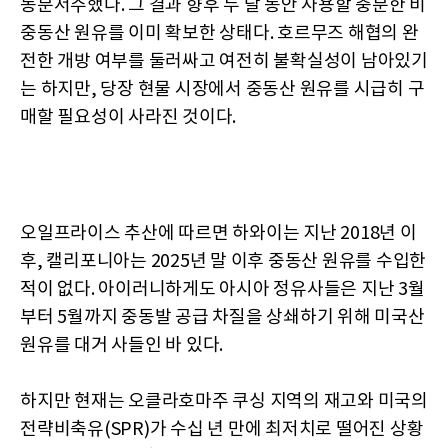
동분서주했다. 그 결과 향후 두 달 동안 사용할 충분한 비
중동산 원유를 이미 확보한 상태다. 호르무즈 해협의 완
전한 개방 여부를 둘러싸고 여전히 불확실성이 남아있기
는 하지만, 당장 현물 시장에서 중동산 원유를 시급히 구
매할 필요성이 사라진 것이다.
오일프라이스 추산에 따르면 하와이는 지난 2018년 이
후, 캘리포니아는 2025년 말 이후 중동산 원유를 수입한
적이 없다. 아이러니하게도 아시아 정유사들은 지난 3월
부터 5월까지 중동발 공급 차질을 상쇄하기 위해 미국산
원유를 대거 사들인 바 있다.
하지만 현재는 오클라호마주 쿠싱 지역의 재고와 미국의
전략비축유(SPR)가 수십 년 만에 최저치로 떨어진 상황