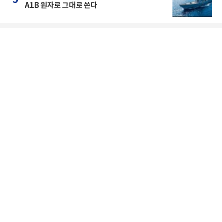
5
A1B 원자로 그대로 쓴다