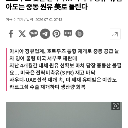
아도는 중동 원유 美로 돌린다
이용수 기자 / 입력 : 2026-07-01 07:43
아시아 정유업계, 호르무즈 통항 재개로 중동 공급 늘
자 잉여 물량 미국 서부로 재판매
지난 4개월간 대체 원유 선확보 마쳐 당장 중동산 불필
요… 미국은 전략비축유(SPR) 재고 바닥
사우디·UAE 선적 재개 속, 미 제재 유예받은 이란도
카르그섬 수출 재개하며 생산량 회복