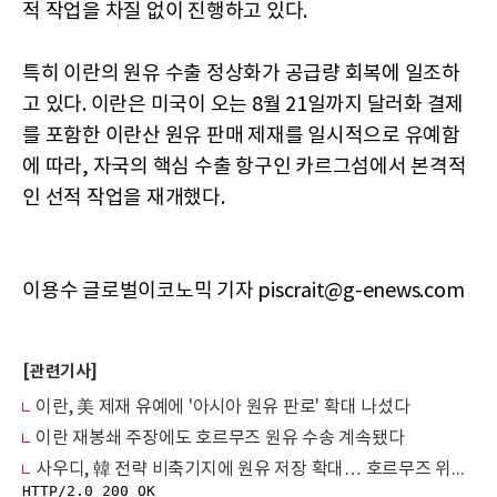
적 작업을 차질 없이 진행하고 있다.
특히 이란의 원유 수출 정상화가 공급량 회복에 일조하
고 있다. 이란은 미국이 오는 8월 21일까지 달러화 결제
를 포함한 이란산 원유 판매 제재를 일시적으로 유예함
에 따라, 자국의 핵심 수출 항구인 카르그섬에서 본격적
인 선적 작업을 재개했다.
이용수 글로벌이코노믹 기자 piscrait@g-enews.com
[관련기사]
이란, 美 제재 유예에 '아시아 원유 판로' 확대 나섰다
이란 재봉쇄 주장에도 호르무즈 원유 수송 계속됐다
사우디, 韓 전략 비축기지에 원유 저장 확대… 호르무즈 위기 속 ‘에너지 동맹’ 굳힌다