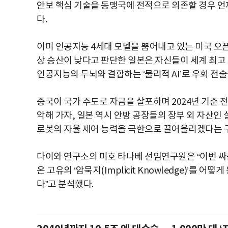
안보 핵심 기술을 동맹국에 전적으로 의존할 경우 언
다.
이미 인공지능 4세대 모델을 뿜어내고 있는 미국 오
상 승산이 낮다고 판단한 일본은 자신들이 세계 최고 
인공지능의 두뇌와 결합하는 ‘물리적 AI’로 우회 전술
중국이 국가 주도로 자금을 살포하며 2024년 기준 
악해 가자, 일본 역시 안방 공장들의 장부 외 자산인
로봇의 자율 제어 능력을 극한으로 끌어올리겠다는 
다이와 연구소의 미호 타나베 선임연구원은 “이번 싸
온 고유의 ‘암묵지(Implicit Knowledge)’
다”고 분석했다.