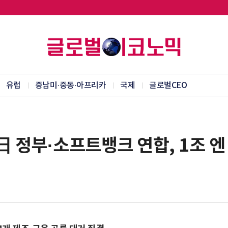
유럽
중남미·중동·아프리카
국제
글로벌CEO
日 정부·소프트뱅크 연합, 1조 엔 