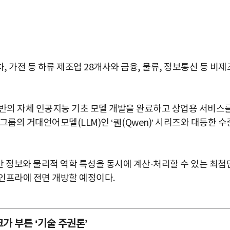
 가전 등 하류 제조업 28개사와 금융, 물류, 정보통신 등 비제
기반의 자체 인공지능 기초 모델 개발을 완료하고 상업용 서비스
룹의 거대언어모델(LLM)인 ‘퀜(Qwen)’ 시리즈와 대등한 수
공간 정보와 물리적 역학 특성을 동시에 계산·처리할 수 있는 최첨
인프라에 전면 개방할 예정이다.
크가 부른 ‘기술 주권론’