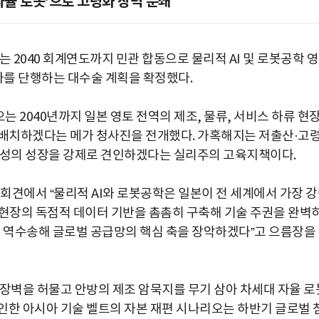
 ‘자율 로봇’으로 고령화 장벽 분쇄
 2040 회계연도까지 민관 합동으로 물리적 AI 및 로봇공학 
 투자를 단행하는 대수술 계획을 확정했다.
오는 2040년까지 일본 영토 전역의 제조, 물류, 서비스 하류 현
처럼 배치하겠다는 메가 청사진을 전개했다. 가혹해지는 저출산·고
산성의 성장을 강제로 견인하겠다는 실리주의 고육지책이다.
회견에서 “물리적 AI와 로봇공학은 일본이 전 세계에서 가장 
조 현장의 독점적 데이터 기반을 촘촘히 구축해 기술 주권을 완벽
로 역수송해 글로벌 공급망의 핵심 축을 장악하겠다”고 으름장을
 장벽을 허물고 안방의 제조 암묵지를 무기 삼아 차세대 자율 로
인한 아시아 기술 벨트의 자본 재편 시나리오는 하반기 글로벌 