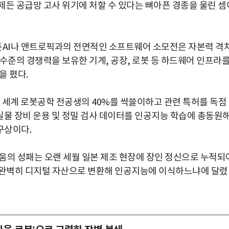
제든 공급망 고사 위기에 처할 수 있다는 뼈아픈 경종을 울린 셈
픈AI나 앤트로픽과의 전면적인 소프트웨어 소모전은 자본력 격
수준의 경쟁력을 보유한 기계, 공장, 로봇 등 하드웨어 인프라
을 폈다.
전 세계 로봇공학 전공생의 40%를 싹쓸이하고 관련 특허를 독점
 실물 장비 운용 및 정밀 검사 데이터를 인공지능 학습에 총동원
구상이다.
움의 성패는 오랜 세월 일본 제조 현장에 장인 정신으로 누적되
를 어떻게 완벽히 디지털 자산으로 변환해 인공지능에 이식하느냐에 달렸