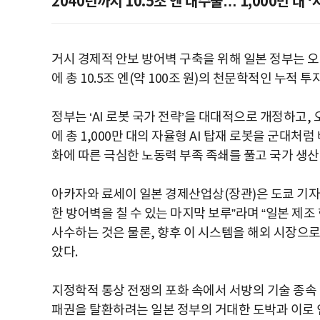
2040년까지 10.5조 엔 대수술… 1,000만 대
거시 경제적 안보 방어벽 구축을 위해 일본 정부는 오는
에 총 10.5조 엔(약 100조 원)의 천문학적인 누적
정부는 ‘AI 로봇 국가 전략’을 대대적으로 개정하고, 
에 총 1,000만 대의 자율형 AI 탑재 로봇을 군대
화에 따른 극심한 노동력 부족 족쇄를 풀고 국가 생
아카자와 료세이 일본 경제산업상(장관)은 도쿄 기자
한 방어벽을 칠 수 있는 마지막 보루”라며 “일본 제
사수하는 것은 물론, 향후 이 시스템을 해외 시장으
았다.
지정학적 통상 전쟁의 포화 속에서 서방의 기술 종속
패권을 탈환하려는 일본 정부의 거대한 도박과 이로 