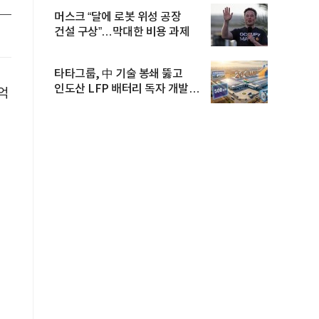
머스크 “달에 로봇 위성 공장
건설 구상”…막대한 비용 과제
타타그룹, 中 기술 봉쇄 뚫고
인도산 LFP 배터리 독자 개발…
3억
공...