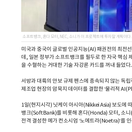
소프트뱅크, 혼다 모터, NEC, 소니가 이 프로젝트에 투자할 계획이다
미국과 중국이 글로벌 인공지능(AI) 패권전의 최전
데, 일본 정부가 소프트뱅크를 필두로 한 자국 핵심 제조
을 수혈하는 거대한 기술 자강론 카드를 꺼내 들었다.
서방과 대륙의 안보 규제 펜스에 종속되지 않는 독립
제조업 현장의 암묵지 데이터를 결합한 ‘물리적 AI(Phy
1일(현지시각) 닛케이 아시아(Nikkei Asia) 보도
뱅크(SoftBank)를 비롯해 혼다(Honda) 모터, 소
전격 결성한 메가 컨소시엄 ‘노에트라(Noetra)’를