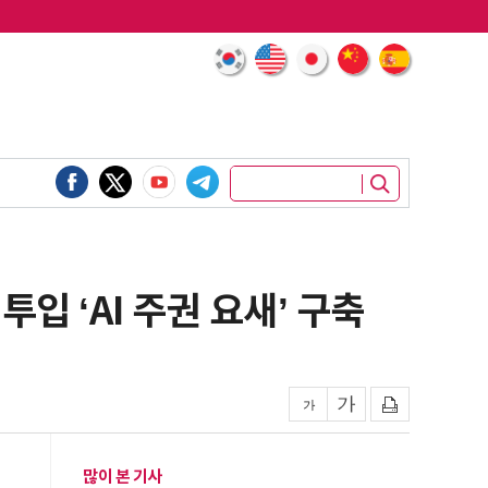
투입 ‘AI 주권 요새’ 구축
많이 본 기사