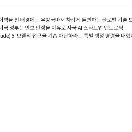
어벽을 친 배경에는 우방국마저 차갑게 돌변하는 글로벌 기술 
 미국 정부는 안보 안정을 이유로 자국 AI 스타트업 앤트로픽
laude) 5’ 모델의 접근을 기습 차단하라는 특별 행정 명령을 내렸
박지수 아나운서가 타본 ‘전설의 무쏘’
초보자도 반할 반전 매력”