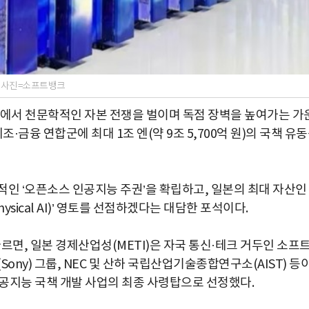
. 사진=소프트뱅크
선에서 천문학적인 자본 전쟁을 벌이며 독점 장벽을 높여가는 가
·금융 연합군에 최대 1조 엔(약 9조 5,700억 원)의 국책 유
적인 ‘오픈소스 인공지능 주권’을 확립하고, 일본의 최대 자산인
sical AI)’ 영토를 선점하겠다는 대담한 포석이다.
에 따르면, 일본 경제산업성(METI)은 자국 통신·테크 거두인 소프
니(Sony) 그룹, NEC 및 산하 국립산업기술종합연구소(AIST) 등
 인공지능 국책 개발 사업의 최종 사령탑으로 선정했다.