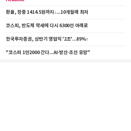
환율, 장중 1414.5원까지↓...10개월래 최저
코스피, 반도체 약세에 다시 6300선 아래로
한국투자증권, 상반기 영업익 '2조'...89%↑
"코스피 1만2000 간다...AI·방산·조선 유망"