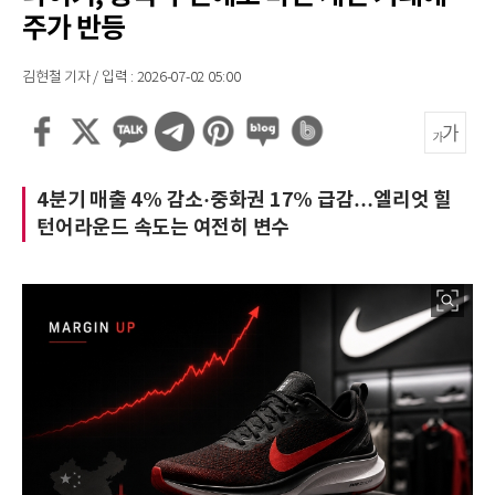
주가 반등
김현철 기자 / 입력 : 2026-07-02 05:00
4분기 매출 4% 감소·중화권 17% 급감…엘리엇 힐
턴어라운드 속도는 여전히 변수