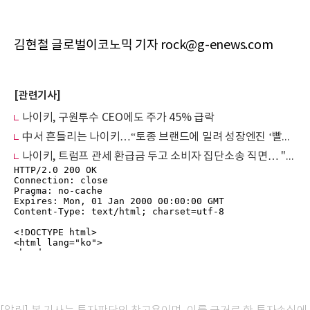
김현철 글로벌이코노믹 기자 rock@g-enews.com
[관련기사]
나이키, 구원투수 CEO에도 주가 45% 급락
中서 흔들리는 나이키…“토종 브랜드에 밀려 성장엔진 ‘빨간불’”
나이키, 트럼프 관세 환급금 두고 소비자 집단소송 직면… "가격 인상분 반환하라“