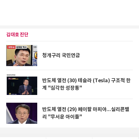
김대호 진단
청개구리 국민연금
반도체 열전 (30) 테슬라 (Tesla) 구조적 한
계 "심각한 성장통"
반도체 열전 (29) 페이팔 마피아...실리콘밸
리 "무서운 아이들"