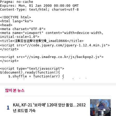
많이 본 뉴스
KAI, KF-21 '보라매' 120대 양산 돌입…2032
1
년 로드맵 가속