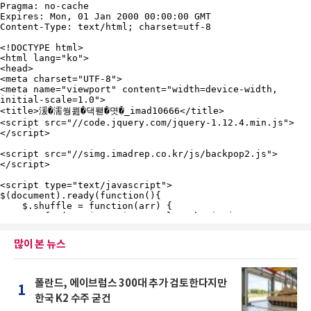
많이 본 뉴스
폴란드, 에이브럼스 300대 추가 검토한다지만
1
한국 K2 수주 굳건