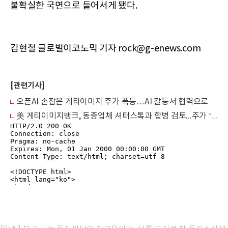
불확실한 국면으로 들어서게 됐다.
김현철 글로벌이코노믹 기자 rock@g-enews.com
[관련기사]
오픈AI 손잡은 게티이미지 주가 폭등…AI 갈등서 협력으로
美 게티이미지뱅크, 동종업체 셔터스톡과 합병 검토...주가 ‘급등’