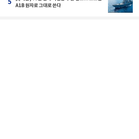
5
A1B 원자로 그대로 쓴다