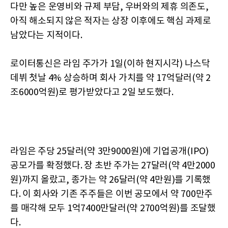
다만 높은 운영비와 규제 부담, 우버와의 제휴 의존도,
아직 해소되지 않은 적자는 상장 이후에도 핵심 과제로
남았다는 지적이다.
로이터통신은 라임 주가가 1일(이하 현지시각) 나스닥
데뷔 첫날 4% 상승하며 회사 가치를 약 17억달러(약 2
조6000억원)로 평가받았다고 2일 보도했다.
라임은 주당 25달러(약 3만9000원)에 기업공개(IPO)
공모가를 확정했다. 장 초반 주가는 27달러(약 4만2000
원)까지 올랐고, 종가는 약 26달러(약 4만원)를 기록했
다. 이 회사와 기존 주주들은 이번 공모에서 약 700만주
를 매각해 모두 1억7400만달러(약 2700억원)를 조달했
다.