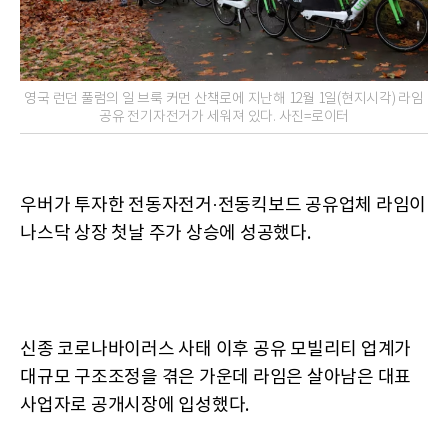
영국 런던 풀럼의 일 브룩 커먼 산책로에 지난해 12월 1일(현지시각) 라임
공유 전기자전거가 세워져 있다. 사진=로이터
우버가 투자한 전동자전거·전동킥보드 공유업체 라임이
나스닥 상장 첫날 주가 상승에 성공했다.
신종 코로나바이러스 사태 이후 공유 모빌리티 업계가
대규모 구조조정을 겪은 가운데 라임은 살아남은 대표
사업자로 공개시장에 입성했다.