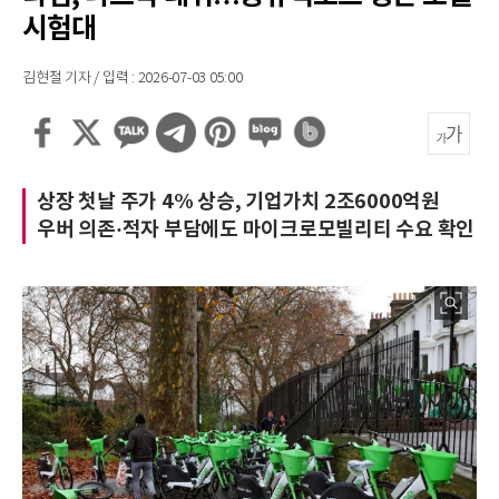
시험대
김현철 기자 / 입력 : 2026-07-03 05:00
상장 첫날 주가 4% 상승, 기업가치 2조6000억원
우버 의존·적자 부담에도 마이크로모빌리티 수요 확인