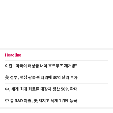
Headline
이란 "미국이 배상금 내야 호르무즈 재개방"
美 정부, 핵심 광물·배터리에 30억 달러 투자
中, 세계 최대 희토류 매장지 생산 50% 확대
中 총 R&D 지출, 美 제치고 세계 1위에 등극