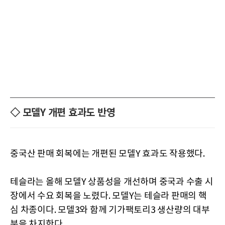
◇ 모델Y 개편 효과도 반영
중국산 판매 회복에는 개편된 모델Y 효과도 작용했다.
테슬라는 올해 모델Y 상품성을 개선하며 중국과 수출 시
장에서 수요 회복을 노렸다. 모델Y는 테슬라 판매의 핵
심 차종이다. 모델3와 함께 기가팩토리3 생산량의 대부
분을 차지한다.