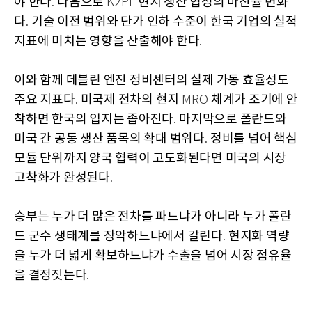
야 한다
다음으로
현지 생산 협정의 마진율 변화
.
K2PL
다
기술 이전 범위와 단가 인하 수준이 한국 기업의 실적
.
지표에 미치는 영향을 산출해야 한다
.
이와 함께 데블린 엔진 정비센터의 실제 가동 효율성도
주요 지표다
미국제 전차의 현지
체계가 조기에 안
.
MRO
착하면 한국의 입지는 좁아진다
마지막으로 폴란드와
.
미국 간 공동 생산 품목의 확대 범위다
정비를 넘어 핵심
.
모듈 단위까지 양국 협력이 고도화된다면 미국의 시장
고착화가 완성된다
.
승부는 누가 더 많은 전차를 파느냐가 아니라 누가 폴란
드 군수 생태계를 장악하느냐에서 갈린다
현지화 역량
.
을 누가 더 넓게 확보하느냐가 수출을 넘어 시장 점유율
을 결정짓는다
.