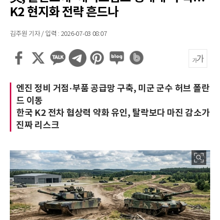
K2 현지화 전략 흔드나
김주원 기자 / 입력 : 2026-07-03 08:07
엔진 정비 거점·부품 공급망 구축, 미군 군수 허브 폴란
드 이동
한국 K2 전차 협상력 약화 유인, 탈락보다 마진 감소가
진짜 리스크