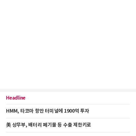
Headline
HMM, 타코마 항만 터미널에 1900억 투자
美 상무부, 배터리 폐기물 등 수출 제한키로