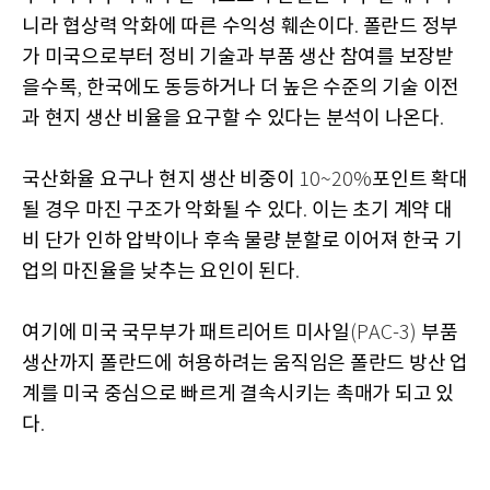
니라 협상력 악화에 따른 수익성 훼손이다
폴란드 정부
.
가 미국으로부터 정비 기술과 부품 생산 참여를 보장받
을수록
한국에도 동등하거나 더 높은 수준의 기술 이전
,
과 현지 생산 비율을 요구할 수 있다는 분석이 나온다
.
국산화율 요구나 현지 생산 비중이
포인트 확대
10~20%
될 경우 마진 구조가 악화될 수 있다
이는 초기 계약 대
.
비 단가 인하 압박이나 후속 물량 분할로 이어져 한국 기
업의 마진율을 낮추는 요인이 된다
.
여기에 미국 국무부가 패트리어트 미사일
부품
(PAC-3)
생산까지 폴란드에 허용하려는 움직임은 폴란드 방산 업
계를 미국 중심으로 빠르게 결속시키는 촉매가 되고 있
다
.