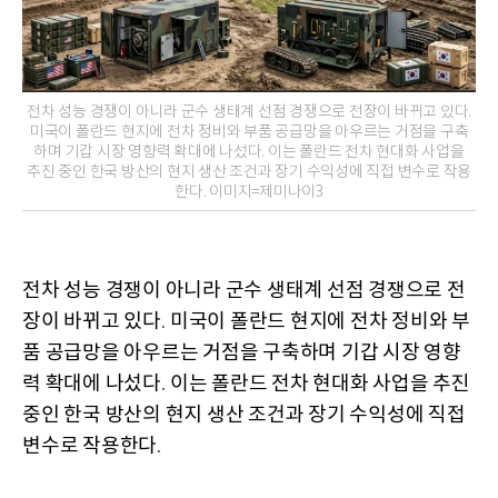
전차 성능 경쟁이 아니라 군수 생태계 선점 경쟁으로 전장이 바뀌고 있다.
미국이 폴란드 현지에 전차 정비와 부품 공급망을 아우르는 거점을 구축
하며 기갑 시장 영향력 확대에 나섰다. 이는 폴란드 전차 현대화 사업을
추진 중인 한국 방산의 현지 생산 조건과 장기 수익성에 직접 변수로 작용
한다. 이미지=제미나이3
전차 성능 경쟁이 아니라 군수 생태계 선점 경쟁으로 전
장이 바뀌고 있다
미국이 폴란드 현지에 전차 정비와 부
.
품 공급망을 아우르는 거점을 구축하며 기갑 시장 영향
력 확대에 나섰다
이는 폴란드 전차 현대화 사업을 추진
.
중인 한국 방산의 현지 생산 조건과 장기 수익성에 직접
변수로 작용한다
.