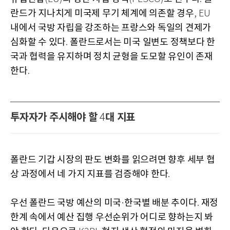
란드가 지나치게 미국제 무기 체계에 의존할 경우
, EU
내에서 국방 자립을 강조하는 프랑스와 독일의 견제가
심화할 수 있다
폴란드로서는 미국 일변도 정책보다 한
.
국과 협력을 유지하며 정치 균형을 도모할 유인이 존재
한다
.
투자자가 주시해야 할
대 지표
4
폴란드 기갑 시장의 판도 변화를 읽으려면 향후 세부 협
상 과정에서 네 가지 지표를 검증해야 한다
.
우선 폴란드 국방 예산의 미국
한국별 배분 추이다
재정
·
.
한계 속에서 예산 집행 우선순위가 어디로 향하는지 봐