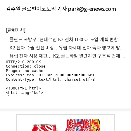
김주원 글로벌이코노믹 기자 park@g-enews.com
[관련기사]
폴란드 국방부 “현대로템 K2 전차 1000대 도입 계획 변함없다” 공식 확인
K2 전차 수출 전선 비상…유럽 차세대 전차 독자 행보에 방산 경쟁 가열
유럽 전차 시장 재편… K2, 골든타임 열렸지만 구조적 견제 넘어야