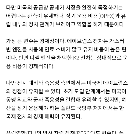
다만 미국의 공급망 공세가 시장을 완전히 독점하기는
어렵다는 관측이 우세하다
장기 운용 비용
과 유
.
(OPEX)
럽 내부의 정치 관계가 브레이크 역할을 하기 때문이다
.
가장 큰 변수는 경제성이다
에이브럼스 전차는 가스터
.
빈 엔진을 사용해 연료 소비가 많고 유지 비용이 높은 편
이다
반면 디젤 엔진을 채택한
전차는 상대적으로 운
.
K2
용 비용이 경제적이다
.
다만 전시 대비와 즉응성 측면에서는 미국제 에이브럼스
의 장점이 유지될 수 있다
초기 도입 단계에서는 미국이
.
동맹 외교와 군사 즉응성을 결합해 유리할 수 있지만
예
,
산을 장기 운용해야 하는 폴란드 국방부 처지에서는 한
국제 전차의 경제 매력이 유지된다
.
유럽연합
의 방산 자립 정책
도 변수다
폴
(EU)
(PESCO)
.