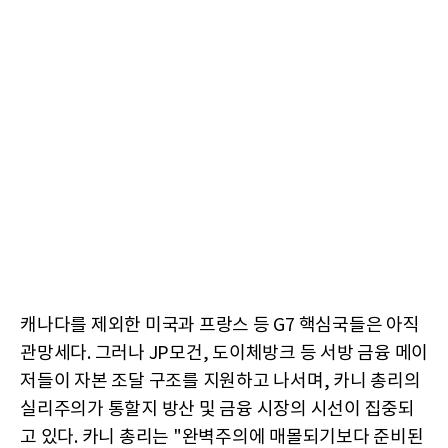
캐나다를 제외한 미국과 프랑스 등 G7 핵심국들은 아직
관망세다. 그러나 JP모건, 도이체방크 등 서방 금융 메이
저들이 자본 조달 구조를 지원하고 나서며, 카니 총리의
실리주의가 통할지 방산 및 금융 시장의 시선이 집중되
고 있다. 카니 총리는 "완벽주의에 매몰되기보다 준비된