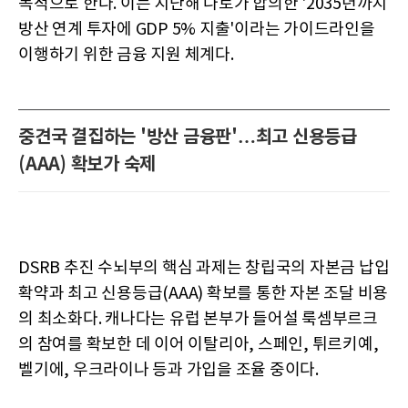
목적으로 한다. 이는 지난해 나토가 합의한 '2035년까지
방산 연계 투자에 GDP 5% 지출'이라는 가이드라인을
이행하기 위한 금융 지원 체계다.
중견국 결집하는 '방산 금융판'…최고 신용등급
(AAA) 확보가 숙제
DSRB 추진 수뇌부의 핵심 과제는 창립국의 자본금 납입
확약과 최고 신용등급(AAA) 확보를 통한 자본 조달 비용
의 최소화다. 캐나다는 유럽 본부가 들어설 룩셈부르크
의 참여를 확보한 데 이어 이탈리아, 스페인, 튀르키예,
벨기에, 우크라이나 등과 가입을 조율 중이다.