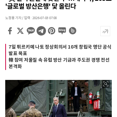
'글로벌 방산은행' 닻 올린다
노정용 기자 / 입력 : 2026-07-03 07:08
7일 튀르키예 나토 정상회의서 10개 창립국 명단 공식
발표 목표
韓 참여 저울질 속 유럽 방산 기금과 주도권 경쟁 전선
본격화