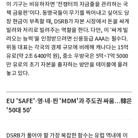
이 기구는 비유하자면 '전쟁터의 자금줄을 관리하는 국
책 금융판'이다. 동맹국들이 무기를 찍어내고 싶어도 당
장 현금이 부족할 때, DSRB가 자본 시장에서 돈을 싸게
빌려와 저리로 빌려주는 역할을 한다. 다만, 이 '싸게 빌
려오는 능력'을 인정받으려면 신용등급 AAA는 필수다.
위동 대표는 각국의 경제 규모에 비례해 캐나다는 15억
유로(약 2조 6400억 원), 중소 우방국은 5억~7억 5000
만 유로의 초기 자본을 출자하는 방안을 테이블에 올려
놓고 있다.
EU 'SAFE'·영·네·핀 'MDM'과 주도권 싸움…韓은
'50대 50'
DSRB가 풀어야 할 가장 복잡한 함수는 유럽 역내에 이