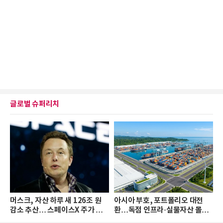
글로벌 슈퍼리치
머스크, 자산 하루 새 126조 원
아시아 부호, 포트폴리오 대전
감소 추산… 스페이스X 주가 하
환…독점 인프라·실물자산 몰린
락 때문
다