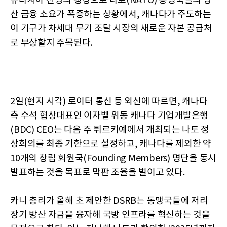
유라시아 진영의 팽창으로 나토(NATO) 동맹국들의 방
산 금융 소요가 폭증하는 상황에서, 캐나다가 주도하는
이 기구가 차세대 무기 조달 시장의 새로운 자본 공급처
로 부상할지 주목된다.
2일(현지 시각) 로이터 통신 등 외신에 따르면, 캐나다
측 수석 협상대표인 이자벨 위동 캐나다 기업개발은행
(BDC) CEO는 다음 주 튀르키예에서 개최되는 나토 정
상회의를 최종 기한으로 설정하고, 캐나다를 제외한 약
10개의 창립 회원국(Founding Members) 명단을 동시
발표하는 것을 목표로 막판 조율을 벌이고 있다.
카니 총리가 올해 초 제안한 DSRB는 동맹국들에 저리
장기 방산 자금을 융자해 국방 인프라를 혁신하는 것을