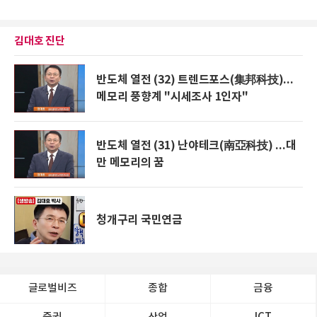
김대호 진단
반도체 열전 (32) 트렌드포스(集邦科技)...
메모리 풍향계 "시세조사 1인자"
반도체 열전 (31) 난야테크(南亞科技) ...대
만 메모리의 꿈
청개구리 국민연금
글로벌비즈
종합
금융