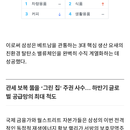
이로써 삼성은 베트남을 관통하는 3대 핵심 생산 요새의
친환경 탈탄소 밸류체인을 완벽히 수직 계열화하는 데
성공했다.
관세 보복 뚫을 ‘그린 칩’ 주권 사수… 하반기 글로
벌 공급망의 최대 척도
국제 금융가와 월스트리트 자본가들은 삼성의 이번 전격
적인 독점적 재생에너지 확보 랠리가 서방의 보호무역주