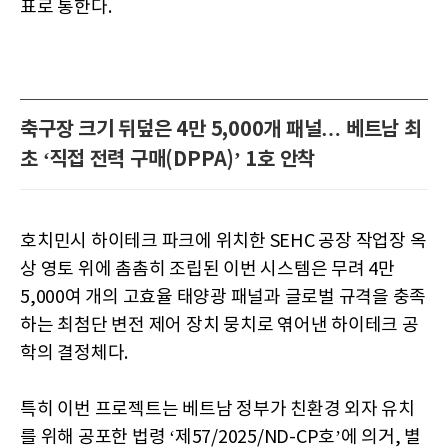
표로 통한다.
축구장 크기 뒤덮은 4만 5,000개 패널… 베트남 최
초 ‘직접 전력 구매(DPPA)’ 1호 안착
호치민시 하이테크 파크에 위치한 SEHC 공장 작업장 옥
상 영토 위에 촘촘히 조립된 이번 시스템은 무려 4만
5,000여 개의 고효율 태양광 패널과 글로벌 규격을 충족
하는 최첨단 변전 제어 장치 뭉치로 엮어낸 하이테크 공
학의 결정체다.
특히 이번 프로젝트는 베트남 정부가 친환경 외자 유치
를 위해 공포한 법령 ‘제57/2025/ND-CP호’에 의거, 별