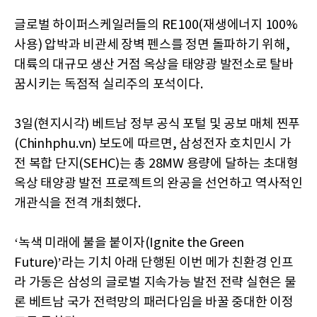
글로벌 하이퍼스케일러들의 RE100(재생에너지 100%
사용) 압박과 비관세 장벽 펜스를 정면 돌파하기 위해,
대륙의 대규모 생산 거점 옥상을 태양광 발전소로 탈바
꿈시키는 독점적 실리주의 포석이다.
3일(현지시각) 베트남 정부 공식 포털 및 공보 매체 찐푸
(Chinhphu.vn) 보도에 따르면, 삼성전자 호치민시 가
전 복합 단지(SEHC)는 총 28MW 용량에 달하는 초대형
옥상 태양광 발전 프로젝트의 완공을 선언하고 역사적인
개관식을 전격 개최했다.
‘녹색 미래에 불을 붙이자(Ignite the Green
Future)’라는 기치 아래 단행된 이번 메가 친환경 인프
라 가동은 삼성의 글로벌 지속가능 발전 전략 실현은 물
론 베트남 국가 전력망의 패러다임을 바꿀 중대한 이정