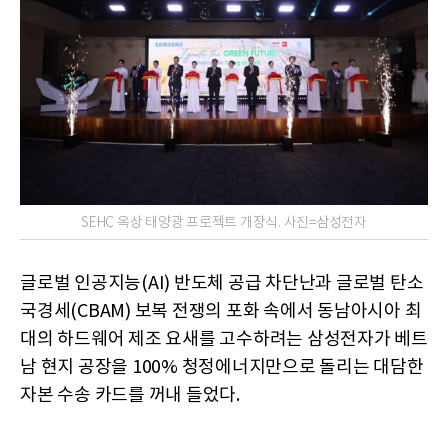
SEHC 옥상 태양광 프로젝트 개장식. 사진=삼성전자
글로벌 인공지능(AI) 반도체 공급 차단난과 글로벌 탄소
국경세(CBAM) 보복 전쟁의 포화 속에서 동남아시아 최
대의 하드웨어 제조 요새를 고수하려는 삼성전자가 베트
남 현지 공장을 100% 청정에너지만으로 돌리는 대담한
자본 수송 카드를 꺼내 들었다.