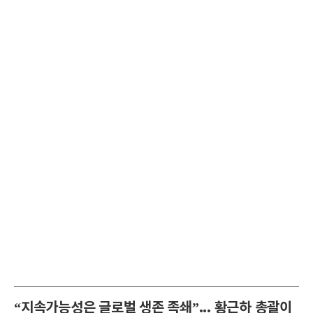
“지속가능성은 글로벌 생존 족쇄”... 황근하 총괄이