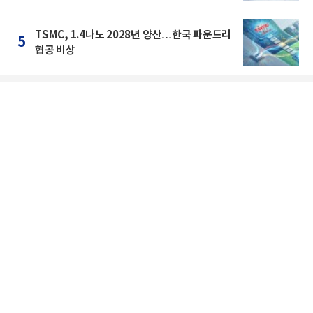
TSMC, 1.4나노 2028년 양산…한국 파운드리
5
협공 비상