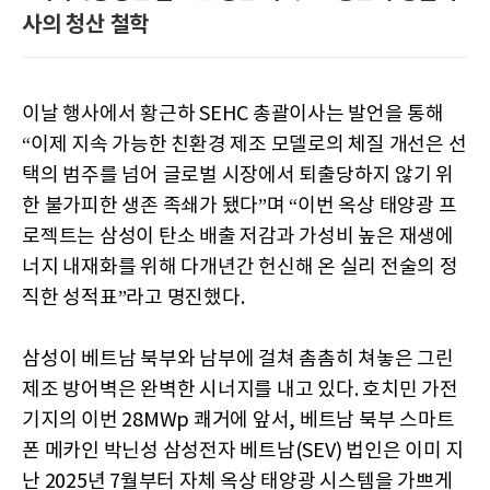
사의 청산 철학
이날 행사에서 황근하 SEHC 총괄이사는 발언을 통해
“이제 지속 가능한 친환경 제조 모델로의 체질 개선은 선
택의 범주를 넘어 글로벌 시장에서 퇴출당하지 않기 위
한 불가피한 생존 족쇄가 됐다”며 “이번 옥상 태양광 프
로젝트는 삼성이 탄소 배출 저감과 가성비 높은 재생에
너지 내재화를 위해 다개년간 헌신해 온 실리 전술의 정
직한 성적표”라고 명진했다.
삼성이 베트남 북부와 남부에 걸쳐 촘촘히 쳐놓은 그린
제조 방어벽은 완벽한 시너지를 내고 있다. 호치민 가전
기지의 이번 28MWp 쾌거에 앞서, 베트남 북부 스마트
폰 메카인 박닌성 삼성전자 베트남(SEV) 법인은 이미 지
난 2025년 7월부터 자체 옥상 태양광 시스템을 가쁘게