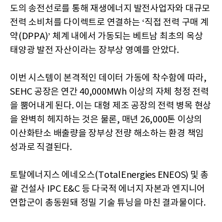
도의 송전선로를 통해 재생에너지 발전사업자와 대규모
전력 소비처를 다이렉트로 연결하는 ‘직접 전력 구매 계
약(DPPA)’ 체계 내에서 가동되는 베트남 최초의 옥상
태양광 발전 자산이라는 장부상 영예를 안았다.
이번 시스템이 본격적인 데이터 가동에 착수함에 따라,
SEHC 공장은 연간 40,000MWh 이상의 자체 청정 전력
을 뿜어내게 된다. 이는 대형 제조 공장의 전력 병목 현상
을 완벽히 헤지하는 것은 물론, 매년 26,000톤 이상의
이산화탄소 배출량을 장부상 전량 해소하는 환경 책임
성과로 직결된다.
토탈에너지스 에네오스(TotalEnergies ENEOS) 및 총
괄 건설사 IPC E&C 등 다국적 에너지 자본과 엔지니어
연합군이 총동원돼 정밀 기술 튜닝을 마친 결과물이다.