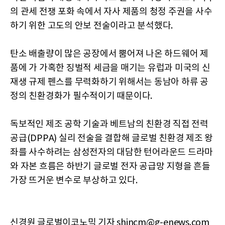
의 관세 전쟁 포화 속에서 자사 제품의 청정 주권을 사수
하기 위한 고도의 안보 전술이라고 분석했다.
탄소 배출량이 많은 공장에서 뿜어져 나온 하드웨어 제
품에 가 가혹한 징벌적 세금을 매기는 유럽과 미국의 신
재생 규제 펜스를 무력화하기 위해서는 동남아 하류 공
정의 친환경화가 필수적이기 때문이다.
독보적인 제조 공학 기술과 베트남의 친환경 직접 전력
공급(DPPA) 실리 전술을 결합해 글로벌 친환경 제조 왕
좌를 사수하려는 삼성전자의 대담한 턴어라운드 드라마
와 자본 흐름은 하반기 글로벌 전자 공급망 지형을 흔들
가장 뜨거운 변수로 부상하고 있다.
신경원 글로벌이코노믹 기자 shincm@g-enews.com