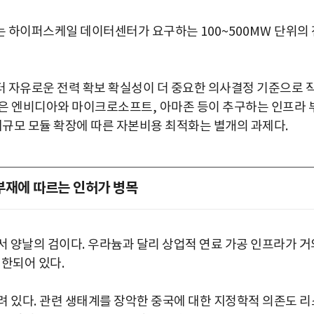
유는 하이퍼스케일 데이터센터가 요구하는
100~500MW
단위의 
 자유로운 전력 확보 확실성이 더 중요한 의사결정 기준으로 
델은 엔비디아와 마이크로소프트
,
아마존 등이 추구하는 인프라 
대규모 모듈 확장에 따른 자본비용 최적화는 별개의 과제다
.
부재에 따르는 인허가 병목
서 양날의 검이다
.
우라늄과 달리 상업적 연료 가공 인프라가 거
제한되어 있다
.
려 있다
.
관련 생태계를 장악한 중국에 대한 지정학적 의존도 리