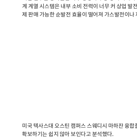
계 계열 시스템은 내부 소비 전력이 너무 커 상업 
제 판매 가능한 순발전 효율이 떨어져 가스발전이나
미국 텍사스대 오스틴 캠퍼스 스웨디시 마하잔 융합
확보하기는 쉽지 않아 보인다고 분석했다
.