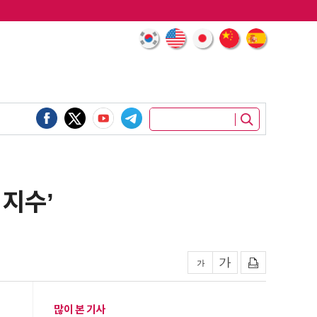
미지수’
많이 본 기사