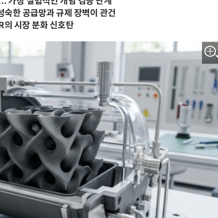
… 가장 실험적인 개념 검증 단계
성숙한 공급망과 규제 장벽이 관건
R의 시장 분화 신호탄