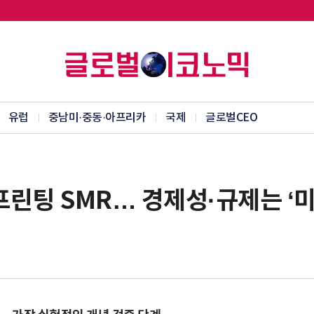
유럽
중남미·중동·아프리카
국제
글로벌CEO
D프린팅 SMR… 경제성·규제는 ‘