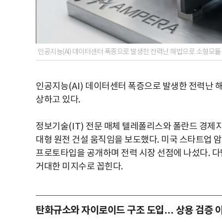
인공지능(AI) 데이터센터 폭증으로 발생한 전력난 해법으로 소형모듈
인공지능
(AI)
데이터센터 폭증으로 발생한 전력난 
상하고 있다
.
정보기술
(IT)
전문 매체 텔레폴리스와 폴란드 경제
대형 원전 건설 움직임을 보도했다
.
미국 스타트업 
프로토타입을 공개하며 전력 시장 선점에 나섰다
.
다
거대한 미지수로 꼽힌다
.
탄화규소와 자이로이드 구조 도입… 상용 검증 아