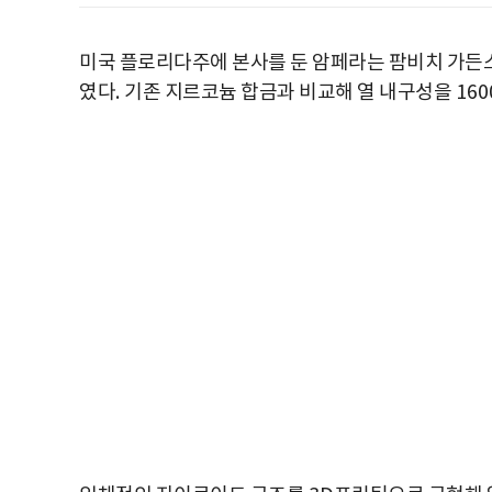
미국 플로리다주에 본사를 둔 암페라는 팜비치 가든
였다
.
기존 지르코늄 합금과 비교해 열 내구성을
160