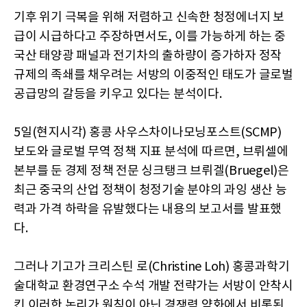
기후 위기 극복을 위해 저렴하고 신속한 청정에너지 보
급이 시급하다고 주장하면서도, 이를 가능하게 하는 중
국산 태양광 패널과 전기차의 출하량이 증가하자 정작
규제의 족쇄를 채우려는 서방의 이중적인 태도가 글로벌
공급망의 갈등을 키우고 있다는 분석이다.
5일(현지시각) 홍콩 사우스차이나모닝포스트(SCMP)
보도와 글로벌 무역 정책 지표 분석에 따르면, 브뤼셀에
본부를 둔 경제 정책 전문 싱크탱크 브뤼겔(Bruegel)은
최근 중국의 산업 정책이 청정기술 분야의 과잉 생산 능
력과 가격 하락을 유발했다는 내용의 보고서를 발표했
다.
그러나 기고가 크리스틴 로(Christine Loh) 홍콩과학기
술대학교 환경연구소 수석 개발 전략가는 서방이 안착시
킨 이러한 논리가 원칙이 아닌 경쟁력 약화에서 비롯된