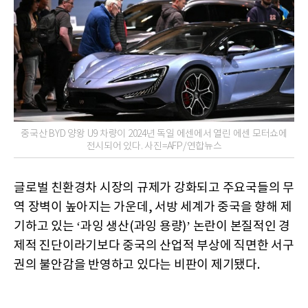
중국산 BYD 양왕 U9 차량이 2024년 독일 에센에서 열린 에센 모터쇼에
전시되어 있다. 사진=AFP/연합뉴스
글로벌 친환경차 시장의 규제가 강화되고 주요국들의 무
역 장벽이 높아지는 가운데, 서방 세계가 중국을 향해 제
기하고 있는 ‘과잉 생산(과잉 용량)’ 논란이 본질적인 경
제적 진단이라기보다 중국의 산업적 부상에 직면한 서구
권의 불안감을 반영하고 있다는 비판이 제기됐다.