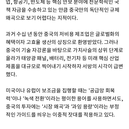
업, 항공기, 반도체 등 핵심 안보 분야에 천문학적인 국
책 자금을 수송하고 있는 만큼 중국만의 독단적인 규제
왜곡으로 보기 어렵다는 지적이다.
과거 수십 년 동안 중국의 저비용 제조업은 글로벌화의
혜택이자 고효율 생산의 상징으로 환영받았다. 그러나
중국이 기술 자강론을 바탕으로 가치사슬의 상위 단계로
올라가 태양광 패널, 배터리, 전기차 등 미래 핵심 산업
제품을 대규모로 찍어내기 시작하자 서방의 시각이 급변
했다.
미국이나 유럽이 보조금을 집행할 때는 '공급망 회복
력'이나 '녹색 전환'이라는 평이한 용어를 사용하면서도,
중국의 투자에는 '시장 왜곡'과 '과잉 용량'이라는 부정
적인 가이드를 씌우는 이중적 잣대를 적용하고 있다.