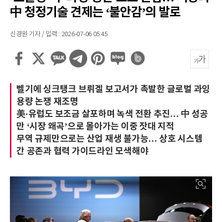
中 청정기술 견제는 ‘불안감’의 발로
신경원 기자 / 입력 : 2026-07-06 05:45
벨기에 싱크탱크 브뤼겔 보고서가 촉발한 글로벌 과잉
용량 논쟁 재조명
美·유럽도 보조금 살포하며 녹색 전환 추진… 中 성공
만 ‘시장 왜곡’으로 몰아가는 이중 잣대 지적
무역 규제만으로는 산업 재생 불가능… 상호 시스템
간 공존과 협력 가이드라인 모색해야