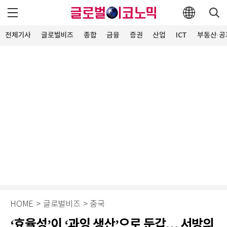
전체기사
글로벌비즈
종합
금융
증권
산업
ICT
부동산·공
HOME
>
글로벌비즈
>
중국
‘효율성’이 ‘과잉 생산’으로 둔갑… 서방의