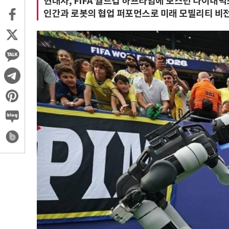
현대차, FIFA 월드컵 하프타임에 보스턴 다이내믹
인간과 로봇의 협업 퍼포먼스로 미래 모빌리티 비전