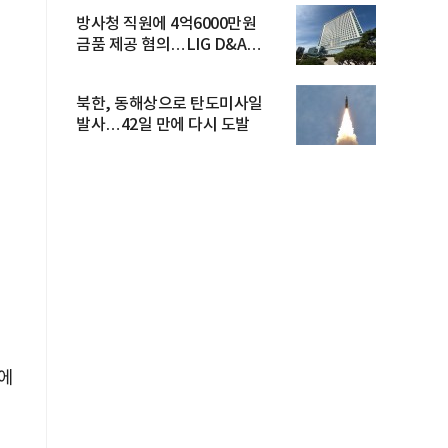
방사청 직원에 4억6000만원
금품 제공 혐의…LIG D&A
임직원 구속
북한, 동해상으로 탄도미사일
발사…42일 만에 다시 도발
에