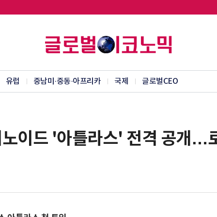
유럽
중남미·중동·아프리카
국제
글로벌CEO
머노이드 '아틀라스' 전격 공개…