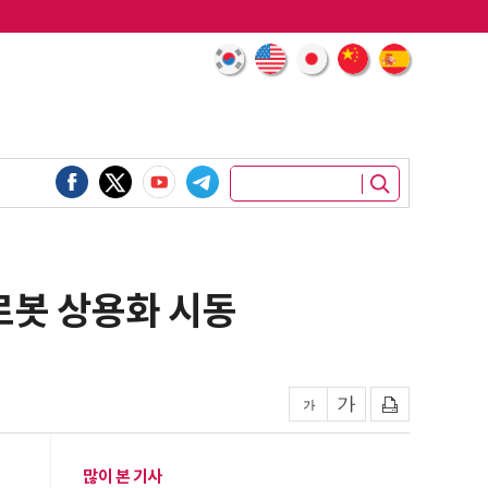
로봇 상용화 시동
많이 본 기사