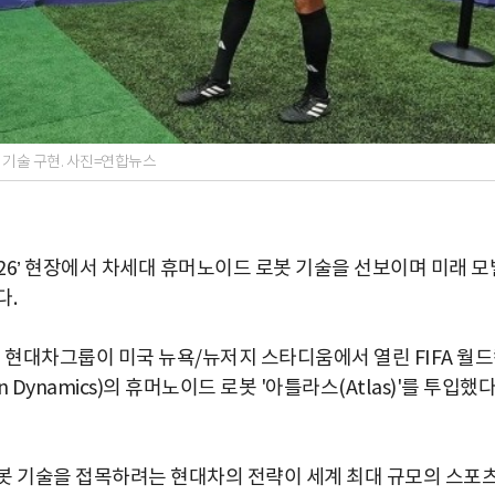
스 기술 구현. 사진=연합뉴스
026’ 현장에서 차세대 휴머노이드 로봇 기술을 선보이며 미래 모
다.
각), 현대차그룹이 미국 뉴욕/뉴저지 스타디움에서 열린 FIFA 월
 Dynamics)의 휴머노이드 로봇 '아틀라스(Atlas)'를 투입했
봇 기술을 접목하려는 현대차의 전략이 세계 최대 규모의 스포