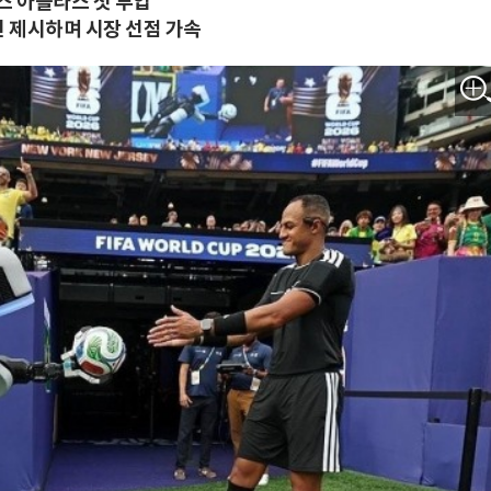
스 아틀라스 첫 투입
 제시하며 시장 선점 가속