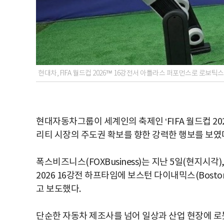
현대차, FIFA 월드컵 2026™ 16강전서 아틀라스 퍼포먼스로 로보틱
현대자동차그룹이 세계인의 축제인 ‘FIFA 월드컵 2
리티 시장의 주도권 확보를 향한 강력한 행보를 보였
폭스비즈니스(FOXBusiness)는 지난 5일(현지시
2026 16강전 하프타임에 보스턴 다이내믹스(Boston
고 보도했다.
단순한 자동차 제조사를 넘어 일상과 산업 현장에 로