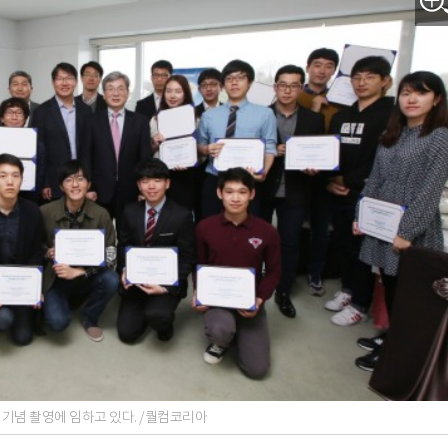
기념 촬영에 임하고 있다. /퀄컴코리아