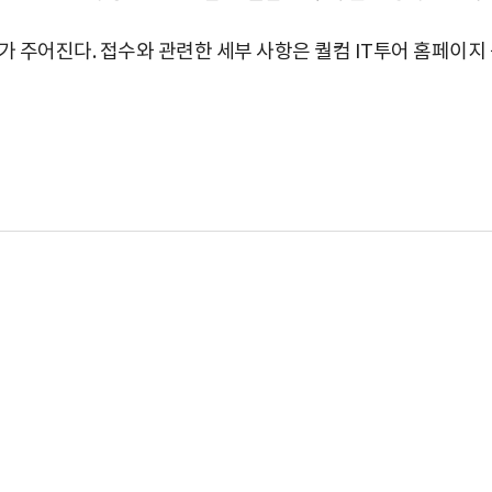
가 주어진다. 접수와 관련한 세부 사항은 퀄컴 IT투어 홈페이지
박지수 아나운서가 타본 ‘전설의 무쏘’
초보자도 반할 반전 매력”