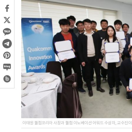
이태원 퀄컴코리아 사장과 퀄컴 이노베이션 어워드 수상자, 교수진이 