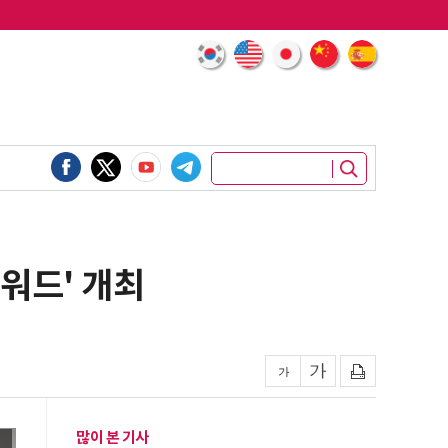
어워드' 개최
많이 본 기사