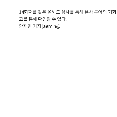
14회째를 맞은 올해도 심사를 통해 본사 투어의 기회
고를 통해 확인할 수 있다.
안재민 기자 jaemin@