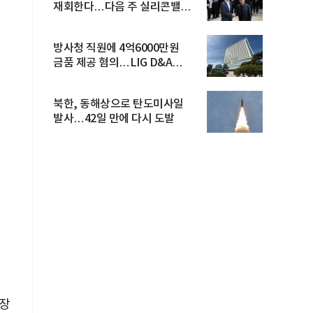
재회한다…다음 주 실리콘밸리
방...
방사청 직원에 4억6000만원
금품 제공 혐의…LIG D&A
임직원 구속
북한, 동해상으로 탄도미사일
발사…42일 만에 다시 도발
시장