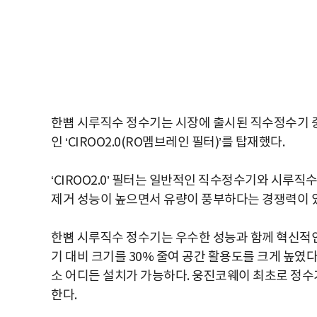
한뼘 시루직수 정수기는 시장에 출시된 직수정수기 
인 ‘CIROO2.0(RO멤브레인 필터)’를 탑재했다.
‘CIROO2.0’ 필터는 일반적인 직수정수기와 시
제거 성능이 높으면서 유량이 풍부하다는 경쟁력이 
한뼘 시루직수 정수기는 우수한 성능과 함께 혁신적인
기 대비 크기를 30% 줄여 공간 활용도를 크게 높였다
소 어디든 설치가 가능하다. 웅진코웨이 최초로 정수
한다.