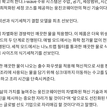
히 한다. i-wave 수류 시스템은 수압, 공기, 세정범위, 시
 최적화된 세정 코스를 제공하는 웅진코웨이만의 혁신 기술이다
덕션과 식기세척기 결합 모델을 최초 선보인다.
차별화된 경쟁력인 깨끗한 물을 적용했다. 이 제품은 더욱 위
드의 두 단계로 진행된다. 애벌 모드에서는 화학 첨가물 없이 
된다. 세척 모드에서는 나노트랩 필터를 통과한 깨끗한 물로 
용 사이즈의 식기세척기를 선보인다.
한 깨끗한 물이 나오는 출수 파우셋을 적용해 혁신적으로 사용 
 조리에 사용되는 물을 담기 위해 싱크대까지 이동하는 수고를 
리하고 조리 시간을 단축시켜준다.
속 삶의 가치를 높여주는 웅진코웨이만의 차별화된 혁신 기술과 
을 제시하는 중요한 자리가 될 것이다”며 “앞으로도 선진화된 
는 글로벌 선도 기업으로 자리매김 할 것이다”라고 말했다.