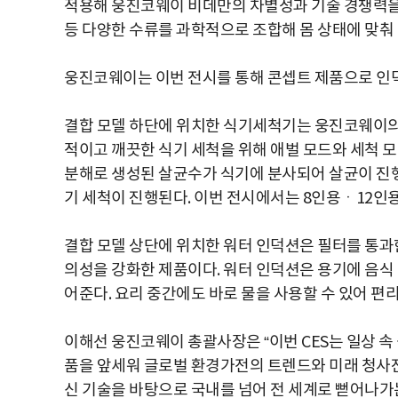
적용해 웅진코웨이 비데만의 차별성과 기술 경쟁력을 확고
등 다양한 수류를 과학적으로 조합해 몸 상태에 맞춰
웅진코웨이는 이번 전시를 통해 콘셉트 제품으로 인
결합 모델 하단에 위치한 식기세척기는 웅진코웨이의 
적이고 깨끗한 식기 세척을 위해 애벌 모드와 세척 모
분해로 생성된 살균수가 식기에 분사되어 살균이 진행
기 세척이 진행된다. 이번 전시에서는 8인용ㆍ12인
결합 모델 상단에 위치한 워터 인덕션은 필터를 통과
의성을 강화한 제품이다. 워터 인덕션은 용기에 음식
어준다. 요리 중간에도 바로 물을 사용할 수 있어 편
이해선 웅진코웨이 총괄사장은 “이번 CES는 일상 
품을 앞세워 글로벌 환경가전의 트렌드와 미래 청사진
신 기술을 바탕으로 국내를 넘어 전 세계로 뻗어나가