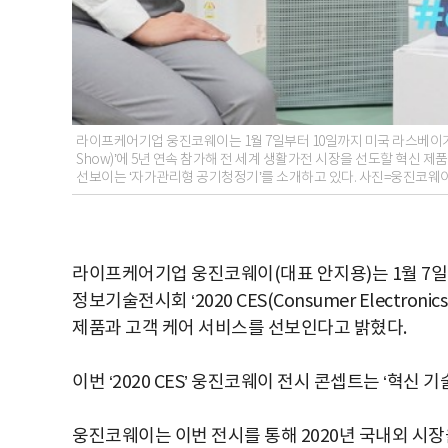
라이프케어기업 웅진코웨이는 1월 7일부터 10일까지 미국 라스베이거스에서 
Show)’에 5년 연속 참가해 전 세계 생활가전 시장을 선도할 혁신
선보이는 ‘자가관리형 공기청정기’를 소개하고 있다. 사진=웅진코웨
라이프케어기업 웅진코웨이(대표 안지용)는 1월 7일
정보기술전시회 ‘2020 CES(Consumer Electro
제품과 고객 케어 서비스를 선보인다고 밝혔다.
이번 ‘2020 CES’ 웅진코웨이 전시 콘셉트는 ‘혁신
웅진코웨이는 이번 전시를 통해 2020년 국내외 시장