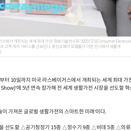
개최되는 세계 최대 가전·정보기술전시회 ‘2020 CES(Consumer Electroni
 제품과 고객 케어 서비스를 선보인다. 웅진코웨이 모델들이 이번 전시에서 새롭게
이
부터 10일까지 미국 라스베이거스에서 개최되는 세계 최대 가전
nics Show)’에 5년 연속 참가해 전 세계 생활가전 시장을 선도할 
 기술이 가져온 글로벌 생활가전의 스마트한 미래’이다.
을 선도할 △공기청정기 15종 △정수기 9종 △비데 5종 △의