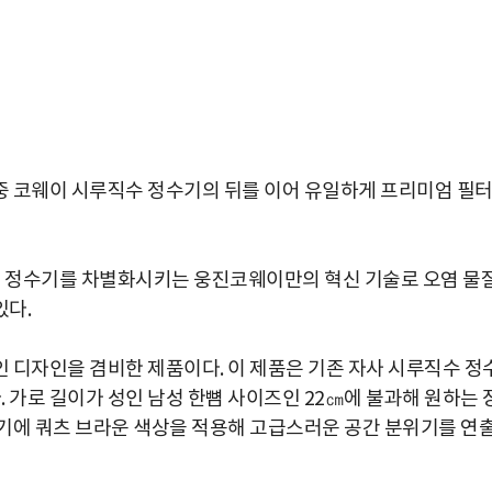
중 코웨이 시루직수 정수기의 뒤를 이어 유일하게 프리미엄 필
루직수 정수기를 차별화시키는 웅진코웨이만의 혁신 기술로 오염 물
있다.
 디자인을 겸비한 제품이다. 이 제품은 기존 자사 시루직수 정
. 가로 길이가 성인 남성 한뼘 사이즈인 22㎝에 불과해 원하는 
기에 쿼츠 브라운 색상을 적용해 고급스러운 공간 분위기를 연