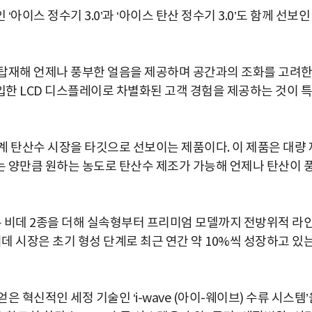
박지수 아나운서가 타본 ‘전설의 무쏘’
이스 정수기 3.0’과 ‘아이스 탄산 정수기 3.0’도 함께 선보인
초보자도 반할 반전 매력”
을 탑재해 언제나 풍부한 얼음을 제공하며 공간과의 조화를 고려
한 LCD 디스플레이로 차별화된 고객 경험을 제공하는 것이 특
계 탄산수 시장을 타깃으로 선보이는 제품이다. 이 제품은 대량 
 양만큼 원하는 농도로 탄산수 제조가 가능해 언제나 탄산이 
 비데 2종을 더해 실속형부터 프리미엄 모델까지 전방위적 라
비데 시장은 초기 형성 단계로 최근 연간 약 10%씩 성장하고 있
 혁신적인 세정 기술인 ‘i-wave (아이-웨이브) 수류 시스템’