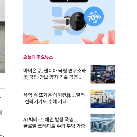
오늘의 주요뉴스
아이온큐, 샌디아 국립 연구소와
美 국방·안보 양자 기술 공동 ...
폭염 속 뜨거운 에어컨株…필터
.
·전력기기도 수혜 기대
에
AI 빅테크, 채권 발행 폭증…
글로벌 크레디트 수급 부담 가중