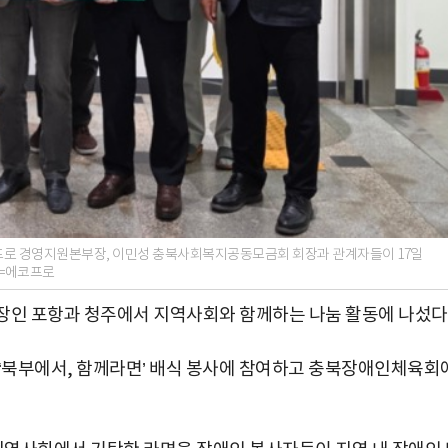
프로 경영지원본부장, 이민성 충북사회복지공동모금회 회장과 관계자들이 17일
진=에코프로
장인 포항과 청주에서 지역사회와 함께하는 나눔 활동에 나섰다
북부에서, 함께라면’ 배식 봉사에 참여하고 충북장애인체육회