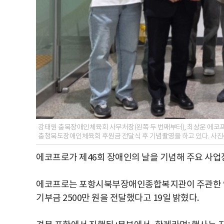
강태원 충북장애인체육회 사무처장(왼쪽 두 번째부터), 최상운 에코
충청북도장애인체육회 후원금 전달식 후 기념촬영을 하고 있다. 사
에코프로가 제46회 장애인의 날을 기념해 주요 사업
에코프로는 포항시북부장애인종합복지관이 주관한 ‘
기부금 2500만 원을 전달했다고 19일 밝혔다.