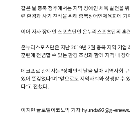
같은 날 충북 청주에서는 지역 장애인 체육 발전을 위
련 환경과 사기 진작을 위해 충북장애인체육회에 기부금
이어 자사 장애인 스포츠단인 온누리스포츠단의 훈련
온누리스포츠단은 지난 2019년 2월 충북 지역 기
훈련에 전념할 수 있는 환경 조성과 함께 지역 내 장
에코프로
관계자는
“
장애인의
날을
맞아
지역사회
구
있어
뜻깊었다
”
며
“
앞으로도
지역사회와
상생할
수
다
”
고
전했다
.
이지현 글로벌이코노믹 기자 hyunda92@g-enews.