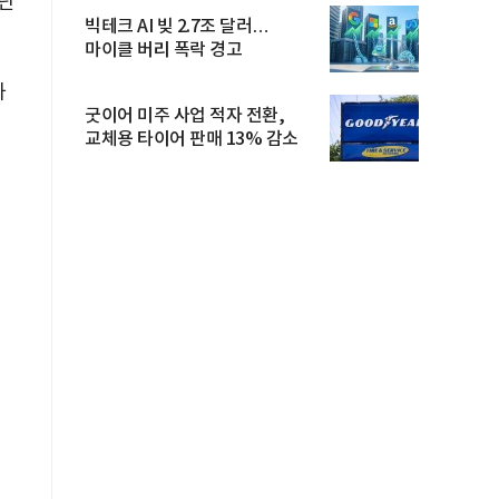
단
빅테크 AI 빚 2.7조 달러…
마이클 버리 폭락 경고
하
굿이어 미주 사업 적자 전환,
교체용 타이어 판매 13% 감소