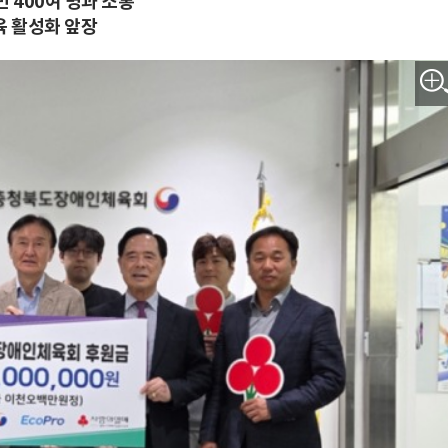
 400여 명과 소통
육 활성화 앞장