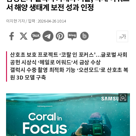
서 해양 생태계 보전 성과 인정
이지현 기자 / 입력 : 2026-04-26 10:14
산호초 보호 프로젝트 ‘코랄 인 포커스'…글로벌 사회
공헌 시상식 ‘헤일로 어워드’서 금상 수상
갤럭시 수중 촬영 최적화 기능 ‘오션모드’로 산호초 복
원 3D 모델 구축