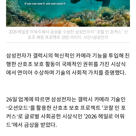
2026 헤일로 어워드에서 금상을 수상한 삼성전자의 ‘코랄 인 포커스’ 산
호초 복원 프로젝트 관련 이미지. 사진=삼성전자
삼성전자가 갤럭시의 혁신적인 카메라 기능을 투입해 진
행한 산호초 보호 활동이 국제적인 권위를 가진 시상식
에서 연이어 수상하며 기술의 사회적 가치를 증명했다.
26일 업계에 따르면 삼성전자는 갤럭시 카메라 기술인
‘오션모드’를 활용한 산호초 보호 프로젝트 '코랄 인 포
커스’로 글로벌 사회공헌 시상식인 '2026 헤일로 어워
드'에서 금상을 받았다.