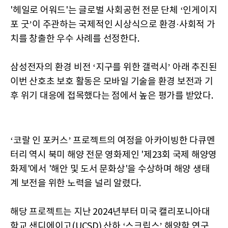
'헤일로 어워드'는 글로벌 사회공헌 전문 단체 ‘인게이지
포 굿’이 주관하는 국제적인 시상식으로 환경·사회적 가
치를 창출한 우수 사례를 선정한다.
삼성전자의 환경 비전 ‘지구를 위한 갤럭시’ 아래 추진된
이번 산호초 보호 활동은 모바일 기술을 환경 보전과 기
후 위기 대응에 접목했다는 점에서 높은 평가를 받았다.
‘코랄 인 포커스’ 프로젝트의 여정을 아카이빙한 다큐멘
터리 역시 북미 해양 전문 영화제인 '제23회 국제 해양영
화제'에서 '해안 및 도서 문화상'을 수상하며 해양 생태
계 보전을 위한 노력을 널리 알렸다.
해당 프로젝트는 지난 2024년부터 미국 캘리포니아대
학교 샌디에이고(UCSD) 산하 ‘스크립스’ 해양학 연구