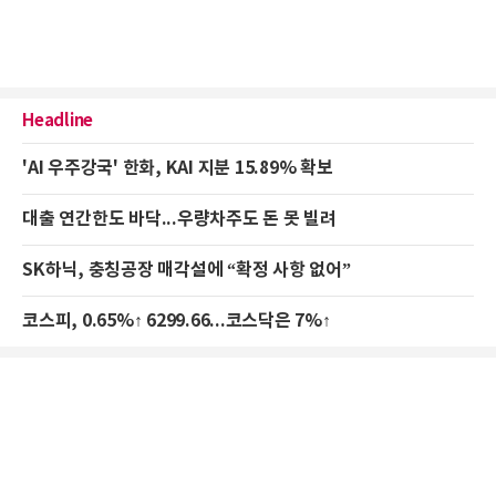
Headline
'AI 우주강국' 한화, KAI 지분 15.89% 확보
대출 연간한도 바닥...우량차주도 돈 못 빌려
SK하닉, 충칭공장 매각설에 “확정 사항 없어”
코스피, 0.65%↑ 6299.66...코스닥은 7%↑