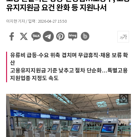
유지지원금 요건 완화 등 지원나서
이지현 기자 / 입력 : 2026-04-27 15:50
유류비 급등·수요 위축 겹치며 무급휴직·채용 보류 확
산
고용유지지원금 기준 낮추고 절차 단순화…특별고용
지원업종 지정도 속도