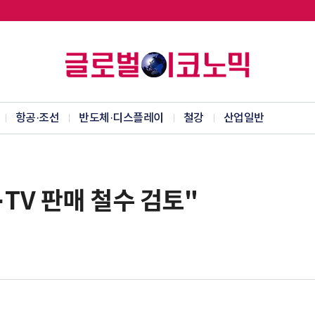
항공·조선
반도체·디스플레이
철강
산업일반
TV 판매 철수 검토"