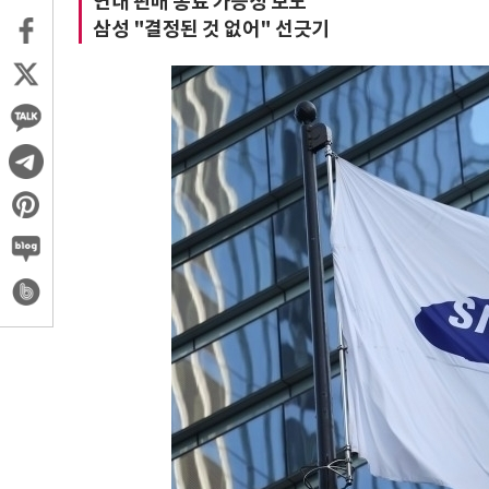
연내 판매 종료 가능성 보도
삼성 "결정된 것 없어" 선긋기