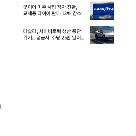
굿이어 미주 사업 적자 전환,
교체용 타이어 판매 13% 감소
테슬라, 사이버트럭 생산 중단
위기... 공급사 ‘주당 25만 달러...
사
케