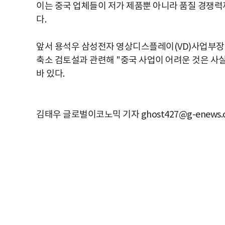
이는 중국 업체들이 저가 제품뿐 아니라 품질 경쟁
다.
앞서 용석우 삼성전자 영상디스플레이(VD)사업부장 사장
축소 검토설과 관련해 "중국 사업이 어려운 것은 사실
바 있다.
김태우 글로벌이코노믹 기자 ghost427@g-enews.