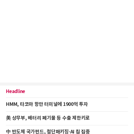
Headline
HMM, 타코마 항만 터미널에 1900억 투자
美 상무부, 배터리 폐기물 등 수출 제한키로
中 반도체 국가펀드, 첨단패키징·AI 칩 집중