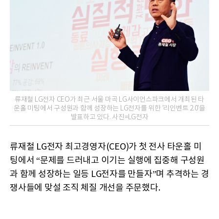
류재철 LG전자 CEO가 최근 서울 마곡 LG사이언스파크에서 개최된 타
운홀 미팅에서 구성원과 함께 성장하는 LG전자를 위한 '리인벤트 2.0'을
발표하고 있다. 사진=LG전자
류재철 LG전자 최고경영자(CEO)가 첫 전사 타운홀 미
팅에서 “문제를 드러내고 이기는 실행에 집중해 구성원
과 함께 성장하는 일등 LG전자를 만들자”며 추격하는 경
쟁사들에 맞설 조직 체질 개선을 주문했다.