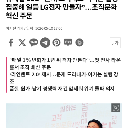
집중해 일등 LG전자 만들자”…조직문화
혁신 주문
이지현 기자 / 입력 : 2026-05-10 18:06
“매일 1% 변화가 1년 뒤 격차 만든다”…첫 전사 타운
홀서 조직 쇄신 주문
‘리인벤트 2.0’ 제시…문제 드러내기·이기는 실행 강
조
품질·원가·납기 경쟁력 재건 앞세워 위기 돌파 의지